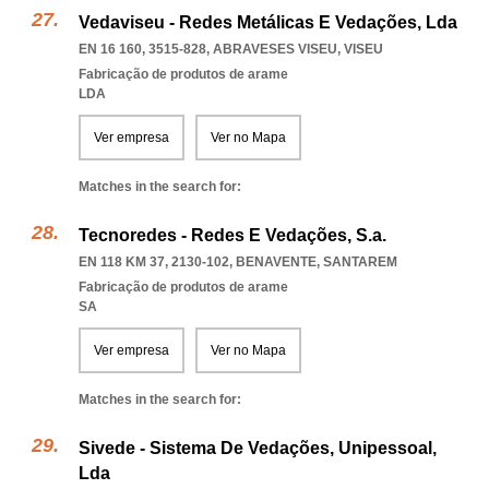
Vedaviseu - Redes Metálicas E Vedações, Lda
EN 16 160, 3515-828
,
ABRAVESES VISEU
,
VISEU
Fabricação de produtos de arame
LDA
Ver empresa
Ver no Mapa
Matches in the search for:
Tecnoredes - Redes E Vedações, S.a.
EN 118 KM 37, 2130-102
,
BENAVENTE
,
SANTAREM
Fabricação de produtos de arame
SA
Ver empresa
Ver no Mapa
Matches in the search for:
Sivede - Sistema De Vedações, Unipessoal,
Lda