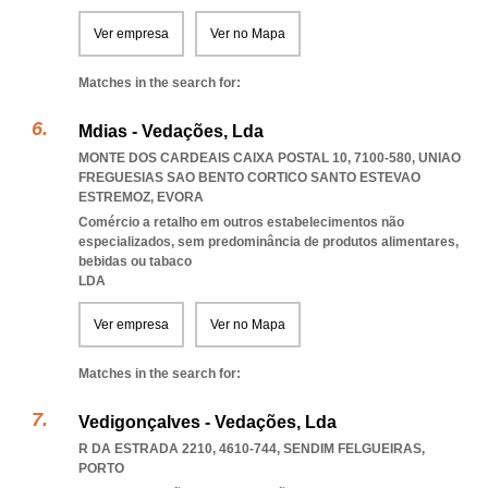
Ver empresa
Ver no Mapa
Matches in the search for:
Mdias - Vedações, Lda
MONTE DOS CARDEAIS CAIXA POSTAL 10, 7100-580
,
UNIAO
FREGUESIAS SAO BENTO CORTICO SANTO ESTEVAO
ESTREMOZ
,
EVORA
Comércio a retalho em outros estabelecimentos não
especializados, sem predominância de produtos alimentares,
bebidas ou tabaco
LDA
Ver empresa
Ver no Mapa
Matches in the search for:
Vedigonçalves - Vedações, Lda
R DA ESTRADA 2210, 4610-744
,
SENDIM FELGUEIRAS
,
PORTO