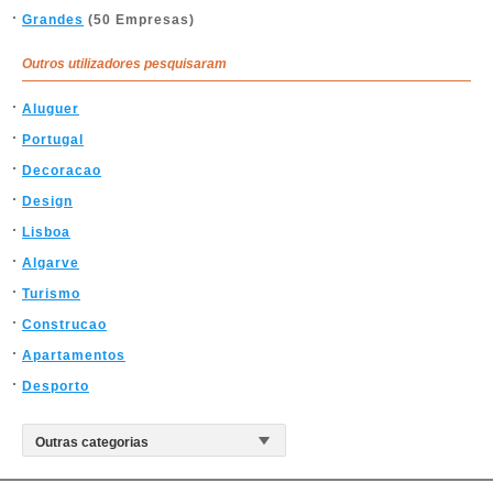
Grandes
(50 Empresas)
Outros utilizadores pesquisaram
Aluguer
Portugal
Decoracao
Design
Lisboa
Algarve
Turismo
Construcao
Apartamentos
Desporto