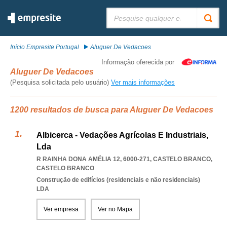
Pesquisar:
Início Empresite Portugal
Aluguer De Vedacoes
Informação oferecida por
Aluguer De Vedacoes
(Pesquisa solicitada pelo usuário)
Ver mais informações
1200 resultados de busca para Aluguer De Vedacoes
Albicerca - Vedações Agrícolas E Industriais,
Lda
R RAINHA DONA AMÉLIA 12, 6000-271
,
CASTELO BRANCO
,
CASTELO BRANCO
Construção de edifícios (residenciais e não residenciais)
LDA
Ver empresa
Ver no Mapa