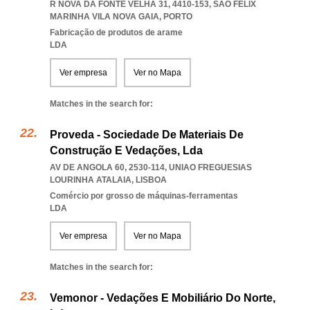
R NOVA DA FONTE VELHA 31, 4410-153
,
SAO FELIX
MARINHA VILA NOVA GAIA
,
PORTO
Fabricação de produtos de arame
LDA
Ver empresa
Ver no Mapa
Matches in the search for:
Proveda - Sociedade De Materiais De
Construção E Vedações, Lda
AV DE ANGOLA 60, 2530-114
,
UNIAO FREGUESIAS
LOURINHA ATALAIA
,
LISBOA
Comércio por grosso de máquinas-ferramentas
LDA
Ver empresa
Ver no Mapa
Matches in the search for:
Vemonor - Vedações E Mobiliário Do Norte,