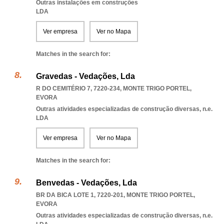
Outras instalações em construções
LDA
Ver empresa
Ver no Mapa
Matches in the search for:
Gravedas - Vedações, Lda
R DO CEMITÉRIO 7, 7220-234
,
MONTE TRIGO PORTEL
,
EVORA
Outras atividades especializadas de construção diversas, n.e.
LDA
Ver empresa
Ver no Mapa
Matches in the search for:
Benvedas - Vedações, Lda
BR DA BICA LOTE 1, 7220-201
,
MONTE TRIGO PORTEL
,
EVORA
Outras atividades especializadas de construção diversas, n.e.