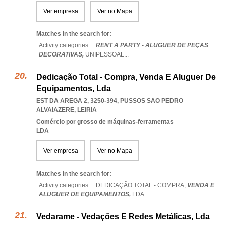
Ver empresa
Ver no Mapa
Matches in the search for:
Activity categories: ...
RENT A PARTY - ALUGUER DE PEÇAS
DECORATIVAS,
UNIPESSOAL
...
Dedicação Total - Compra, Venda E Aluguer De
Equipamentos, Lda
EST DA AREGA 2, 3250-394
,
PUSSOS SAO PEDRO
ALVAIAZERE
,
LEIRIA
Comércio por grosso de máquinas-ferramentas
LDA
Ver empresa
Ver no Mapa
Matches in the search for:
Activity categories: ...
DEDICAÇÃO TOTAL - COMPRA,
VENDA E
ALUGUER DE EQUIPAMENTOS,
LDA
...
Vedarame - Vedações E Redes Metálicas, Lda