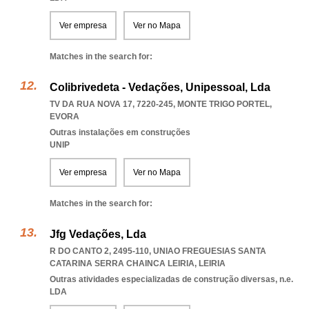
Ver empresa
Ver no Mapa
Matches in the search for:
Colibrivedeta - Vedações, Unipessoal, Lda
TV DA RUA NOVA 17, 7220-245
,
MONTE TRIGO PORTEL
,
EVORA
Outras instalações em construções
UNIP
Ver empresa
Ver no Mapa
Matches in the search for:
Jfg Vedações, Lda
R DO CANTO 2, 2495-110
,
UNIAO FREGUESIAS SANTA
CATARINA SERRA CHAINCA LEIRIA
,
LEIRIA
Outras atividades especializadas de construção diversas, n.e.
LDA