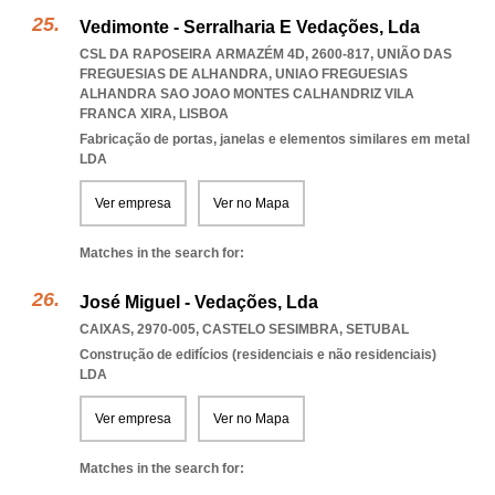
Vedimonte - Serralharia E Vedações, Lda
CSL DA RAPOSEIRA ARMAZÉM 4D, 2600-817, UNIÃO DAS
FREGUESIAS DE ALHANDRA
,
UNIAO FREGUESIAS
ALHANDRA SAO JOAO MONTES CALHANDRIZ VILA
FRANCA XIRA
,
LISBOA
Fabricação de portas, janelas e elementos similares em metal
LDA
Ver empresa
Ver no Mapa
Matches in the search for:
José Miguel - Vedações, Lda
CAIXAS, 2970-005
,
CASTELO SESIMBRA
,
SETUBAL
Construção de edifícios (residenciais e não residenciais)
LDA
Ver empresa
Ver no Mapa
Matches in the search for: