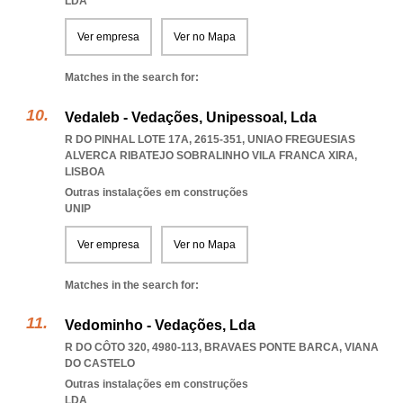
LDA
Ver empresa
Ver no Mapa
Matches in the search for:
Vedaleb - Vedações, Unipessoal, Lda
R DO PINHAL LOTE 17A, 2615-351
,
UNIAO FREGUESIAS
ALVERCA RIBATEJO SOBRALINHO VILA FRANCA XIRA
,
LISBOA
Outras instalações em construções
UNIP
Ver empresa
Ver no Mapa
Matches in the search for:
Vedominho - Vedações, Lda
R DO CÔTO 320, 4980-113
,
BRAVAES PONTE BARCA
,
VIANA
DO CASTELO
Outras instalações em construções
LDA