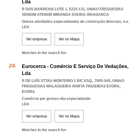
Lda
R DOS BARREAIS LOTE 1, 5225-131
,
UNIAO FREGUESIAS
SENDIM ATENOR MIRANDA DOURO
,
BRAGANCA
Outras atividades especializadas de construção diversas, n.e.
LDA
Ver empresa
Ver no Mapa
Matches in the search for:
Eurocerca - Comércio E Serviço De Vedações,
Lda
R DE LUÍS STTAU MONTEIRO 1 R/C ESQ., 7005-545
,
UNIAO
FREGUESIAS MALAGUEIRA HORTA FIGUEIRAS EVORA
,
EVORA
Comércio por grosso não especializado
LDA
Ver empresa
Ver no Mapa
Matches in the search for: