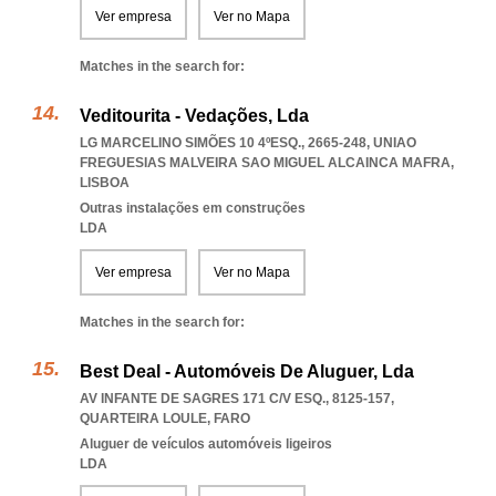
Ver empresa
Ver no Mapa
Matches in the search for:
Veditourita - Vedações, Lda
LG MARCELINO SIMÕES 10 4ºESQ., 2665-248
,
UNIAO
FREGUESIAS MALVEIRA SAO MIGUEL ALCAINCA MAFRA
,
LISBOA
Outras instalações em construções
LDA
Ver empresa
Ver no Mapa
Matches in the search for:
Best Deal - Automóveis De Aluguer, Lda
AV INFANTE DE SAGRES 171 C/V ESQ., 8125-157
,
QUARTEIRA LOULE
,
FARO
Aluguer de veículos automóveis ligeiros
LDA