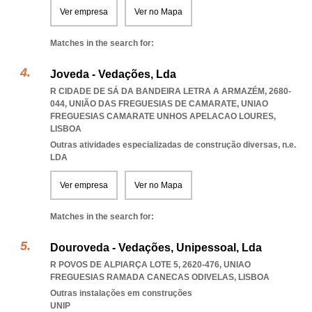
Ver empresa
Ver no Mapa
Matches in the search for:
Joveda - Vedações, Lda
R CIDADE DE SÁ DA BANDEIRA LETRA A ARMAZÉM, 2680-
044, UNIÃO DAS FREGUESIAS DE CAMARATE
,
UNIAO
FREGUESIAS CAMARATE UNHOS APELACAO LOURES
,
LISBOA
Outras atividades especializadas de construção diversas, n.e.
LDA
Ver empresa
Ver no Mapa
Matches in the search for:
Douroveda - Vedações, Unipessoal, Lda
R POVOS DE ALPIARÇA LOTE 5, 2620-476
,
UNIAO
FREGUESIAS RAMADA CANECAS ODIVELAS
,
LISBOA
Outras instalações em construções
UNIP