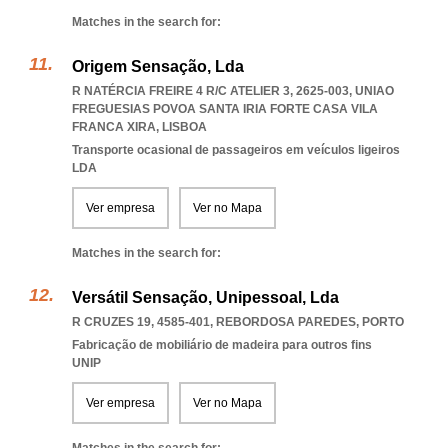
Matches in the search for:
Origem Sensação, Lda
R NATÉRCIA FREIRE 4 R/C ATELIER 3, 2625-003
,
UNIAO
FREGUESIAS POVOA SANTA IRIA FORTE CASA VILA
FRANCA XIRA
,
LISBOA
Transporte ocasional de passageiros em veículos ligeiros
LDA
Ver empresa
Ver no Mapa
Matches in the search for:
Versátil Sensação, Unipessoal, Lda
R CRUZES 19, 4585-401
,
REBORDOSA PAREDES
,
PORTO
Fabricação de mobiliário de madeira para outros fins
UNIP
Ver empresa
Ver no Mapa