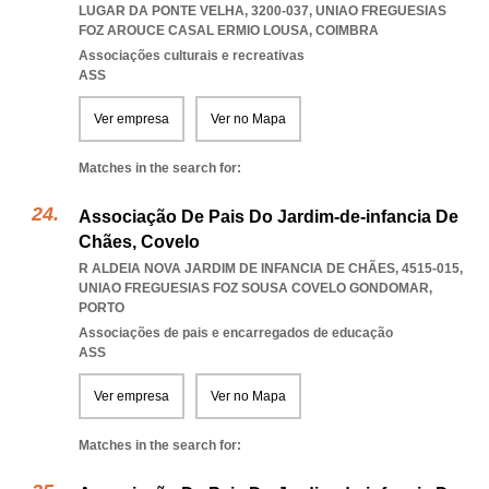
LUGAR DA PONTE VELHA, 3200-037
,
UNIAO FREGUESIAS
FOZ AROUCE CASAL ERMIO LOUSA
,
COIMBRA
Associações culturais e recreativas
ASS
Ver empresa
Ver no Mapa
Matches in the search for:
Associação De Pais Do Jardim-de-infancia De
Chães, Covelo
R ALDEIA NOVA JARDIM DE INFANCIA DE CHÃES, 4515-015
,
UNIAO FREGUESIAS FOZ SOUSA COVELO GONDOMAR
,
PORTO
Associações de pais e encarregados de educação
ASS
Ver empresa
Ver no Mapa
Matches in the search for: