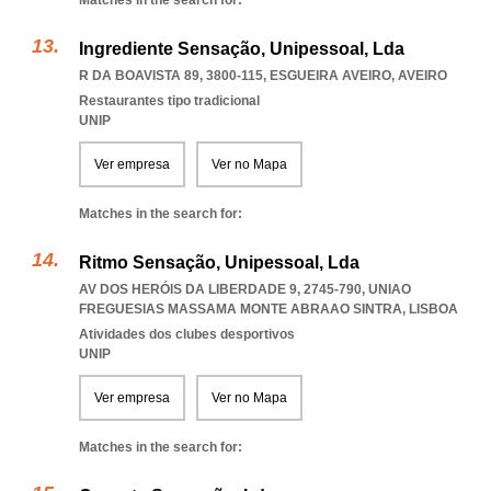
Matches in the search for:
Ingrediente Sensação, Unipessoal, Lda
R DA BOAVISTA 89, 3800-115
,
ESGUEIRA AVEIRO
,
AVEIRO
Restaurantes tipo tradicional
UNIP
Ver empresa
Ver no Mapa
Matches in the search for:
Ritmo Sensação, Unipessoal, Lda
AV DOS HERÓIS DA LIBERDADE 9, 2745-790
,
UNIAO
FREGUESIAS MASSAMA MONTE ABRAAO SINTRA
,
LISBOA
Atividades dos clubes desportivos
UNIP
Ver empresa
Ver no Mapa
Matches in the search for: