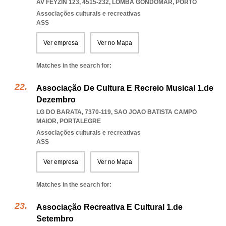
AV FEYZIN 123, 4515-232
,
LOMBA GONDOMAR
,
PORTO
Associações culturais e recreativas
ASS
Ver empresa
Ver no Mapa
Matches in the search for:
Associação De Cultura E Recreio Musical 1.de
Dezembro
LG DO BARATA, 7370-119
,
SAO JOAO BATISTA CAMPO
MAIOR
,
PORTALEGRE
Associações culturais e recreativas
ASS
Ver empresa
Ver no Mapa
Matches in the search for:
Associação Recreativa E Cultural 1.de
Setembro