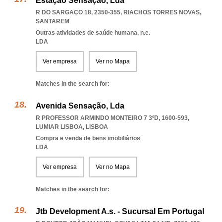
Estação Sensação, Lda
R DO SARGAÇO 18, 2350-355
,
RIACHOS TORRES NOVAS
,
SANTAREM
Outras atividades de saúde humana, n.e.
LDA
Ver empresa
Ver no Mapa
Matches in the search for:
Avenida Sensação, Lda
R PROFESSOR ARMINDO MONTEIRO 7 3ºD, 1600-593
,
LUMIAR LISBOA
,
LISBOA
Compra e venda de bens imobiliários
LDA
Ver empresa
Ver no Mapa
Matches in the search for:
Jtb Development A.s. - Sucursal Em Portugal