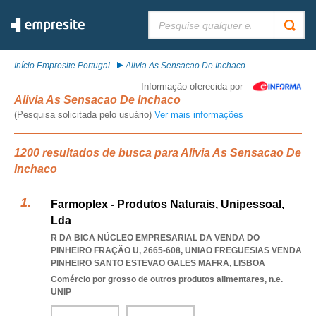
Pesquisar:
Início Empresite Portugal
Alivia As Sensacao De Inchaco
Informação oferecida por
Alivia As Sensacao De Inchaco
(Pesquisa solicitada pelo usuário)
Ver mais informações
1200 resultados de busca para Alivia As Sensacao De
Inchaco
Farmoplex - Produtos Naturais, Unipessoal,
Lda
R DA BICA NÚCLEO EMPRESARIAL DA VENDA DO
PINHEIRO FRAÇÃO U, 2665-608
,
UNIAO FREGUESIAS VENDA
PINHEIRO SANTO ESTEVAO GALES MAFRA
,
LISBOA
Comércio por grosso de outros produtos alimentares, n.e.
UNIP