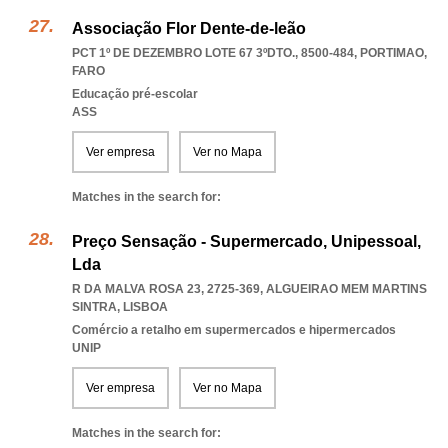
Associação Flor Dente-de-leão
PCT 1º DE DEZEMBRO LOTE 67 3ºDTO., 8500-484
,
PORTIMAO
,
FARO
Educação pré-escolar
ASS
Ver empresa
Ver no Mapa
Matches in the search for:
Preço Sensação - Supermercado, Unipessoal,
Lda
R DA MALVA ROSA 23, 2725-369
,
ALGUEIRAO MEM MARTINS
SINTRA
,
LISBOA
Comércio a retalho em supermercados e hipermercados
UNIP
Ver empresa
Ver no Mapa
Matches in the search for: