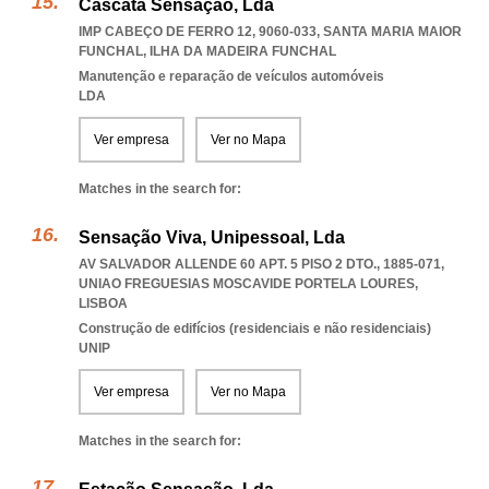
Cascata Sensação, Lda
IMP CABEÇO DE FERRO 12, 9060-033
,
SANTA MARIA MAIOR
FUNCHAL
,
ILHA DA MADEIRA FUNCHAL
Manutenção e reparação de veículos automóveis
LDA
Ver empresa
Ver no Mapa
Matches in the search for:
Sensação Viva, Unipessoal, Lda
AV SALVADOR ALLENDE 60 APT. 5 PISO 2 DTO., 1885-071
,
UNIAO FREGUESIAS MOSCAVIDE PORTELA LOURES
,
LISBOA
Construção de edifícios (residenciais e não residenciais)
UNIP
Ver empresa
Ver no Mapa
Matches in the search for: