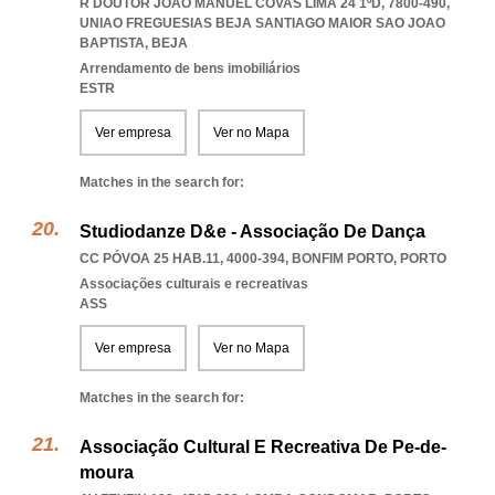
R DOUTOR JOÃO MANUEL COVAS LIMA 24 1ºD, 7800-490
,
UNIAO FREGUESIAS BEJA SANTIAGO MAIOR SAO JOAO
BAPTISTA
,
BEJA
Arrendamento de bens imobiliários
ESTR
Ver empresa
Ver no Mapa
Matches in the search for:
Studiodanze D&e - Associação De Dança
CC PÓVOA 25 HAB.11, 4000-394
,
BONFIM PORTO
,
PORTO
Associações culturais e recreativas
ASS
Ver empresa
Ver no Mapa
Matches in the search for:
Associação Cultural E Recreativa De Pe-de-
moura