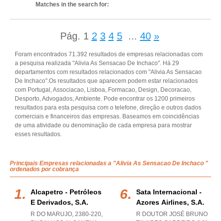
Matches in the search for:
Pág.
1
2
3
4
5
...
40
»
Foram encontrados 71.392 resultados de empresas relacionadas com
a pesquisa realizada "Alivia As Sensacao De Inchaco". Há 29
departamentos com resultados relacionados com "Alivia As Sensacao
De Inchaco".Os resultados que aparecem podem estar relacionados
com Portugal, Associacao, Lisboa, Formacao, Design, Decoracao,
Desporto, Advogados, Ambiente. Pode encontrar os 1200 primeiros
resultados para esta pesquisa com o telefone, direção e outros dados
comerciais e financeiros das empresas. Baseamos em coincidências
de uma atividade ou denominação de cada empresa para mostrar
esses resultados.
Principais Empresas relacionadas a "Alivia As Sensacao De Inchaco "
ordenados por cobrança
Alcapetro - Petróleos
Sata Internacional -
E Derivados, S.a.
Azores Airlines, S.a.
R DO MARUJO, 2380-220
,
R DOUTOR JOSÉ BRUNO