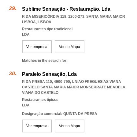
Sublime Sensação - Restauração, Lda
R DA MISERICÓRDIA 118, 1200-273
,
SANTA MARIA MAIOR
LISBOA
,
LISBOA
Restaurantes tipo tradicional
LDA
Ver empresa
Ver no Mapa
Matches in the search for:
Paralelo Sensação, Lda
R DA PRESA 110, 4900-790
,
UNIAO FREGUESIAS VIANA
CASTELO SANTA MARIA MAIOR MONSERRATE MEADELA
,
VIANA DO CASTELO
Restaurantes típicos
LDA
Designação comercial: QUINTA DA PRESA
Ver empresa
Ver no Mapa