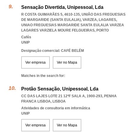
Sensação Divertida, Unipessoal, Lda
R COSTA GUIMARÃES 5, 4610-135, UNIÃO DAS FREGUESIAS
DE MARGARIDE (SANTA EULALIA), VARZEA, LAGARES
,
UNIAO FREGUESIAS MARGARIDE SANTA EULALIA VARZEA
LAGARES VARZIELA MOURE FELGUEIRAS
,
PORTO
Cafés
UNIP
Designação comercial: CAFÉ BELÉM
Ver empresa
Ver no Mapa
Matches in the search for:
Protão Sensação, Unipessoal, Lda
CC DAS LAJES LOTE 21 12ºF SALA A, 1900-293
,
PENHA
FRANCA LISBOA
,
LISBOA
Atividades de consultoria em informática
UNIP
Ver empresa
Ver no Mapa