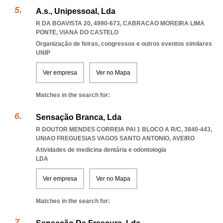
A.s., Unipessoal, Lda
R DA BOAVISTA 20, 4990-673
,
CABRACAO MOREIRA LIMA
PONTE
,
VIANA DO CASTELO
Organização de feiras, congressos e outros eventos similares
UNIP
Ver empresa
Ver no Mapa
Matches in the search for:
Sensação Branca, Lda
R DOUTOR MENDES CORREIA PAI 1 BLOCO A R/C, 3840-443
,
UNIAO FREGUESIAS VAGOS SANTO ANTONIO
,
AVEIRO
Atividades de medicina dentária e odontologia
LDA
Ver empresa
Ver no Mapa
Matches in the search for: