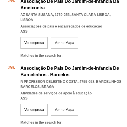
Associação De Pais Do Jardim-de-infancia Da
Ameixoeira
AZ SANTA SUSANA, 1750-253
,
SANTA CLARA LISBOA
,
LISBOA
Associações de pais e encarregados de educação
ASS
Ver empresa
Ver no Mapa
Matches in the search for:
Associação De Pais Do Jardim-de-infancia De
Barcelinhos - Barcelos
R PROFESSOR CELESTINO COSTA, 4755-058
,
BARCELINHOS
BARCELOS
,
BRAGA
Atividades de serviços de apoio à educação
ASS
Ver empresa
Ver no Mapa
Matches in the search for: