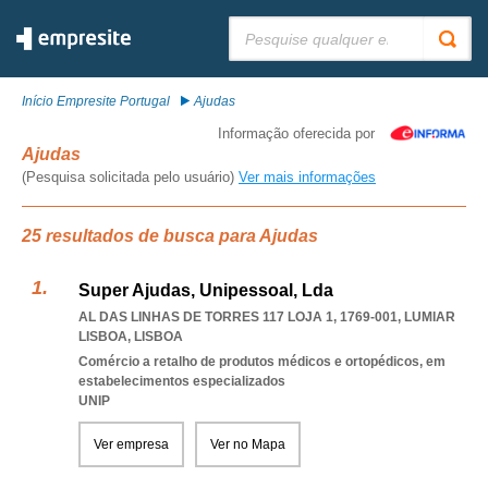
Pesquisar:
Início Empresite Portugal
Ajudas
Informação oferecida por
Ajudas
(Pesquisa solicitada pelo usuário)
Ver mais informações
25 resultados de busca para Ajudas
Super Ajudas, Unipessoal, Lda
AL DAS LINHAS DE TORRES 117 LOJA 1, 1769-001
,
LUMIAR
LISBOA
,
LISBOA
Comércio a retalho de produtos médicos e ortopédicos, em
estabelecimentos especializados
UNIP
Ver empresa
Ver no Mapa