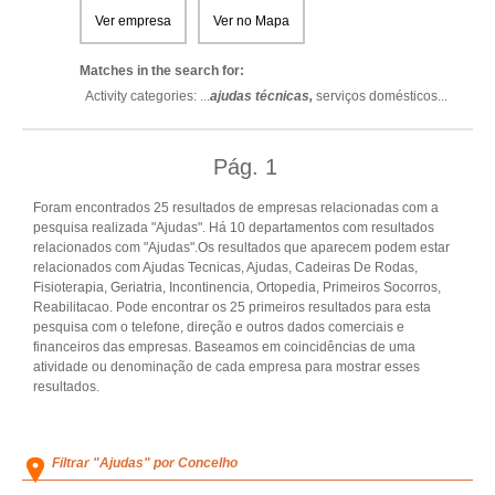
Ver empresa
Ver no Mapa
Matches in the search for:
Activity categories: ...
ajudas técnicas,
serviços domésticos
...
Pág.
1
Foram encontrados 25 resultados de empresas relacionadas com a
pesquisa realizada "Ajudas". Há 10 departamentos com resultados
relacionados com "Ajudas".Os resultados que aparecem podem estar
relacionados com Ajudas Tecnicas, Ajudas, Cadeiras De Rodas,
Fisioterapia, Geriatria, Incontinencia, Ortopedia, Primeiros Socorros,
Reabilitacao. Pode encontrar os 25 primeiros resultados para esta
pesquisa com o telefone, direção e outros dados comerciais e
financeiros das empresas. Baseamos em coincidências de uma
atividade ou denominação de cada empresa para mostrar esses
resultados.
Filtrar "Ajudas" por Concelho