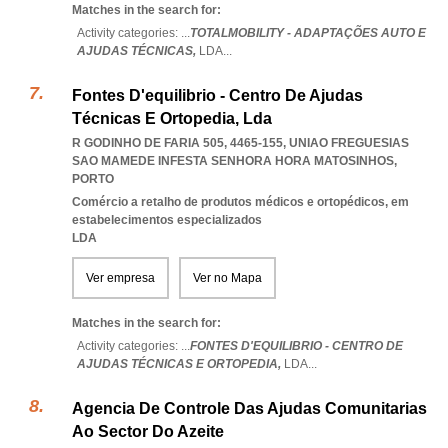
Matches in the search for:
Activity categories: ...
TOTALMOBILITY - ADAPTAÇÕES AUTO E
AJUDAS TÉCNICAS,
LDA
...
Fontes D'equilibrio - Centro De Ajudas
Técnicas E Ortopedia, Lda
R GODINHO DE FARIA 505, 4465-155
,
UNIAO FREGUESIAS
SAO MAMEDE INFESTA SENHORA HORA MATOSINHOS
,
PORTO
Comércio a retalho de produtos médicos e ortopédicos, em
estabelecimentos especializados
LDA
Ver empresa
Ver no Mapa
Matches in the search for:
Activity categories: ...
FONTES D'EQUILIBRIO - CENTRO DE
AJUDAS TÉCNICAS E ORTOPEDIA,
LDA
...
Agencia De Controle Das Ajudas Comunitarias
Ao Sector Do Azeite