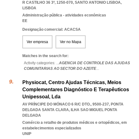
R CASTILHO 36 3º, 1250-070
,
SANTO ANTONIO LISBOA
,
LISBOA
Administração pública - atividades económicas
EE
Designação comercial: ACACSA
Ver empresa
Ver no Mapa
Matches in the search for:
Activity categories: ...
AGENCIA DE CONTROLE DAS AJUDAS
COMUNITARIAS AO SECTOR DO AZEITE
...
Physiocat, Centro Ajudas Técnicas, Meios
Complementares Diagnóstico E Terapêuticos
Unipessoal, Lda
AV PRÍNCIPE DO MÓNACO 6 R/C DTO., 9500-237
,
PONTA
DELGADA SANTA CLARA
,
ILHA SAO MIGUEL PONTA
DELGADA
Comércio a retalho de produtos médicos e ortopédicos, em
estabelecimentos especializados
UNIP