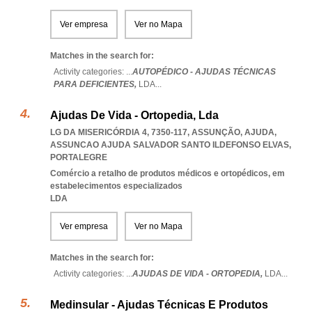
Ver empresa
Ver no Mapa
Matches in the search for:
Activity categories: ...
AUTOPÉDICO - AJUDAS TÉCNICAS
PARA DEFICIENTES,
LDA
...
Ajudas De Vida - Ortopedia, Lda
LG DA MISERICÓRDIA 4, 7350-117, ASSUNÇÃO, AJUDA
,
ASSUNCAO AJUDA SALVADOR SANTO ILDEFONSO ELVAS
,
PORTALEGRE
Comércio a retalho de produtos médicos e ortopédicos, em
estabelecimentos especializados
LDA
Ver empresa
Ver no Mapa
Matches in the search for:
Activity categories: ...
AJUDAS DE VIDA - ORTOPEDIA,
LDA
...
Medinsular - Ajudas Técnicas E Produtos