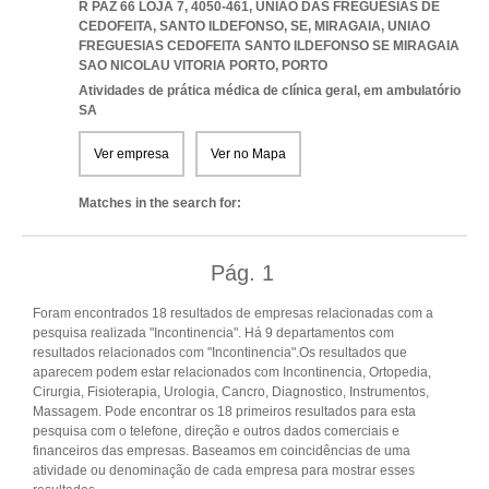
R PAZ 66 LOJA 7, 4050-461, UNIÃO DAS FREGUESIAS DE
CEDOFEITA, SANTO ILDEFONSO, SE, MIRAGAIA
,
UNIAO
FREGUESIAS CEDOFEITA SANTO ILDEFONSO SE MIRAGAIA
SAO NICOLAU VITORIA PORTO
,
PORTO
Atividades de prática médica de clínica geral, em ambulatório
SA
Ver empresa
Ver no Mapa
Matches in the search for:
Pág.
1
Foram encontrados 18 resultados de empresas relacionadas com a
pesquisa realizada "Incontinencia". Há 9 departamentos com
resultados relacionados com "Incontinencia".Os resultados que
aparecem podem estar relacionados com Incontinencia, Ortopedia,
Cirurgia, Fisioterapia, Urologia, Cancro, Diagnostico, Instrumentos,
Massagem. Pode encontrar os 18 primeiros resultados para esta
pesquisa com o telefone, direção e outros dados comerciais e
financeiros das empresas. Baseamos em coincidências de uma
atividade ou denominação de cada empresa para mostrar esses