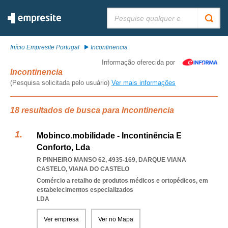
Pesquisar:
Início Empresite Portugal
Incontinencia
Informação oferecida por
Incontinencia
(Pesquisa solicitada pelo usuário)
Ver mais informações
18 resultados de busca para Incontinencia
Mobinco.mobilidade - Incontinência E
Conforto, Lda
R PINHEIRO MANSO 62, 4935-169
,
DARQUE VIANA
CASTELO
,
VIANA DO CASTELO
Comércio a retalho de produtos médicos e ortopédicos, em
estabelecimentos especializados
LDA
Ver empresa
Ver no Mapa