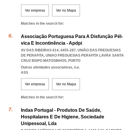
Ver empresa
Ver no Mapa
Matches in the search for:
Associação Portuguesa Para A Disfunção Pél-
vica E Incontinência - Apdpi
AV DAS RIBEIRAS 614, 4455-287, UNIÃO DAS FREGUESIAS
DE PERAFITA
,
UNIAO FREGUESIAS PERAFITA LAVRA SANTA
CRUZ BISPO MATOSINHOS
,
PORTO
Outras atividades associativas, n.e.
ASS
Ver empresa
Ver no Mapa
Matches in the search for:
Indas Portugal - Produtos De Saúde,
Hospitalares E De Higiene, Sociedade
Unipessoal, Lda