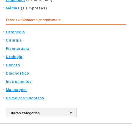
Pequenas
(1 Empresas)
Médias
(1 Empresas)
Outros utilizadores pesquisaram
Ortopedia
Cirurgia
Fisioterapia
Urologia
Cancro
Diagnostico
Instrumentos
Massagem
Primeiros Socorros