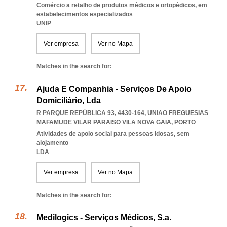
Comércio a retalho de produtos médicos e ortopédicos, em
estabelecimentos especializados
UNIP
Ver empresa
Ver no Mapa
Matches in the search for:
Ajuda E Companhia - Serviços De Apoio
Domiciliário, Lda
R PARQUE REPÚBLICA 93, 4430-164
,
UNIAO FREGUESIAS
MAFAMUDE VILAR PARAISO VILA NOVA GAIA
,
PORTO
Atividades de apoio social para pessoas idosas, sem
alojamento
LDA
Ver empresa
Ver no Mapa
Matches in the search for:
Medilogics - Serviços Médicos, S.a.