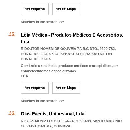
Ver empresa
Ver no Mapa
Matches in the search for:
Loja Médica - Produtos Médicos E Acessórios,
Lda
R DOUTOR HOMEM DE GOUVEIA 7A R/C DTO., 9500-782
,
PONTA DELGADA SAO SEBASTIAO
,
ILHA SAO MIGUEL
PONTA DELGADA
Comércio a retalho de produtos médicos e ortopédicos, em
estabelecimentos especializados
LDA
Ver empresa
Ver no Mapa
Matches in the search for:
Dias Fáceis, Unipessoal, Lda
R EGAS MONIZ LOTE 11 LOJA 4, 3030-488
,
SANTO ANTONIO
OLIVAIS COIMBRA
,
COIMBRA