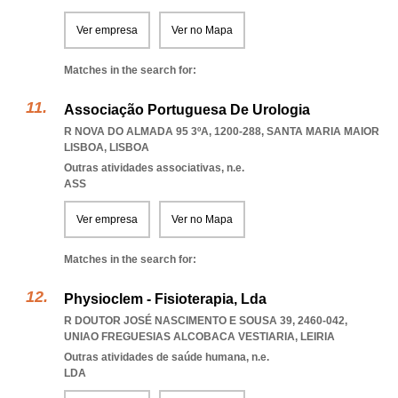
Ver empresa
Ver no Mapa
Matches in the search for:
Associação Portuguesa De Urologia
R NOVA DO ALMADA 95 3ºA, 1200-288
,
SANTA MARIA MAIOR
LISBOA
,
LISBOA
Outras atividades associativas, n.e.
ASS
Ver empresa
Ver no Mapa
Matches in the search for:
Physioclem - Fisioterapia, Lda
R DOUTOR JOSÉ NASCIMENTO E SOUSA 39, 2460-042
,
UNIAO FREGUESIAS ALCOBACA VESTIARIA
,
LEIRIA
Outras atividades de saúde humana, n.e.
LDA