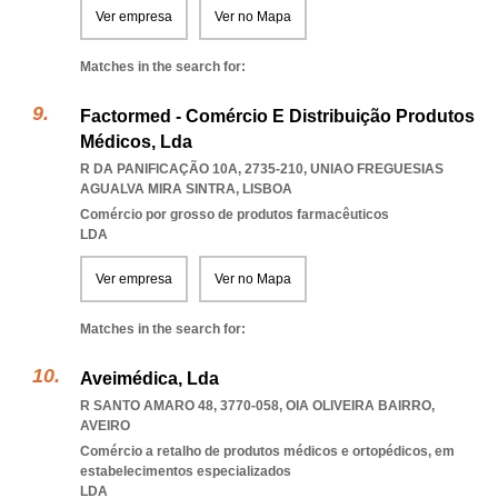
Ver empresa
Ver no Mapa
Matches in the search for:
Factormed - Comércio E Distribuição Produtos
Médicos, Lda
R DA PANIFICAÇÃO 10A, 2735-210
,
UNIAO FREGUESIAS
AGUALVA MIRA SINTRA
,
LISBOA
Comércio por grosso de produtos farmacêuticos
LDA
Ver empresa
Ver no Mapa
Matches in the search for:
Aveimédica, Lda
R SANTO AMARO 48, 3770-058
,
OIA OLIVEIRA BAIRRO
,
AVEIRO
Comércio a retalho de produtos médicos e ortopédicos, em
estabelecimentos especializados
LDA