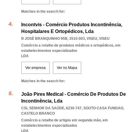
Matches in the search for:
Incontvis - Comércio Produtos Incontinência,
Hospitalares E Ortopédicos, Lda
R JOSÉ BRANQUINHO 95B, 3510-003
,
VISEU
,
VISEU
Comércio a retalho de produtos médicos e ortopédicos, em
estabelecimentos especializados
LDA
Ver empresa
Ver no Mapa
Matches in the search for:
João Pires Medical - Comércio De Produtos De
Incontinência, Lda
CSL SENHOR DA SAÚDE, 6230-747
,
SOUTO CASA FUNDAO
,
CASTELO BRANCO
Comércio a retalho de artigos em segunda mão, em
estabelecimentos especializados
LDA