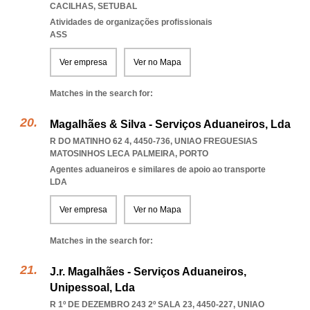
CACILHAS
,
SETUBAL
Atividades de organizações profissionais
ASS
Ver empresa
Ver no Mapa
Matches in the search for:
Magalhães & Silva - Serviços Aduaneiros, Lda
R DO MATINHO 62 4, 4450-736
,
UNIAO FREGUESIAS
MATOSINHOS LECA PALMEIRA
,
PORTO
Agentes aduaneiros e similares de apoio ao transporte
LDA
Ver empresa
Ver no Mapa
Matches in the search for:
J.r. Magalhães - Serviços Aduaneiros,
Unipessoal, Lda
R 1º DE DEZEMBRO 243 2º SALA 23, 4450-227
,
UNIAO