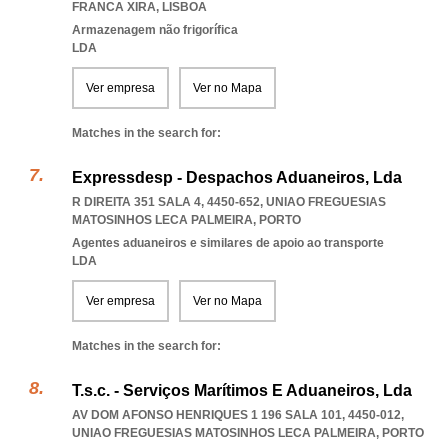
FRANCA XIRA
,
LISBOA
Armazenagem não frigorífica
LDA
Ver empresa
Ver no Mapa
Matches in the search for:
Expressdesp - Despachos Aduaneiros, Lda
R DIREITA 351 SALA 4, 4450-652
,
UNIAO FREGUESIAS
MATOSINHOS LECA PALMEIRA
,
PORTO
Agentes aduaneiros e similares de apoio ao transporte
LDA
Ver empresa
Ver no Mapa
Matches in the search for:
T.s.c. - Serviços Marítimos E Aduaneiros, Lda
AV DOM AFONSO HENRIQUES 1 196 SALA 101, 4450-012
,
UNIAO FREGUESIAS MATOSINHOS LECA PALMEIRA
,
PORTO