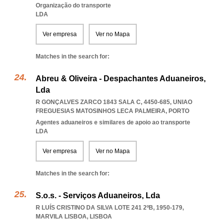
Organização do transporte
LDA
Ver empresa
Ver no Mapa
Matches in the search for:
Abreu & Oliveira - Despachantes Aduaneiros,
Lda
R GONÇALVES ZARCO 1843 SALA C, 4450-685
,
UNIAO
FREGUESIAS MATOSINHOS LECA PALMEIRA
,
PORTO
Agentes aduaneiros e similares de apoio ao transporte
LDA
Ver empresa
Ver no Mapa
Matches in the search for:
S.o.s. - Serviços Aduaneiros, Lda
R LUÍS CRISTINO DA SILVA LOTE 241 2ºB, 1950-179
,
MARVILA LISBOA
,
LISBOA