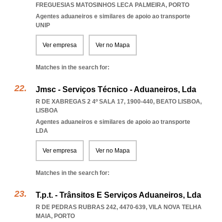
FREGUESIAS MATOSINHOS LECA PALMEIRA
,
PORTO
Agentes aduaneiros e similares de apoio ao transporte
UNIP
Ver empresa
Ver no Mapa
Matches in the search for:
Jmsc - Serviços Técnico - Aduaneiros, Lda
R DE XABREGAS 2 4º SALA 17, 1900-440
,
BEATO LISBOA
,
LISBOA
Agentes aduaneiros e similares de apoio ao transporte
LDA
Ver empresa
Ver no Mapa
Matches in the search for:
T.p.t. - Trânsitos E Serviços Aduaneiros, Lda
R DE PEDRAS RUBRAS 242, 4470-639
,
VILA NOVA TELHA
MAIA
,
PORTO