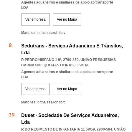
Agentes aduaneiros e similares de apoio ao transporte
LDA
Ver empresa
Ver no Mapa
Matches in the search for:
Sedutrans - Serviços Aduaneiros E Trânsitos,
Lda
R PEDRO HISPANO 1 9º, 2790-250
,
UNIAO FREGUESIAS
CARNAXIDE QUEIJAS OEIRAS
,
LISBOA
Agentes aduaneiros e similares de apoio ao transporte
LDA
Ver empresa
Ver no Mapa
Matches in the search for:
Duset - Sociedade De Serviços Aduaneiros,
Lda
R DO REGIMENTO DE INFANTARIA 11 58/59, 2900-584, UNIÃO