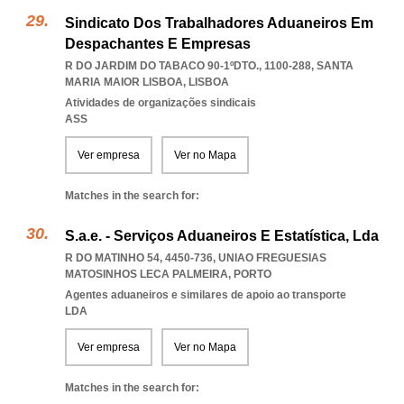
Sindicato Dos Trabalhadores Aduaneiros Em
Despachantes E Empresas
R DO JARDIM DO TABACO 90-1ºDTO., 1100-288
,
SANTA
MARIA MAIOR LISBOA
,
LISBOA
Atividades de organizações sindicais
ASS
Ver empresa
Ver no Mapa
Matches in the search for:
S.a.e. - Serviços Aduaneiros E Estatística, Lda
R DO MATINHO 54, 4450-736
,
UNIAO FREGUESIAS
MATOSINHOS LECA PALMEIRA
,
PORTO
Agentes aduaneiros e similares de apoio ao transporte
LDA
Ver empresa
Ver no Mapa
Matches in the search for: