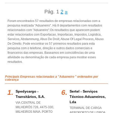
Pág.
1
2
»
Foram encontrados 57 resultados de empresas relacionadas com a
pesquisa realizada "Aduaneiro". Há 8 departamentos com resultados
relacionados com "Aduaneiro".Os resultados que aparecem podem
estar relacionados com Exportacao, Importacao, Impostos, Logistica,
Servicos, Abstammung, Abus De Droit, Abuse Of Legal Process, Abuso
De Direito. Pode encontrar os 57 primeiros resultados para esta
pesquisa com o telefone, direção e outros dados comerciais e
financeiros das empresas. Baseamos em coincidências de uma
atividade ou denominação de cada empresa para mostrar esses
resultados.
Principais Empresas relacionadas a "Aduaneiro " ordenados por
cobrança
Spedycargo -
Sertel - Serviços
Transitários, S.a.
Técnico-Aduaneiros,
Lda
VIA CENTRAL DE
MILHEIRÓS 726, 4475-330
,
TERMINAL DE CARGA
MILHEIROS MAIA
,
PORTO
AEROPORTO DE LISBOA