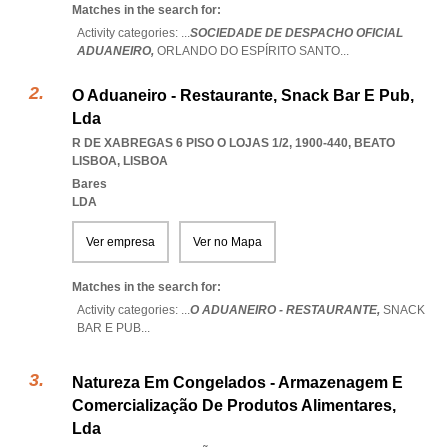
Matches in the search for:
Activity categories: ...
SOCIEDADE DE DESPACHO OFICIAL
ADUANEIRO,
ORLANDO DO ESPÍRITO SANTO
...
O Aduaneiro - Restaurante, Snack Bar E Pub,
Lda
R DE XABREGAS 6 PISO O LOJAS 1/2, 1900-440
,
BEATO
LISBOA
,
LISBOA
Bares
LDA
Ver empresa
Ver no Mapa
Matches in the search for:
Activity categories: ...
O ADUANEIRO - RESTAURANTE,
SNACK
BAR E PUB
...
Natureza Em Congelados - Armazenagem E
Comercialização De Produtos Alimentares,
Lda