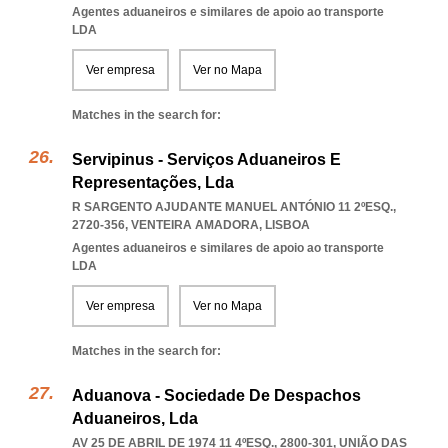
Agentes aduaneiros e similares de apoio ao transporte
LDA
Ver empresa
Ver no Mapa
Matches in the search for:
Servipinus - Serviços Aduaneiros E
Representações, Lda
R SARGENTO AJUDANTE MANUEL ANTÓNIO 11 2ºESQ.,
2720-356
,
VENTEIRA AMADORA
,
LISBOA
Agentes aduaneiros e similares de apoio ao transporte
LDA
Ver empresa
Ver no Mapa
Matches in the search for:
Aduanova - Sociedade De Despachos
Aduaneiros, Lda
AV 25 DE ABRIL DE 1974 11 4ºESQ., 2800-301, UNIÃO DAS