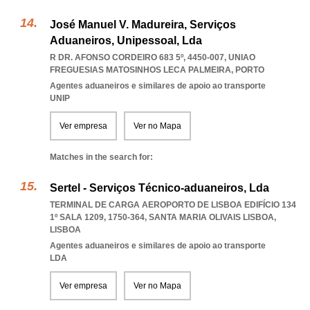
José Manuel V. Madureira, Serviços
Aduaneiros, Unipessoal, Lda
R DR. AFONSO CORDEIRO 683 5º, 4450-007
,
UNIAO
FREGUESIAS MATOSINHOS LECA PALMEIRA
,
PORTO
Agentes aduaneiros e similares de apoio ao transporte
UNIP
Ver empresa
Ver no Mapa
Matches in the search for:
Sertel - Serviços Técnico-aduaneiros, Lda
TERMINAL DE CARGA AEROPORTO DE LISBOA EDIFÍCIO 134
1º SALA 1209, 1750-364
,
SANTA MARIA OLIVAIS LISBOA
,
LISBOA
Agentes aduaneiros e similares de apoio ao transporte
LDA
Ver empresa
Ver no Mapa