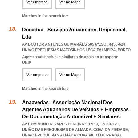
Ver empresa
Ver no Mapa
Matches in the search for:
Docadua - Serviços Aduaneiros, Unipessoal,
Lda
AV DOUTOR ANTUNES GUIMARÃES 505 6ºESQ., 4450-620
,
UNIAO FREGUESIAS MATOSINHOS LECA PALMEIRA
,
PORTO
Agentes aduaneiros e similares de apoio ao transporte
UNIP
Ver empresa
Ver no Mapa
Matches in the search for:
Anaavedas - Associação Nacional Dos
Agentes Aduaneiros De Veículos E Empresas
De Documentação Automóvel E Similares
AV DOM NUNO ÁLVARES PEREIRA 5 1ºESQ., 2800-179,
UNIÃO DAS FREGUESIAS DE ALMADA, COVA DA PIEDADE
,
UNIAO FREGUESIAS ALMADA COVA PIEDADE PRAGAL