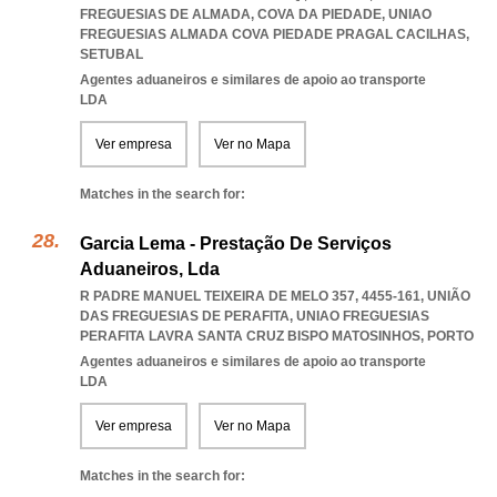
FREGUESIAS DE ALMADA, COVA DA PIEDADE
,
UNIAO
FREGUESIAS ALMADA COVA PIEDADE PRAGAL CACILHAS
,
SETUBAL
Agentes aduaneiros e similares de apoio ao transporte
LDA
Ver empresa
Ver no Mapa
Matches in the search for:
Garcia Lema - Prestação De Serviços
Aduaneiros, Lda
R PADRE MANUEL TEIXEIRA DE MELO 357, 4455-161, UNIÃO
DAS FREGUESIAS DE PERAFITA
,
UNIAO FREGUESIAS
PERAFITA LAVRA SANTA CRUZ BISPO MATOSINHOS
,
PORTO
Agentes aduaneiros e similares de apoio ao transporte
LDA
Ver empresa
Ver no Mapa
Matches in the search for: