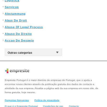
Logistica
Servicos
Abstammung
Abus De Droit
Abuse Of Legal Process
Abuso De Direito
Accao De Despejo
Empresite Portugal é o maior diretório de empresas de Portugal, que o ajuda a
encontrar novos clientes através da publicação gratuita dos dados de contacto e
atividade da sua empresa. Atualize a página web da sua empresa em nosso site, de
forma gratuita, hoje mesmo.
Perguntas frequentes
Política de privacidade
O que é o Empresite Portugal
Condições de uso
Contacto