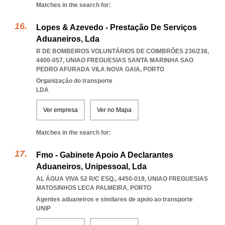
Matches in the search for:
Lopes & Azevedo - Prestação De Serviços
Aduaneiros, Lda
R DE BOMBEIROS VOLUNTÁRIOS DE COIMBRÕES 236/238,
4400-057
,
UNIAO FREGUESIAS SANTA MARINHA SAO
PEDRO AFURADA VILA NOVA GAIA
,
PORTO
Organização do transporte
LDA
Ver empresa
Ver no Mapa
Matches in the search for:
Fmo - Gabinete Apoio A Declarantes
Aduaneiros, Unipessoal, Lda
AL ÁGUA VIVA 52 R/C ESQ., 4450-019
,
UNIAO FREGUESIAS
MATOSINHOS LECA PALMEIRA
,
PORTO
Agentes aduaneiros e similares de apoio ao transporte
UNIP