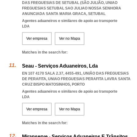
DAS FREGUESIAS DE SETUBAL (SÃO JULIÃO
,
UNIAO
FREGUESIAS SETUBAL SAO JULIAO NOSSA SENHORA
ANUNCIADA SANTA MARIA GRACA
,
SETUBAL
Agentes aduaneiros e similares de apoio ao transporte
LDA
Ver empresa
Ver no Mapa
Matches in the search for:
Seau - Serviços Aduaneiros, Lda
EN 107 4170 SALA 2.37, 4455-491, UNIÃO DAS FREGUESIAS
DE PERAFITA
,
UNIAO FREGUESIAS PERAFITA LAVRA SANTA
CRUZ BISPO MATOSINHOS
,
PORTO
Agentes aduaneiros e similares de apoio ao transporte
LDA
Ver empresa
Ver no Mapa
Matches in the search for:
Miranserve - Serviços Aduaneiros E Trânsitos,