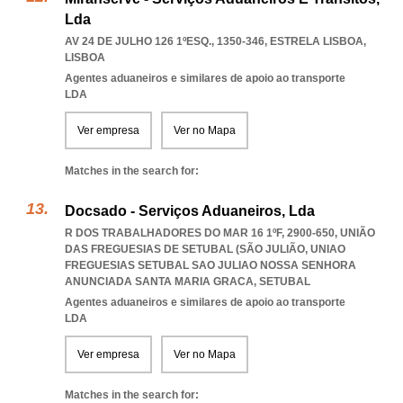
Lda
AV 24 DE JULHO 126 1ºESQ., 1350-346
,
ESTRELA LISBOA
,
LISBOA
Agentes aduaneiros e similares de apoio ao transporte
LDA
Ver empresa
Ver no Mapa
Matches in the search for:
Docsado - Serviços Aduaneiros, Lda
R DOS TRABALHADORES DO MAR 16 1ºF, 2900-650, UNIÃO
DAS FREGUESIAS DE SETUBAL (SÃO JULIÃO
,
UNIAO
FREGUESIAS SETUBAL SAO JULIAO NOSSA SENHORA
ANUNCIADA SANTA MARIA GRACA
,
SETUBAL
Agentes aduaneiros e similares de apoio ao transporte
LDA
Ver empresa
Ver no Mapa
Matches in the search for: