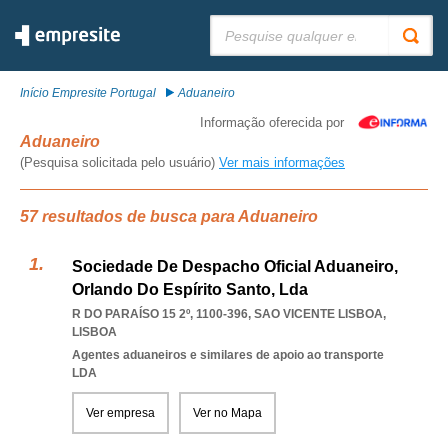
Pesquisar:
Início Empresite Portugal
Aduaneiro
Informação oferecida por
Aduaneiro
(Pesquisa solicitada pelo usuário)
Ver mais informações
57 resultados de busca para Aduaneiro
Sociedade De Despacho Oficial Aduaneiro,
Orlando Do Espírito Santo, Lda
R DO PARAÍSO 15 2º, 1100-396
,
SAO VICENTE LISBOA
,
LISBOA
Agentes aduaneiros e similares de apoio ao transporte
LDA
Ver empresa
Ver no Mapa