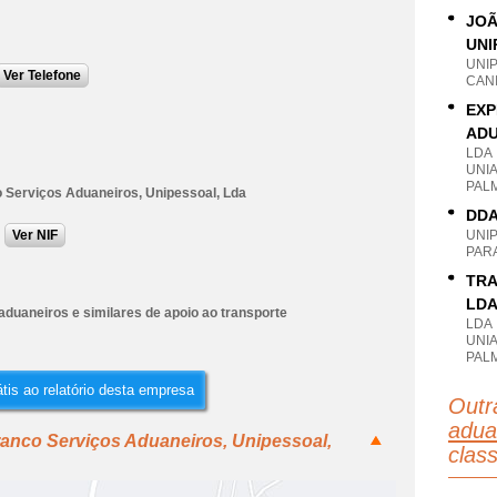
JOÃ
UNI
UNI
Ver Telefone
CANI
EXP
ADU
LDA
UNI
PAL
o Serviços Aduaneiros, Unipessoal, Lda
DDA
Ver NIF
UNI
PAR
TRA
LD
duaneiros e similares de apoio ao transporte
LDA
UNI
PAL
tis ao relatório desta empresa
Outr
adua
ranco Serviços Aduaneiros, Unipessoal,
clas