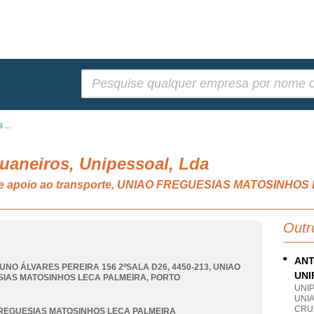
Pesquisar:
 ...
uaneiros, Unipessoal, Lda
s de apoio ao transporte, UNIAO FREGUESIAS MATOSINHO
Outr
ANT
UNO ÁLVARES PEREIRA 156 2ºSALA D26, 4450-213
,
UNIAO
UNI
IAS MATOSINHOS LECA PALMEIRA
,
PORTO
UNI
UNIA
CRU
REGUESIAS MATOSINHOS LECA PALMEIRA