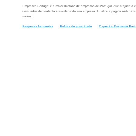
Empresite Portugal é o maior diretório de empresas de Portugal, que o ajuda a e
dos dados de contacto e atividade da sua empresa. Atualize a página web da su
mesmo.
Perguntas frequentes
Política de privacidade
O que é o Empresite Port