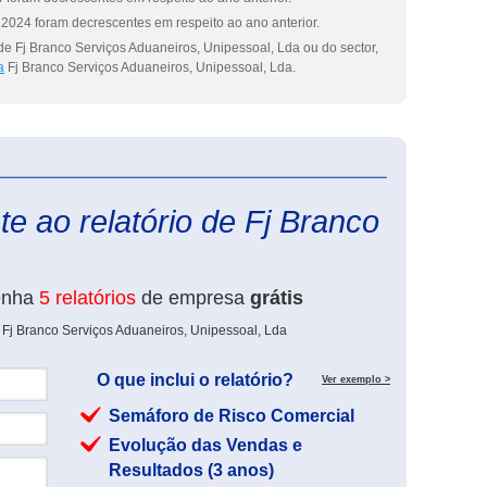
2024 foram decrescentes em respeito ao ano anterior.
de Fj Branco Serviços Aduaneiros, Unipessoal, Lda ou do sector,
a
Fj Branco Serviços Aduaneiros, Unipessoal, Lda.
eInforma
e ao relatório de Fj Branco
enha
5 relatórios
de empresa
grátis
 Fj Branco Serviços Aduaneiros, Unipessoal, Lda
O que inclui o relatório?
Ver exemplo >
Semáforo de Risco Comercial
Evolução das Vendas e
Resultados (3 anos)