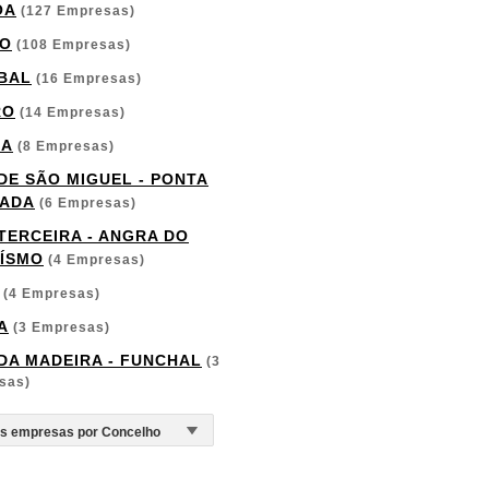
OA
(127 Empresas)
O
(108 Empresas)
BAL
(16 Empresas)
RO
(14 Empresas)
GA
(8 Empresas)
 DE SÃO MIGUEL - PONTA
ADA
(6 Empresas)
 TERCEIRA - ANGRA DO
ÍSMO
(4 Empresas)
(4 Empresas)
A
(3 Empresas)
 DA MADEIRA - FUNCHAL
(3
sas)