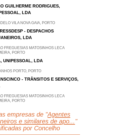
O GUILHERME RODRIGUES,
PESSOAL, LDA
P
DELO VILA NOVA GAIA, PORTO
RESSDESP - DESPACHOS
ANEIROS, LDA
AO FREGUESIAS MATOSINHOS LECA
MEIRA, PORTO
, UNIPESSOAL, LDA
P
ANHOS PORTO, PORTO
NSCINCO - TRÂNSITOS E SERVIÇOS,
A
AO FREGUESIAS MATOSINHOS LECA
MEIRA, PORTO
as empresas de "
Agentes
neiros e similares de apo...
"
sificadas por Concelho