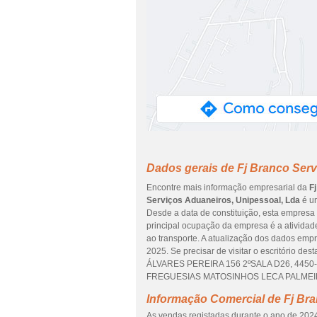
Dados gerais de Fj Branco Serv
Encontre mais informação empresarial da
F
Serviços Aduaneiros, Unipessoal, Lda
é um
Desde a data de constituição, esta empresa 
principal ocupação da empresa é a atividad
ao transporte. A atualização dos dados empr
2025. Se precisar de visitar o escritório 
ÁLVARES PEREIRA 156 2ºSALA D26, 4450-21
FREGUESIAS MATOSINHOS LECA PALMEIRA, 
Informação Comercial de Fj Bra
As vendas registadas durante o ano de 2024