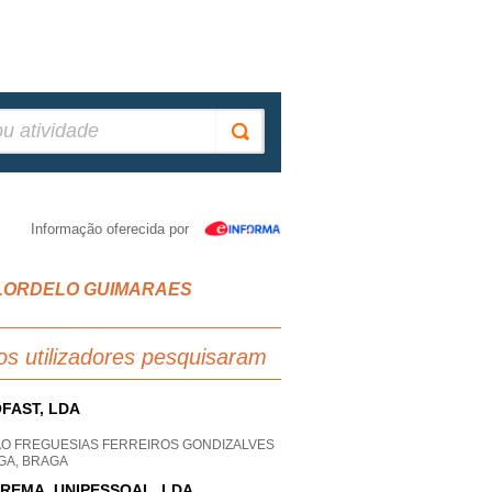
Informação oferecida por
rio, LORDELO GUIMARAES
os utilizadores pesquisaram
FAST, LDA
AO FREGUESIAS FERREIROS GONDIZALVES
GA, BRAGA
REMA, UNIPESSOAL, LDA