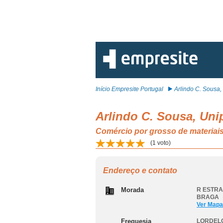
Início Empresite Portugal
Arlindo C. Sousa, 
Arlindo C. Sousa, Uni
Comércio por grosso de materia
(
1
voto)
Endereço e contato
Morada
R ESTRA
BRAGA
Ver Mapa
Freguesia
LORDEL