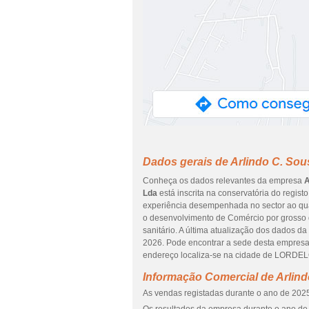
Dados gerais de Arlindo C. Sou
Conheça os dados relevantes da empresa
A
Lda
está inscrita na conservatória do regist
experiência desempenhada no sector ao qual
o desenvolvimento de Comércio por grosso 
sanitário. A última atualização dos dados da
2026. Pode encontrar a sede desta empre
endereço localiza-se na cidade de LORDEL
Informação Comercial de Arlind
As vendas registadas durante o ano de 2025