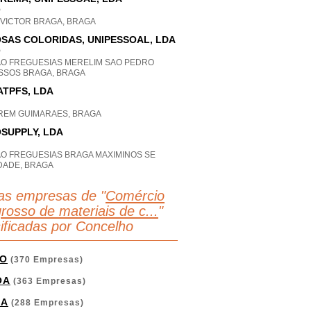
P
 VICTOR BRAGA, BRAGA
SAS COLORIDAS, UNIPESSOAL, LDA
P
AO FREGUESIAS MERELIM SAO PEDRO
SSOS BRAGA, BRAGA
TPFS, LDA
REM GUIMARAES, BRAGA
SUPPLY, LDA
AO FREGUESIAS BRAGA MAXIMINOS SE
DADE, BRAGA
as empresas de "
Comércio
rosso de materiais de c...
"
sificadas por Concelho
O
(370 Empresas)
OA
(363 Empresas)
GA
(288 Empresas)