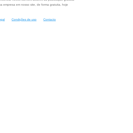
a empresa em nosso site, de forma gratuita, hoje
ugal
Condições de uso
Contacto