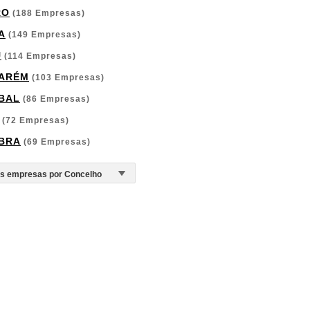
RO
(188 Empresas)
A
(149 Empresas)
U
(114 Empresas)
ARÉM
(103 Empresas)
BAL
(86 Empresas)
(72 Empresas)
BRA
(69 Empresas)