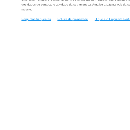
dos dados de contacto e atividade da sua empresa. Atualize a página web da su
mesmo.
Perguntas frequentes
Política de privacidade
O que é o Empresite Port