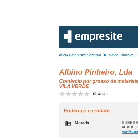
Início Empresite Portugal
Albino Pinheiro, 
Albino Pinheiro, Lda
Comércio por grosso de materia
VILA VERDE
(
0
votos)
Endereço e contato
Morada
R ZEBREI
VERDE
,
Ver Mapa