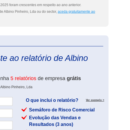
2025 foram crescentes em respeito ao ano anterior.
e Albino Pinheiro, Lda ou do sector,
aceda gratuitamente ao
eInforma
e ao relatório de Albino
enha
5 relatórios
de empresa
grátis
Albino Pinheiro, Lda
O que inclui o relatório?
Ver exemplo >
Semáforo de Risco Comercial
Evolução das Vendas e
Resultados (3 anos)