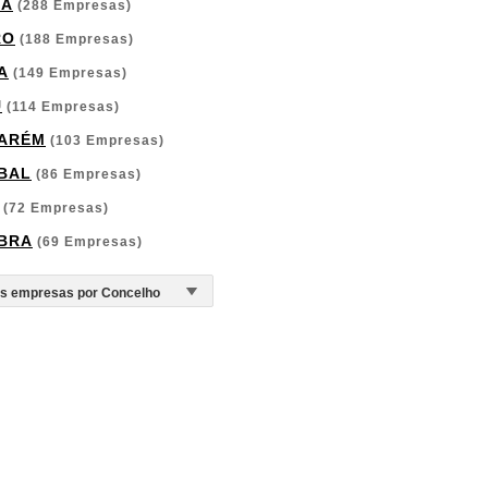
GA
(288 Empresas)
RO
(188 Empresas)
A
(149 Empresas)
U
(114 Empresas)
ARÉM
(103 Empresas)
BAL
(86 Empresas)
(72 Empresas)
BRA
(69 Empresas)