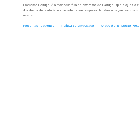
Empresite Portugal é o maior diretório de empresas de Portugal, que o ajuda a e
dos dados de contacto e atividade da sua empresa. Atualize a página web da su
mesmo.
Perguntas frequentes
Política de privacidade
O que é o Empresite Port