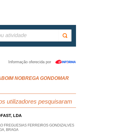
Informação oferecida por
ário, ABOIM NOBREGA GONDOMAR
os utilizadores pesquisaram
FAST, LDA
AO FREGUESIAS FERREIROS GONDIZALVES
GA, BRAGA