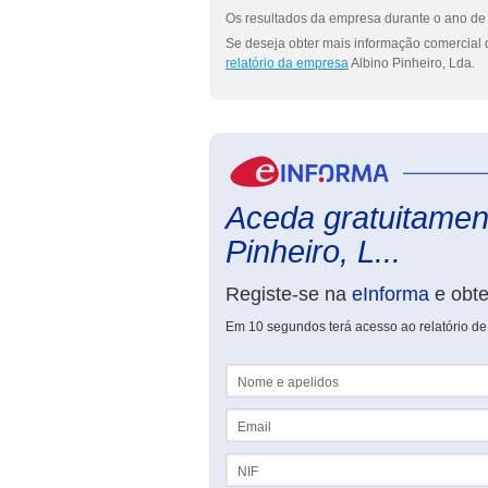
Os resultados da empresa durante o ano de 
Se deseja obter mais informação comercial d
relatório da empresa
Albino Pinheiro, Lda.
Aceda gratuitament
Pinheiro, L...
Registe-se na
eInforma
e obt
Em 10 segundos terá acesso ao relatório de 
Nome e apelidos
Email
NIF