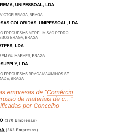
REMA, UNIPESSOAL, LDA
P
 VICTOR BRAGA, BRAGA
SAS COLORIDAS, UNIPESSOAL, LDA
P
AO FREGUESIAS MERELIM SAO PEDRO
SSOS BRAGA, BRAGA
TPFS, LDA
REM GUIMARAES, BRAGA
SUPPLY, LDA
AO FREGUESIAS BRAGA MAXIMINOS SE
DADE, BRAGA
as empresas de "
Comércio
rosso de materiais de c...
"
sificadas por Concelho
O
(370 Empresas)
OA
(363 Empresas)