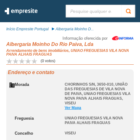
Pesquisar:
Início Empresite Portugal
Albergaria Moinho D...
Informação oferecida por
Albergaria Moinho Do Rio Paiva, Lda
Arrendamento de bens imobiliários, UNIAO FREGUESIAS VILA NOVA
PAIVA ALHAIS FRAGUAS
(
0
votos)
Endereço e contato
Morada
CHORINHOS S/N, 3650-010, UNIÃO
DAS FREGUESIAS DE VILA NOVA
DE PAIVA
,
UNIAO FREGUESIAS VILA
NOVA PAIVA ALHAIS FRAGUAS
,
VISEU
Ver Mapa
Freguesia
UNIAO FREGUESIAS VILA NOVA
PAIVA ALHAIS FRAGUAS
Concelho
VISEU