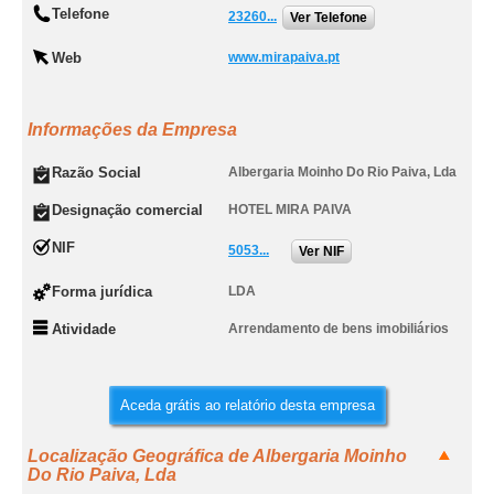
Telefone
23260...
Ver Telefone
Web
www.mirapaiva.pt
Informações da Empresa
Razão Social
Albergaria Moinho Do Rio Paiva, Lda
Designação comercial
HOTEL MIRA PAIVA
NIF
5053...
Ver NIF
Forma jurídica
LDA
Atividade
Arrendamento de bens imobiliários
Aceda grátis ao relatório desta empresa
Localização Geográfica de Albergaria Moinho
Do Rio Paiva, Lda