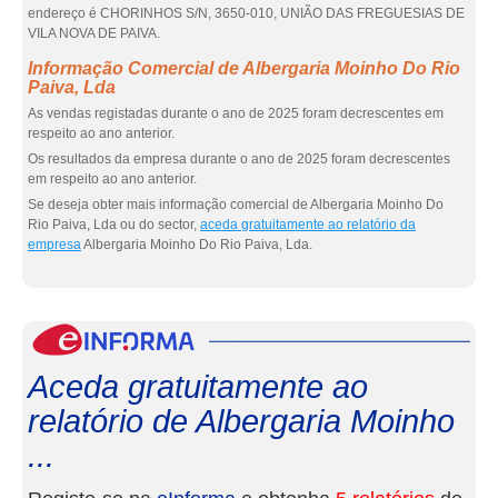
endereço é CHORINHOS S/N, 3650-010, UNIÃO DAS FREGUESIAS DE
VILA NOVA DE PAIVA.
Informação Comercial de Albergaria Moinho Do Rio
Paiva, Lda
As vendas registadas durante o ano de 2025 foram decrescentes em
respeito ao ano anterior.
Os resultados da empresa durante o ano de 2025 foram decrescentes
em respeito ao ano anterior.
Se deseja obter mais informação comercial de Albergaria Moinho Do
Rio Paiva, Lda ou do sector,
aceda gratuitamente ao relatório da
empresa
Albergaria Moinho Do Rio Paiva, Lda.
eInf
Aceda gratuitamente ao
relatório de Albergaria Moinho
...