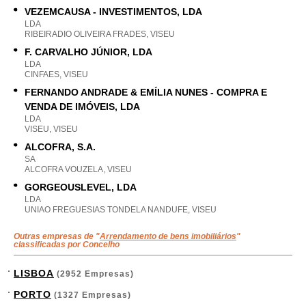
VEZEMCAUSA - INVESTIMENTOS, LDA
LDA
RIBEIRADIO OLIVEIRA FRADES, VISEU
F. CARVALHO JÚNIOR, LDA
LDA
CINFAES, VISEU
FERNANDO ANDRADE & EMÍLIA NUNES - COMPRA E
VENDA DE IMÓVEIS, LDA
LDA
VISEU, VISEU
ALCOFRA, S.A.
SA
ALCOFRA VOUZELA, VISEU
GORGEOUSLEVEL, LDA
LDA
UNIAO FREGUESIAS TONDELA NANDUFE, VISEU
Outras empresas de "
Arrendamento de bens imobiliários
"
classificadas por Concelho
LISBOA
(2952 Empresas)
PORTO
(1327 Empresas)