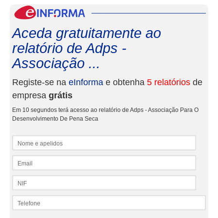
eInf
Aceda gratuitamente ao
relatório de Adps -
Associação ...
Registe-se na
eInforma
e obtenha
5 relatórios
de
empresa
grátis
Em 10 segundos terá acesso ao relatório de Adps - Associação Para O
Desenvolvimento De Pena Seca
Nome e apelidos
Email
NIF
Telefone