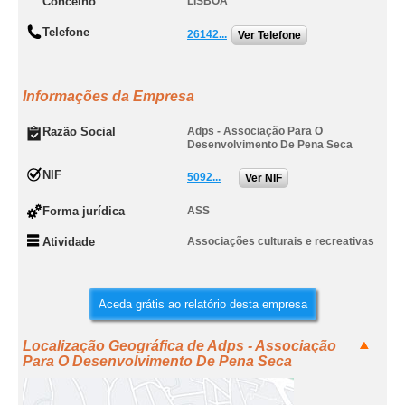
Concelho
LISBOA
Telefone
26142...
Ver Telefone
Informações da Empresa
Razão Social
Adps - Associação Para O
Desenvolvimento De Pena Seca
NIF
5092...
Ver NIF
Forma jurídica
ASS
Atividade
Associações culturais e recreativas
Aceda grátis ao relatório desta empresa
Localização Geográfica de Adps - Associação
Para O Desenvolvimento De Pena Seca