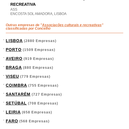
RECREATIVA
ASS
ENCOSTA SOL AMADORA, LISBOA
Outras empresas de "
Associações culturais e recreativas
"
classificadas por Concelho
LISBOA
(2880 Empresas)
PORTO
(1509 Empresas)
AVEIRO
(919 Empresas)
BRAGA
(880 Empresas)
VISEU
(779 Empresas)
COIMBRA
(755 Empresas)
SANTARÉM
(727 Empresas)
SETÚBAL
(708 Empresas)
LEIRIA
(658 Empresas)
FARO
(568 Empresas)