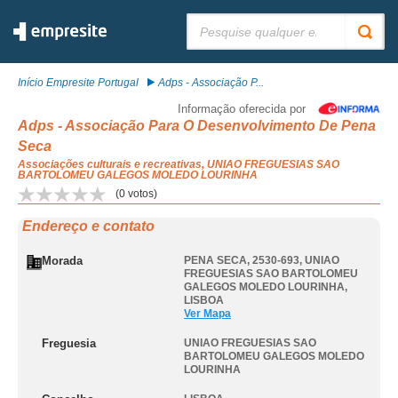
Pesquisar:
Início Empresite Portugal
Adps - Associação P...
Informação oferecida por
Adps - Associação Para O Desenvolvimento De Pena
Seca
Associações culturais e recreativas, UNIAO FREGUESIAS SAO
BARTOLOMEU GALEGOS MOLEDO LOURINHA
(
0
votos)
Endereço e contato
Morada
PENA SECA, 2530-693
,
UNIAO
FREGUESIAS SAO BARTOLOMEU
GALEGOS MOLEDO LOURINHA
,
LISBOA
Ver Mapa
Freguesia
UNIAO FREGUESIAS SAO
BARTOLOMEU GALEGOS MOLEDO
LOURINHA