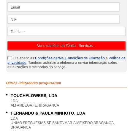
Email
NIF
Telefone
Li e aceito as
Condições gerais
,
Condições de Utilização
e
Política de
privacidade
. Também autorizo a eInforma a enviar informação sobre
atualizações e melhorias do serviço.
Outros utilizadores pesquisaram
TOUCHFLOWERS, LDA
LDA
ALFANDEGA FE, BRAGANCA
FERNANDO & PAULA MINHOTO, LDA
LDA
UNIAO FREGUESIAS SE SANTA MARIA MEIXEDO BRAGANCA,
BRAGANCA