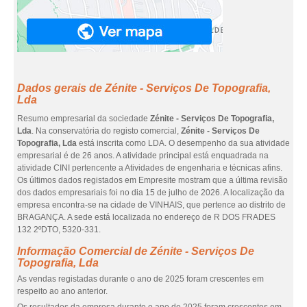
Dados gerais de Zénite - Serviços De Topografia,
Lda
Resumo empresarial da sociedade
Zénite - Serviços De Topografia,
Lda
. Na conservatória do registo comercial,
Zénite - Serviços De
Topografia, Lda
está inscrita como LDA. O desempenho da sua atividade
empresarial é de 26 anos. A atividade principal está enquadrada na
atividade CINI pertencente a Atividades de engenharia e técnicas afins.
Os últimos dados registados em Empresite mostram que a última revisão
dos dados empresariais foi no dia 15 de julho de 2026. A localização da
empresa encontra-se na cidade de VINHAIS, que pertence ao distrito de
BRAGANÇA. A sede está localizada no endereço de R DOS FRADES
132 2ºDTO, 5320-331.
Informação Comercial de Zénite - Serviços De
Topografia, Lda
As vendas registadas durante o ano de 2025 foram crescentes em
respeito ao ano anterior.