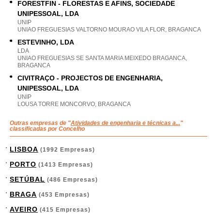
FORESTFIN - FLORESTAS E AFINS, SOCIEDADE
UNIPESSOAL, LDA
UNIP
UNIAO FREGUESIAS VALTORNO MOURAO VILA FLOR, BRAGANCA
ESTEVINHO, LDA
LDA
UNIAO FREGUESIAS SE SANTA MARIA MEIXEDO BRAGANCA,
BRAGANCA
CIVITRAÇO - PROJECTOS DE ENGENHARIA,
UNIPESSOAL, LDA
UNIP
LOUSA TORRE MONCORVO, BRAGANCA
Outras empresas de "
Atividades de engenharia e técnicas a...
"
classificadas por Concelho
LISBOA
(1992 Empresas)
PORTO
(1413 Empresas)
SETÚBAL
(486 Empresas)
BRAGA
(453 Empresas)
AVEIRO
(415 Empresas)