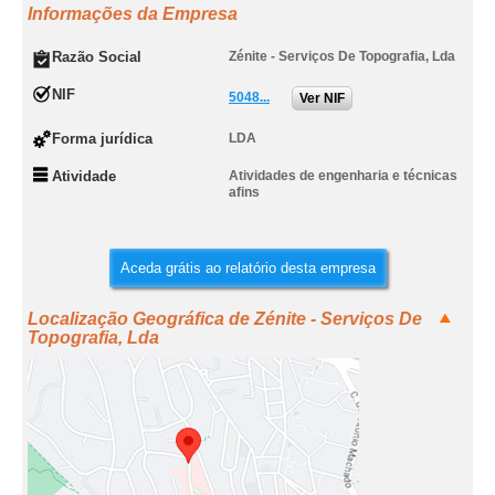
Informações da Empresa
Razão Social
Zénite - Serviços De Topografia, Lda
NIF
5048...
Ver NIF
Forma jurídica
LDA
Atividade
Atividades de engenharia e técnicas
afins
Aceda grátis ao relatório desta empresa
Localização Geográfica de Zénite - Serviços De
Topografia, Lda