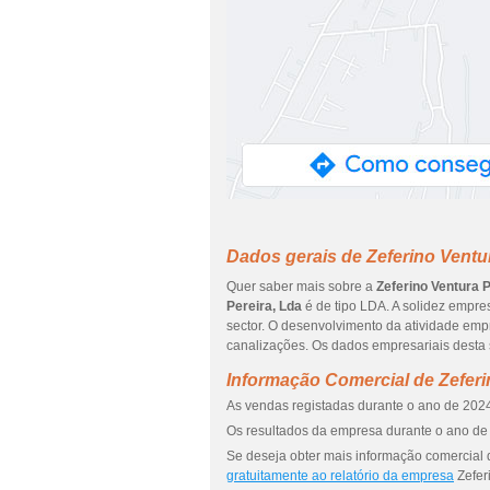
Dados gerais de Zeferino Ventur
Quer saber mais sobre a
Zeferino Ventura P
Pereira, Lda
é de tipo LDA. A solidez empre
sector. O desenvolvimento da atividade empr
canalizações. Os dados empresariais desta 
Informação Comercial de Zeferi
As vendas registadas durante o ano de 2024
Os resultados da empresa durante o ano de 
Se deseja obter mais informação comercial d
gratuitamente ao relatório da empresa
Zefer