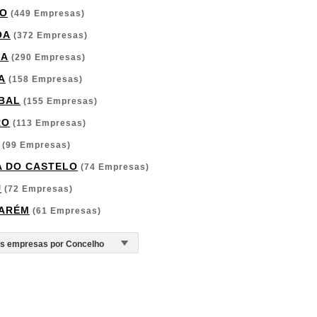
O
(449 Empresas)
OA
(372 Empresas)
GA
(290 Empresas)
A
(158 Empresas)
BAL
(155 Empresas)
RO
(113 Empresas)
(99 Empresas)
A DO CASTELO
(74 Empresas)
U
(72 Empresas)
ARÉM
(61 Empresas)