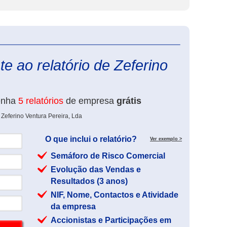
eInforma
e ao relatório de Zeferino
enha
5 relatórios
de empresa
grátis
Zeferino Ventura Pereira, Lda
O que inclui o relatório?
Ver exemplo >
Semáforo de Risco Comercial
Evolução das Vendas e
Resultados (3 anos)
NIF, Nome, Contactos e Atividade
da empresa
Accionistas e Participações em