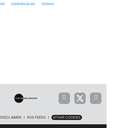
ugal
Condições de uso
Contacto