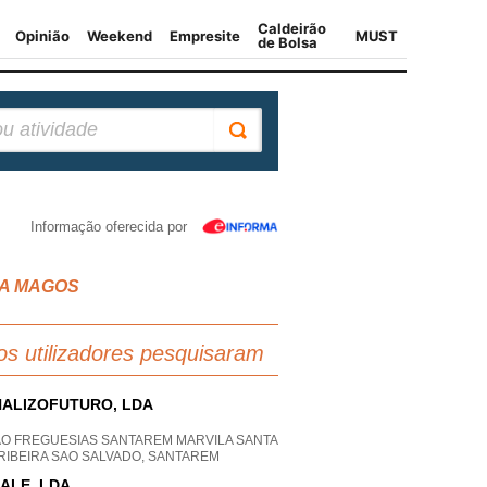
Informação oferecida por
RA MAGOS
os utilizadores pesquisaram
ALIZOFUTURO, LDA
AO FREGUESIAS SANTAREM MARVILA SANTA
 RIBEIRA SAO SALVADO, SANTAREM
ALE, LDA