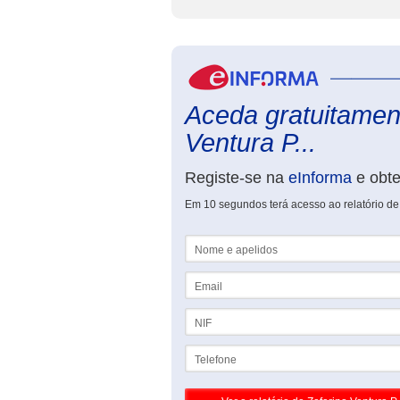
Aceda gratuitament
Ventura P...
Registe-se na
eInforma
e obt
Em 10 segundos terá acesso ao relatório de 
Nome e apelidos
Email
NIF
Telefone