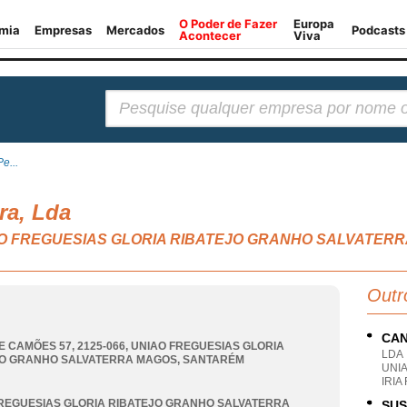
Pesquisar:
e...
ra, Lda
 UNIAO FREGUESIAS GLORIA RIBATEJO GRANHO SALVATER
Outr
CAN
E CAMÕES 57, 2125-066
,
UNIAO FREGUESIAS GLORIA
LDA
JO GRANHO SALVATERRA MAGOS
,
SANTARÉM
UNI
IRIA
REGUESIAS GLORIA RIBATEJO GRANHO SALVATERRA
SUS