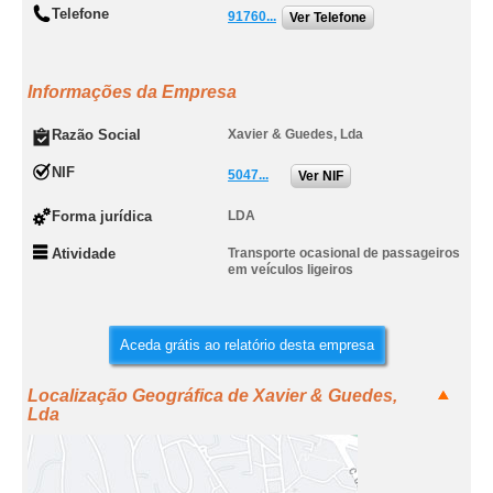
Telefone
91760...
Ver Telefone
Informações da Empresa
Razão Social
Xavier & Guedes, Lda
NIF
5047...
Ver NIF
Forma jurídica
LDA
Atividade
Transporte ocasional de passageiros
em veículos ligeiros
Aceda grátis ao relatório desta empresa
Localização Geográfica de Xavier & Guedes,
Lda