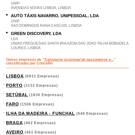
UNIP
AVENIDAS NOVAS LISBOA, LISBOA
AUTO TÁXIS NAVARRO, UNIPESSOAL, LDA
UNIP
SAO DOMINGOS RANA CASCAIS, LISBOA
GREEN DISCOVERY, LDA
LDA
UNIAO FREGUESIAS SANTA IRIA AZOIA SAO JOAO TALHA BOBADELA
LOURES, LISBOA
Outras empresas de "
Transporte ocasional de passageiros e...
"
classificadas por Concelho
LISBOA
(8931 Empresas)
PORTO
(3132 Empresas)
SETÚBAL
(1830 Empresas)
FARO
(1506 Empresas)
ILHA DA MADEIRA - FUNCHAL
(848 Empresas)
BRAGA
(462 Empresas)
AVEIRO
(461 Empresas)