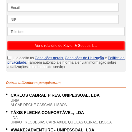
Email
NIF
Telefone
Li e aceito as
Condições gerais
,
Condições de Utilização
e
Política de
privacidade
. Também autorizo a eInforma a enviar informação sobre
atualizações e melhorias do serviço.
Outros utilizadores pesquisaram
CARLOS CABRAL PIRES, UNIPESSOAL, LDA
UNIP
ALCABIDECHE CASCAIS, LISBOA
TÁXIS FLECHA CONFORTÁVEL, LDA
LDA
UNIAO FREGUESIAS CARNAXIDE QUEIJAS OEIRAS, LISBOA
AWAKE2ADVENTURE - UNIPESSOAL, LDA