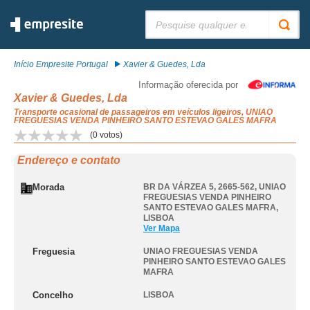
Pesquisar:
Início Empresite Portugal
Xavier & Guedes, Lda
Informação oferecida por
Xavier & Guedes, Lda
Transporte ocasional de passageiros em veículos ligeiros, UNIAO
FREGUESIAS VENDA PINHEIRO SANTO ESTEVAO GALES MAFRA
(
0
votos)
Endereço e contato
Morada
BR DA VÁRZEA 5, 2665-562
,
UNIAO
FREGUESIAS VENDA PINHEIRO
SANTO ESTEVAO GALES MAFRA
,
LISBOA
Ver Mapa
Freguesia
UNIAO FREGUESIAS VENDA
PINHEIRO SANTO ESTEVAO GALES
MAFRA
Concelho
LISBOA