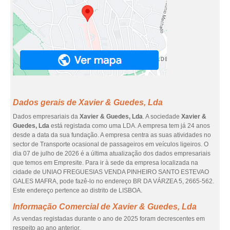
Dados gerais de Xavier & Guedes, Lda
Dados empresariais da
Xavier & Guedes, Lda
. A sociedade
Xavier &
Guedes, Lda
está registada como uma LDA. A empresa tem já 24 anos
desde a data da sua fundação. A empresa centra as suas atividades no
sector de Transporte ocasional de passageiros em veículos ligeiros. O
dia 07 de julho de 2026 é a última atualização dos dados empresariais
que temos em Empresite. Para ir à sede da empresa localizada na
cidade de UNIAO FREGUESIAS VENDA PINHEIRO SANTO ESTEVAO
GALES MAFRA, pode fazê-lo no endereço BR DA VÁRZEA 5, 2665-562.
Este endereço pertence ao distrito de LISBOA.
Informação Comercial de Xavier & Guedes, Lda
As vendas registadas durante o ano de 2025 foram decrescentes em
respeito ao ano anterior.