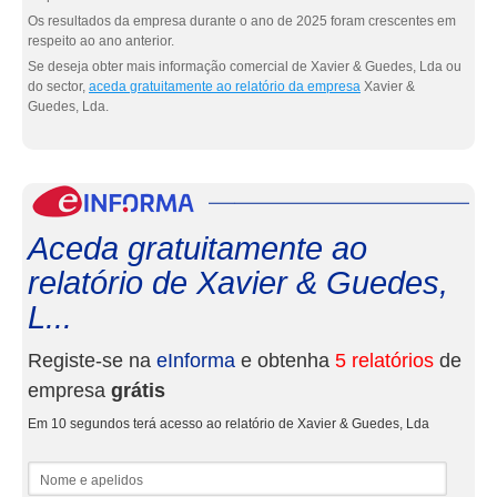
Os resultados da empresa durante o ano de 2025 foram crescentes em
respeito ao ano anterior.
Se deseja obter mais informação comercial de Xavier & Guedes, Lda ou
do sector,
aceda gratuitamente ao relatório da empresa
Xavier &
Guedes, Lda.
eInf
Aceda gratuitamente ao
relatório de Xavier & Guedes,
L...
Registe-se na
eInforma
e obtenha
5 relatórios
de
empresa
grátis
Em 10 segundos terá acesso ao relatório de Xavier & Guedes, Lda
Nome e apelidos