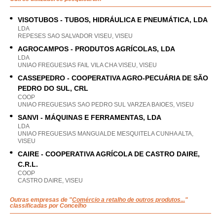
VISOTUBOS - TUBOS, HIDRÁULICA E PNEUMÁTICA, LDA
LDA
REPESES SAO SALVADOR VISEU, VISEU
AGROCAMPOS - PRODUTOS AGRÍCOLAS, LDA
LDA
UNIAO FREGUESIAS FAIL VILA CHA VISEU, VISEU
CASSEPEDRO - COOPERATIVA AGRO-PECUÁRIA DE SÃO
PEDRO DO SUL, CRL
COOP
UNIAO FREGUESIAS SAO PEDRO SUL VARZEA BAIOES, VISEU
SANVI - MÁQUINAS E FERRAMENTAS, LDA
LDA
UNIAO FREGUESIAS MANGUALDE MESQUITELA CUNHA ALTA,
VISEU
CAIRE - COOPERATIVA AGRÍCOLA DE CASTRO DAIRE,
C.R.L.
COOP
CASTRO DAIRE, VISEU
Outras empresas de "
Comércio a retalho de outros produtos...
"
classificadas por Concelho