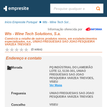
Pesquisar:
Início Empresite Portugal
Wts - Wine Tech Sol...
Informação oferecida por
Wts - Wine Tech Solutions, S.a.
Comércio a retalho de outros produtos novos, em estabelecimentos
especializados, n.e., UNIAO FREGUESIAS SAO JOAO PESQUEIRA
VARZEA TREVOES
(
0
votos)
Endereço e contato
Morada
PQ INDÚSTRIAL DO LAMEIRÃO
LOTE 12, 5130-301
,
UNIAO
FREGUESIAS SAO JOAO
PESQUEIRA VARZEA TREVOES
,
VISEU
Ver Mapa
Freguesia
UNIAO FREGUESIAS SAO JOAO
PESQUEIRA VARZEA TREVOES
Concelho
VISEU