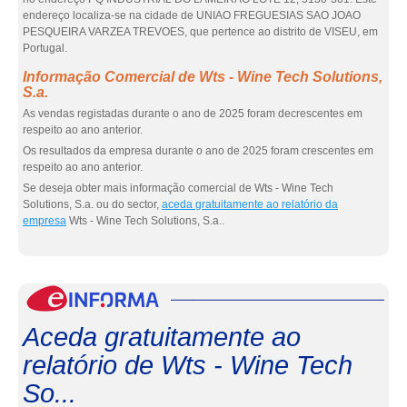
endereço localiza-se na cidade de UNIAO FREGUESIAS SAO JOAO
PESQUEIRA VARZEA TREVOES, que pertence ao distrito de VISEU, em
Portugal.
Informação Comercial de Wts - Wine Tech Solutions,
S.a.
As vendas registadas durante o ano de 2025 foram decrescentes em
respeito ao ano anterior.
Os resultados da empresa durante o ano de 2025 foram crescentes em
respeito ao ano anterior.
Se deseja obter mais informação comercial de Wts - Wine Tech
Solutions, S.a. ou do sector,
aceda gratuitamente ao relatório da
empresa
Wts - Wine Tech Solutions, S.a..
eInf
Aceda gratuitamente ao
relatório de Wts - Wine Tech
So...