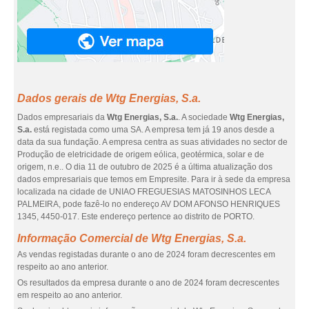
Dados gerais de Wtg Energias, S.a.
Dados empresariais da
Wtg Energias, S.a.
. A sociedade
Wtg Energias,
S.a.
está registada como uma SA. A empresa tem já 19 anos desde a
data da sua fundação. A empresa centra as suas atividades no sector de
Produção de eletricidade de origem eólica, geotérmica, solar e de
origem, n.e.. O dia 11 de outubro de 2025 é a última atualização dos
dados empresariais que temos em Empresite. Para ir à sede da empresa
localizada na cidade de UNIAO FREGUESIAS MATOSINHOS LECA
PALMEIRA, pode fazê-lo no endereço AV DOM AFONSO HENRIQUES
1345, 4450-017. Este endereço pertence ao distrito de PORTO.
Informação Comercial de Wtg Energias, S.a.
As vendas registadas durante o ano de 2024 foram decrescentes em
respeito ao ano anterior.
Os resultados da empresa durante o ano de 2024 foram decrescentes
em respeito ao ano anterior.