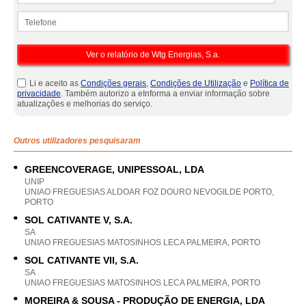
Telefone
Li e aceito as
Condições gerais
,
Condições de Utilização
e
Política de
privacidade
. Também autorizo a eInforma a enviar informação sobre
atualizações e melhorias do serviço.
Outros utilizadores pesquisaram
GREENCOVERAGE, UNIPESSOAL, LDA
UNIP
UNIAO FREGUESIAS ALDOAR FOZ DOURO NEVOGILDE PORTO,
PORTO
SOL CATIVANTE V, S.A.
SA
UNIAO FREGUESIAS MATOSINHOS LECA PALMEIRA, PORTO
SOL CATIVANTE VII, S.A.
SA
UNIAO FREGUESIAS MATOSINHOS LECA PALMEIRA, PORTO
MOREIRA & SOUSA - PRODUÇÃO DE ENERGIA, LDA