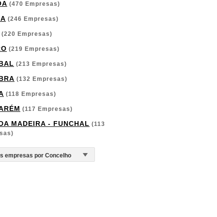
OA
(470 Empresas)
GA
(246 Empresas)
(220 Empresas)
RO
(219 Empresas)
BAL
(213 Empresas)
BRA
(132 Empresas)
A
(118 Empresas)
ARÉM
(117 Empresas)
 DA MADEIRA - FUNCHAL
(113
sas)