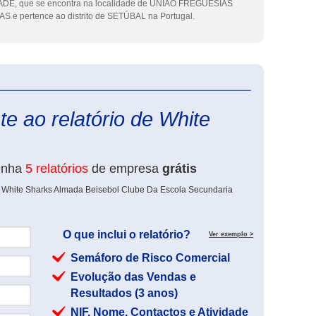
, que se encontra na localidade de UNIAO FREGUESIAS
pertence ao distrito de SETÚBAL na Portugal.
eInforma
e ao relatório de White
enha
5 relatórios
de empresa
grátis
e White Sharks Almada Beisebol Clube Da Escola Secundaria
O que inclui o relatório?
Ver exemplo >
Semáforo de Risco Comercial
Evolução das Vendas e
Resultados (3 anos)
NIF, Nome, Contactos e Atividade