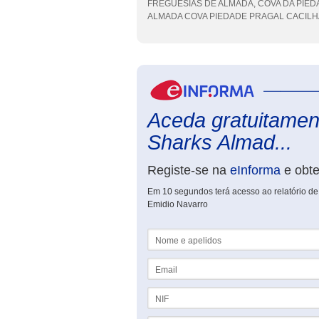
FREGUESIAS DE ALMADA, COVA DA PIEDADE
ALMADA COVA PIEDADE PRAGAL CACILHAS e 
Aceda gratuitament
Sharks Almad...
Registe-se na
eInforma
e obt
Em 10 segundos terá acesso ao relatório d
Emidio Navarro
Nome e apelidos
Email
NIF