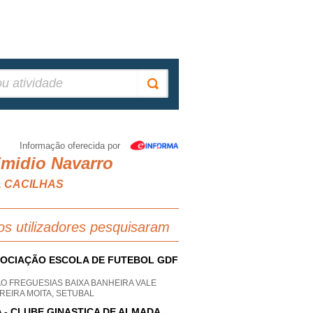
Informação oferecida por
Emidio Navarro
L CACILHAS
os utilizadores pesquisaram
OCIAÇÃO ESCOLA DE FUTEBOL GDF
O FREGUESIAS BAIXA BANHEIRA VALE
REIRA MOITA, SETUBAL
 - CLUBE GINASTICA DE ALMADA