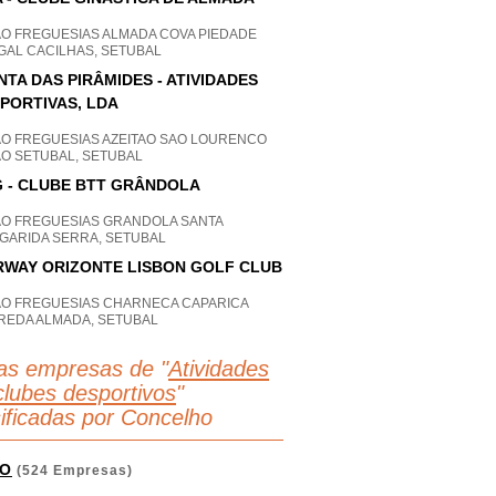
AO FREGUESIAS ALMADA COVA PIEDADE
GAL CACILHAS, SETUBAL
NTA DAS PIRÂMIDES - ATIVIDADES
PORTIVAS, LDA
AO FREGUESIAS AZEITAO SAO LOURENCO
AO SETUBAL, SETUBAL
 - CLUBE BTT GRÂNDOLA
AO FREGUESIAS GRANDOLA SANTA
GARIDA SERRA, SETUBAL
RWAY ORIZONTE LISBON GOLF CLUB
AO FREGUESIAS CHARNECA CAPARICA
REDA ALMADA, SETUBAL
as empresas de "
Atividades
clubes desportivos
"
sificadas por Concelho
O
(524 Empresas)