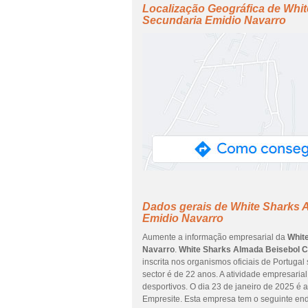
Localização Geográfica de Whi
Secundaria Emidio Navarro
Dados gerais de White Sharks 
Emidio Navarro
Aumente a informação empresarial da
Whit
Navarro
.
White Sharks Almada Beisebol C
inscrita nos organismos oficiais de Portuga
sector é de 22 anos. A atividade empresaria
desportivos. O dia 23 de janeiro de 2025 é 
Empresite. Esta empresa tem o seguinte