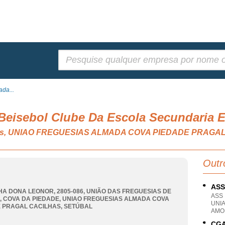
Pesquisar:
da...
Beisebol Clube Da Escola Secundaria 
tivos, UNIAO FREGUESIAS ALMADA COVA PIEDADE PRAGA
Outr
ASS
HA DONA LEONOR, 2805-086, UNIÃO DAS FREGUESIAS DE
ASS
 COVA DA PIEDADE
,
UNIAO FREGUESIAS ALMADA COVA
UNIA
 PRAGAL CACILHAS
,
SETÚBAL
AMO
CGA