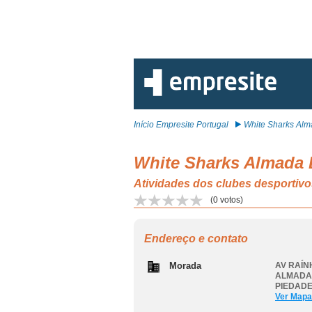
Início Empresite Portugal
White Sharks Alma
White Sharks Almada 
Atividades dos clubes despor
(
0
votos)
Endereço e contato
Morada
AV RAÍN
ALMADA,
PIEDADE
Ver Mapa