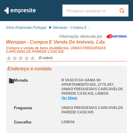
Pesquisar:
Início Empresite Portugal
Wenqian - Compra E ...
Informação oferecida por
Wenqian - Compra E Venda De Imóveis, Lda
Compra e venda de bens imobiliários, UNIAO FREGUESIAS
CARCAVELOS PAREDE CASCAIS
(
0
votos)
Endereço e contato
Morada
R VASCO DA GAMA 60
APARTAMENTO 602, 2775-297
,
UNIAO FREGUESIAS CARCAVELOS
PAREDE CASCAIS
,
LISBOA
Ver Mapa
Freguesia
UNIAO FREGUESIAS CARCAVELOS
PAREDE CASCAIS
Concelho
LISBOA