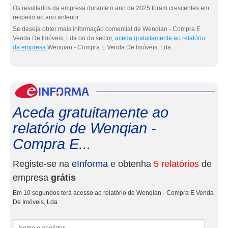
Os resultados da empresa durante o ano de 2025 foram crescentes em
respeito ao ano anterior.
Se deseja obter mais informação comercial de Wenqian - Compra E
Venda De Imóveis, Lda ou do sector,
aceda gratuitamente ao relatório
da empresa
Wenqian - Compra E Venda De Imóveis, Lda.
eInf
Aceda gratuitamente ao
relatório de Wenqian -
Compra E...
Registe-se na
eInforma
e obtenha
5 relatórios
de
empresa
grátis
Em 10 segundos terá acesso ao relatório de Wenqian - Compra E Venda
De Imóveis, Lda
Nome e apelidos