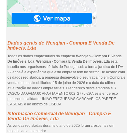
Dados gerais de Wenqian - Compra E Venda De
Imóveis, Lda
Todos os dados empresariais da empresa
Wenqian - Compra E Venda
De Imóveis, Lda
.
Wenqian - Compra E Venda De Imóveis, Lda
está
inscrita nos organismos oficiais de Portugal sob a forma jurídica de LDA.
22 anos é a experiência que esta empresa tem no sector. De acordo com
os dados registados, a empresa desenvolve o seu trabalho em Compra e
venda de bens imobiliários. 15 de julho de 2026 é a data da última
atualização de dados empresariais. O endereço desta empresa é R
VASCO DA GAMA 60 APARTAMENTO 602, 2775-297, este endereço
pertence localidade UNIAO FREGUESIAS CARCAVELOS PAREDE
CASCAIS e ao distrito de LISBOA.
Informação Comercial de Wenqian - Compra E
Venda De Imóveis, Lda
As vendas registadas durante o ano de 2025 foram crescentes em
respeito ao ano anterior.