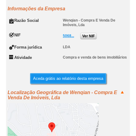
Informações da Empresa
Razão Social
Wenqian - Compra E Venda De
Imóveis, Lda
NIF
5068...
Ver NIF
Forma jurídica
LDA
Atividade
Compra e venda de bens imobiliários
Aceda grátis ao relatório desta empresa
Localização Geográfica de Wenqian - Compra E
Venda De Imóveis, Lda