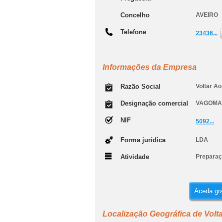
Concelho
AVEIRO
Telefone
23436...
Informações da Empresa
Razão Social
Voltar Ao
Designação comercial
VAGOM
NIF
5092...
Forma jurídica
LDA
Atividade
Preparaç
Aceda grá
Localização Geográfica de Volta