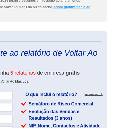
2024 foram crescentes em respeito ao ano anterior.
e Voltar Ao Mar, Lda ou do sector,
aceda gratuitamente ao
eInforma
e ao relatório de Voltar Ao
enha
5 relatórios
de empresa
grátis
Voltar Ao Mar, Lda
O que inclui o relatório?
Ver exemplo >
Semáforo de Risco Comercial
Evolução das Vendas e
Resultados (3 anos)
NIF, Nome, Contactos e Atividade