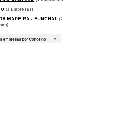
RO
(3 Empresas)
 DA MADEIRA - FUNCHAL
(2
sas)