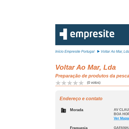
Início Empresite Portugal
Voltar Ao Mar, Ld
Voltar Ao Mar, Lda
Preparação de produtos da pes
(
0
votos)
Endereço e contato
Morada
AV CLAU
BOA HO
Ver Mapa
Freguesia
GAFANH