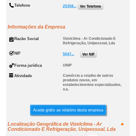
Telefone
25358...
Ver Telefone
Informações da Empresa
Razão Social
Vizelclima - Ar Condicionado E
Refrigeração, Unipessoal, Lda
NIF
5047...
Ver NIF
Forma jurídica
UNIP
Atividade
Comércio a retalho de outros
produtos novos, em
estabelecimentos especializados,
n.e.
Aceda grátis ao relatório desta empresa
Localização Geográfica de Vizelclima - Ar
Condicionado E Refrigeração, Unipessoal, Lda