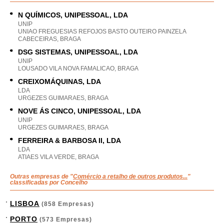
N QUÍMICOS, UNIPESSOAL, LDA
UNIP
UNIAO FREGUESIAS REFOJOS BASTO OUTEIRO PAINZELA
CABECEIRAS, BRAGA
DSG SISTEMAS, UNIPESSOAL, LDA
UNIP
LOUSADO VILA NOVA FAMALICAO, BRAGA
CREIXOMÁQUINAS, LDA
LDA
URGEZES GUIMARAES, BRAGA
NOVE ÁS CINCO, UNIPESSOAL, LDA
UNIP
URGEZES GUIMARAES, BRAGA
FERREIRA & BARBOSA II, LDA
LDA
ATIAES VILA VERDE, BRAGA
Outras empresas de "
Comércio a retalho de outros produtos...
"
classificadas por Concelho
LISBOA
(858 Empresas)
PORTO
(573 Empresas)