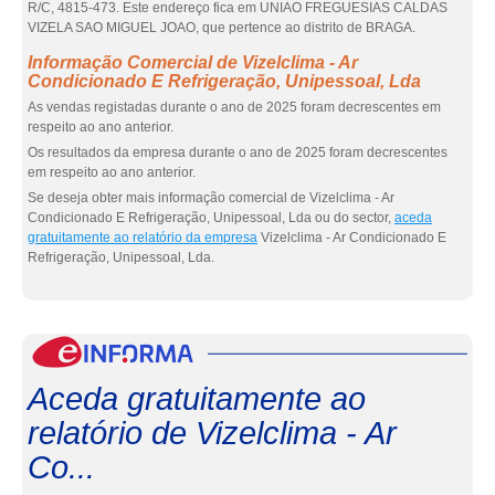
R/C, 4815-473. Este endereço fica em UNIAO FREGUESIAS CALDAS
VIZELA SAO MIGUEL JOAO, que pertence ao distrito de BRAGA.
Informação Comercial de Vizelclima - Ar
Condicionado E Refrigeração, Unipessoal, Lda
As vendas registadas durante o ano de 2025 foram decrescentes em
respeito ao ano anterior.
Os resultados da empresa durante o ano de 2025 foram decrescentes
em respeito ao ano anterior.
Se deseja obter mais informação comercial de Vizelclima - Ar
Condicionado E Refrigeração, Unipessoal, Lda ou do sector,
aceda
gratuitamente ao relatório da empresa
Vizelclima - Ar Condicionado E
Refrigeração, Unipessoal, Lda.
eInf
Aceda gratuitamente ao
relatório de Vizelclima - Ar
Co...