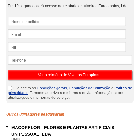
Em 10 segundos terá acesso ao relatório de Viveiros Europlantas, Lda
Nome e apelidos
Email
NIF
Telefone
Li e aceito as
Condições gerais
,
Condições de Utilização
e
Política de
privacidade
. Também autorizo a eInforma a enviar informação sobre
atualizações e melhorias do serviço.
Outros utilizadores pesquisaram
MACORFLOR - FLORES E PLANTAS ARTIFICIAIS,
UNIPESSOAL, LDA
UNIP