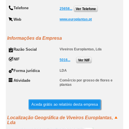
Telefone
25658...
Ver Telefone
Web
www.europlantas.pt
Informações da Empresa
Razão Social
Viveiros Europlantas, Lda
NIF
5016...
Ver NIF
Forma jurídica
LDA
Atividade
Comércio por grosso de flores e
plantas
Aceda grátis ao relatório desta empresa
Localização Geográfica de Viveiros Europlantas,
Lda