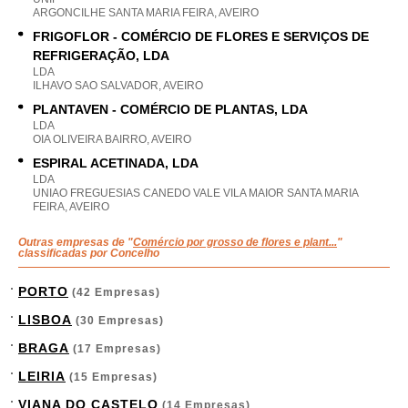
ARGONCILHE SANTA MARIA FEIRA, AVEIRO
FRIGOFLOR - COMÉRCIO DE FLORES E SERVIÇOS DE
REFRIGERAÇÃO, LDA
LDA
ILHAVO SAO SALVADOR, AVEIRO
PLANTAVEN - COMÉRCIO DE PLANTAS, LDA
LDA
OIA OLIVEIRA BAIRRO, AVEIRO
ESPIRAL ACETINADA, LDA
LDA
UNIAO FREGUESIAS CANEDO VALE VILA MAIOR SANTA MARIA
FEIRA, AVEIRO
Outras empresas de "
Comércio por grosso de flores e plant...
"
classificadas por Concelho
PORTO
(42 Empresas)
LISBOA
(30 Empresas)
BRAGA
(17 Empresas)
LEIRIA
(15 Empresas)
VIANA DO CASTELO
(14 Empresas)