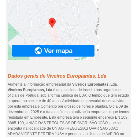
Dados gerais de Viveiros Europlantas, Lda
Aumente a informação empresarial da
Viveiros Europlantas, Lda
.
Viveiros Europlantas, Lda
é uma sociedade inscrita nos organismos
oficiais de Portugal sob a forma jurídica de LDA. O tempo que tem estado
a operar no sector é de 40 anos. A atividade empresarial desenvolvida
por esta empresa é Comércio por grosso de flores e plantas. O dia 09 de
dezembro de 2025 é a data da última atualização empresarial que temos
registada em Empresite. Esta empresa tem o seguinte endereço EN 109,
3885-100, UNIÃO DAS FREGUESIAS DE OVAR, SÃO JOÃO, que se
encontra na localidade de UNIAO FREGUESIAS OVAR SAO JOAO
ARADA VICENTE PEREIRA JUSA e pertence ao distrito de AVEIRO na