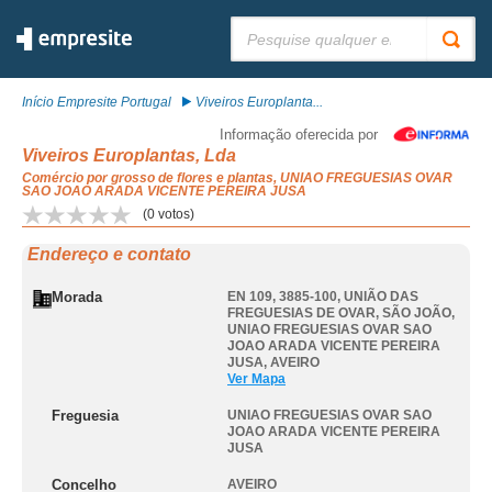
Pesquisar:
Início Empresite Portugal
Viveiros Europlanta...
Informação oferecida por
Viveiros Europlantas, Lda
Comércio por grosso de flores e plantas, UNIAO FREGUESIAS OVAR
SAO JOAO ARADA VICENTE PEREIRA JUSA
(
0
votos)
Endereço e contato
Morada
EN 109, 3885-100, UNIÃO DAS
FREGUESIAS DE OVAR, SÃO JOÃO
,
UNIAO FREGUESIAS OVAR SAO
JOAO ARADA VICENTE PEREIRA
JUSA
,
AVEIRO
Ver Mapa
Freguesia
UNIAO FREGUESIAS OVAR SAO
JOAO ARADA VICENTE PEREIRA
JUSA
Concelho
AVEIRO