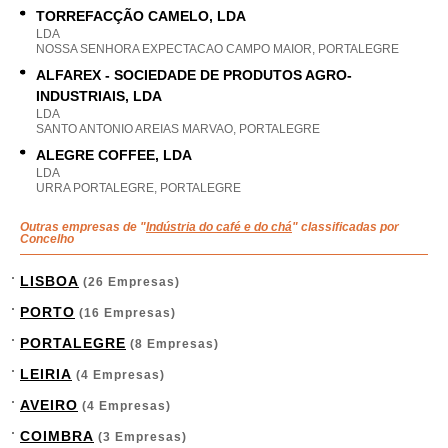
TORREFACÇÃO CAMELO, LDA
LDA
NOSSA SENHORA EXPECTACAO CAMPO MAIOR, PORTALEGRE
ALFAREX - SOCIEDADE DE PRODUTOS AGRO-
INDUSTRIAIS, LDA
LDA
SANTO ANTONIO AREIAS MARVAO, PORTALEGRE
ALEGRE COFFEE, LDA
LDA
URRA PORTALEGRE, PORTALEGRE
Outras empresas de "
Indústria do café e do chá
" classificadas por
Concelho
LISBOA
(26 Empresas)
PORTO
(16 Empresas)
PORTALEGRE
(8 Empresas)
LEIRIA
(4 Empresas)
AVEIRO
(4 Empresas)
COIMBRA
(3 Empresas)