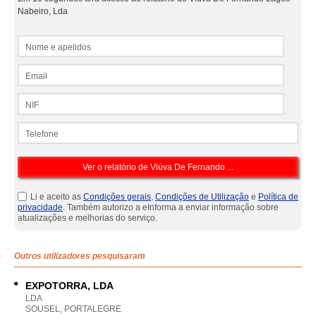
Nabeiro, Lda
Nome e apelidos
Email
NIF
Telefone
Li e aceito as
Condições gerais
,
Condições de Utilização
e
Política de
privacidade
. Também autorizo a eInforma a enviar informação sobre
atualizações e melhorias do serviço.
Outros utilizadores pesquisaram
EXPOTORRA, LDA
LDA
SOUSEL, PORTALEGRE