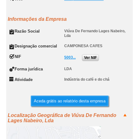
Informações da Empresa
Razão Social
Viúva De Fernando Lages Nabeiro,
Lda
Designação comercial
CAMPONESA CAFES
NIF
5003...
Ver NIF
Forma jurídica
LDA
Atividade
Indústria do café e do chá
Aceda grátis ao relatório desta empresa
Localização Geográfica de Viúva De Fernando
Lages Nabeiro, Lda