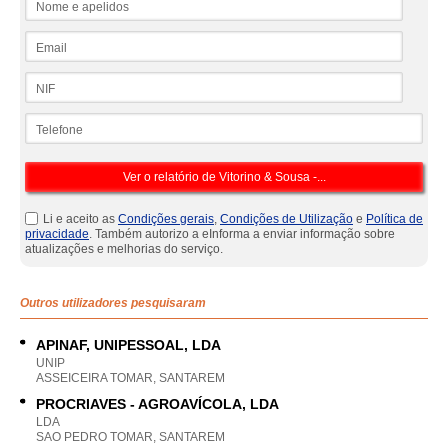
Email
NIF
Telefone
Li e aceito as
Condições gerais
,
Condições de Utilização
e
Política de
privacidade
. Também autorizo a eInforma a enviar informação sobre
atualizações e melhorias do serviço.
Outros utilizadores pesquisaram
APINAF, UNIPESSOAL, LDA
UNIP
ASSEICEIRA TOMAR, SANTAREM
PROCRIAVES - AGROAVÍCOLA, LDA
LDA
SAO PEDRO TOMAR, SANTAREM