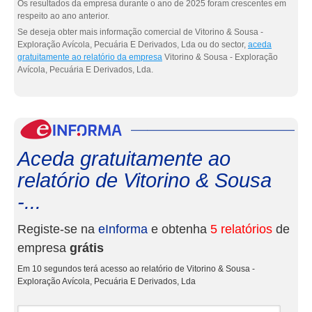
Os resultados da empresa durante o ano de 2025 foram crescentes em
respeito ao ano anterior.
Se deseja obter mais informação comercial de Vitorino & Sousa -
Exploração Avícola, Pecuária E Derivados, Lda ou do sector,
aceda
gratuitamente ao relatório da empresa
Vitorino & Sousa - Exploração
Avícola, Pecuária E Derivados, Lda.
eInf
Aceda gratuitamente ao
relatório de Vitorino & Sousa
-...
Registe-se na
eInforma
e obtenha
5 relatórios
de
empresa
grátis
Em 10 segundos terá acesso ao relatório de Vitorino & Sousa -
Exploração Avícola, Pecuária E Derivados, Lda
Nome e apelidos