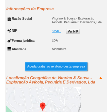
Informações da Empresa
Razão Social
Vitorino & Sousa - Exploração
Avícola, Pecuária E Derivados, Lda
NIF
5058...
Ver NIF
Forma jurídica
LDA
Atividade
Avicultura
Aceda grátis ao relatório desta empresa
Localização Geográfica de Vitorino & Sousa -
Exploração Avícola, Pecuária E Derivados, Lda