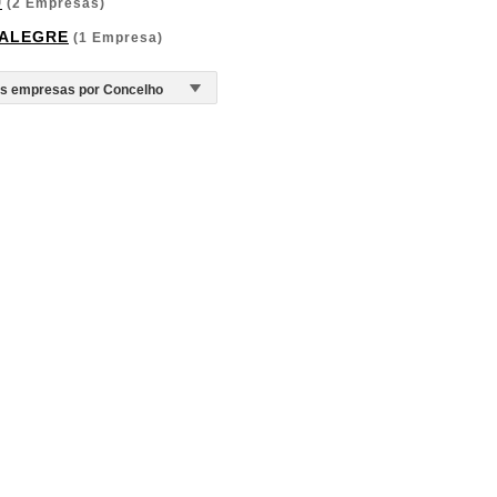
U
(2 Empresas)
ALEGRE
(1 Empresa)