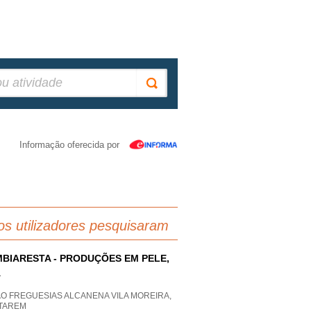
Informação oferecida por
os utilizadores pesquisaram
BIARESTA - PRODUÇÕES EM PELE,
A
AO FREGUESIAS ALCANENA VILA MOREIRA,
TAREM