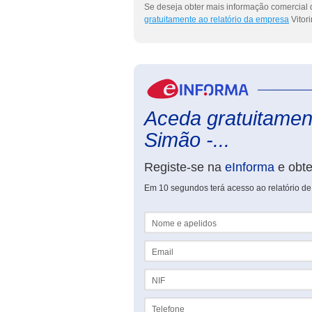
Se deseja obter mais informação comercial d
gratuitamente ao relatório da empresa
Vitor
Aceda gratuitament
Simão -...
Registe-se na
eInforma
e obt
Em 10 segundos terá acesso ao relatório de
Nome e apelidos
Email
NIF
Telefone