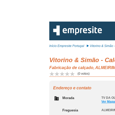
Início Empresite Portugal
Vitorino & Simão - 
Vitorino & Simão - Ca
Fabricação de calçado, ALMEIRI
(
0
votos)
Endereço e contato
Morada
TV DA OL
Ver Mapa
Freguesia
ALMEIRI