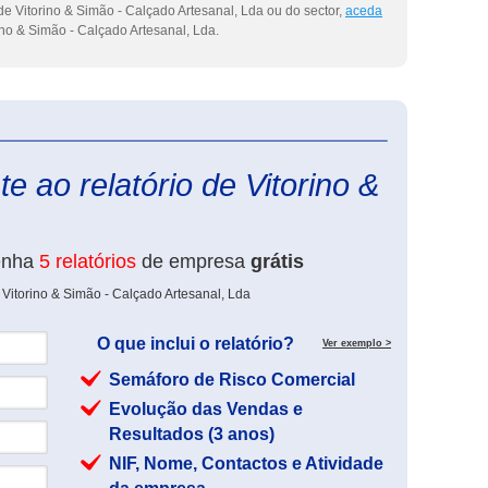
e Vitorino & Simão - Calçado Artesanal, Lda ou do sector,
aceda
ino & Simão - Calçado Artesanal, Lda.
eInforma
e ao relatório de Vitorino &
enha
5 relatórios
de empresa
grátis
 Vitorino & Simão - Calçado Artesanal, Lda
O que inclui o relatório?
Ver exemplo >
Semáforo de Risco Comercial
Evolução das Vendas e
Resultados (3 anos)
NIF, Nome, Contactos e Atividade