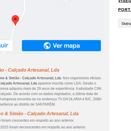
VISE
PORT
ão - Calçado Artesanal, Lda
rino & Simão - Calçado Artesanal, Lda
. Nos organismos oficiais
Calçado Artesanal, Lda
aparece inscrita como LDA. Desde o
mpresa adquiriu mais de 29 anos de experiência. A atividade CINI
alçado. De acordo com os dados registados, a última data de
. A empresa encontra-se no endereço TV DA OLARIA 4 R/C, 2080-
pertence ao distrito de SANTARÉM.
no & Simão - Calçado Artesanal, Lda
 foram crescentes em respeito ao ano anterior.
2025 foram decrescentes em respeito ao ano anterior.