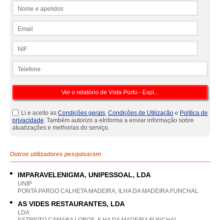
Nome e apelidos
Email
NIF
Telefone
Li e aceito as
Condições gerais
,
Condições de Utilização
e
Política de
privacidade
. Também autorizo a eInforma a enviar informação sobre
atualizações e melhorias do serviço.
Outros utilizadores pesquisaram
IMPARAVELENIGMA, UNIPESSOAL, LDA
UNIP
PONTA PARGO CALHETA MADEIRA, ILHA DA MADEIRA FUNCHAL
AS VIDES RESTAURANTES, LDA
LDA