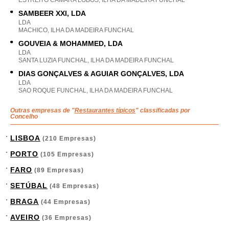
ESTREITO CAMARA LOBOS, ILHA DA MADEIRA FUNCHAL
SAMBEER XXI, LDA
LDA
MACHICO, ILHA DA MADEIRA FUNCHAL
GOUVEIA & MOHAMMED, LDA
LDA
SANTA LUZIA FUNCHAL, ILHA DA MADEIRA FUNCHAL
DIAS GONÇALVES & AGUIAR GONÇALVES, LDA
LDA
SAO ROQUE FUNCHAL, ILHA DA MADEIRA FUNCHAL
Outras empresas de "
Restaurantes típicos
" classificadas por
Concelho
LISBOA
(210 Empresas)
PORTO
(105 Empresas)
FARO
(89 Empresas)
SETÚBAL
(48 Empresas)
BRAGA
(44 Empresas)
AVEIRO
(36 Empresas)