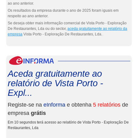
ao ano anterior.
Os resultados da empresa durante o ano de 2025 foram iguais em
respeito ao ano anterior.
Se deseja obter mais informação comercial de Vista Porto - Exploração
De Restaurantes, Lda ou do sector,
aceda gratuitamente ao relatório da
empresa
Vista Porto - Exploração De Restaurantes, Lda.
eInf
Aceda gratuitamente ao
relatório de Vista Porto -
Expl...
Registe-se na
eInforma
e obtenha
5 relatórios
de
empresa
grátis
Em 10 segundos terá acesso ao relatório de Vista Porto - Exploração De
Restaurantes, Lda