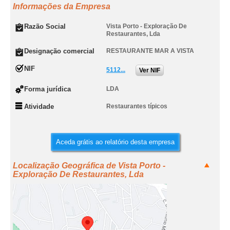
Informações da Empresa
Razão Social
Vista Porto - Exploração De
Restaurantes, Lda
Designação comercial
RESTAURANTE MAR A VISTA
NIF
5112...
Ver NIF
Forma jurídica
LDA
Atividade
Restaurantes típicos
Aceda grátis ao relatório desta empresa
Localização Geográfica de Vista Porto -
Exploração De Restaurantes, Lda