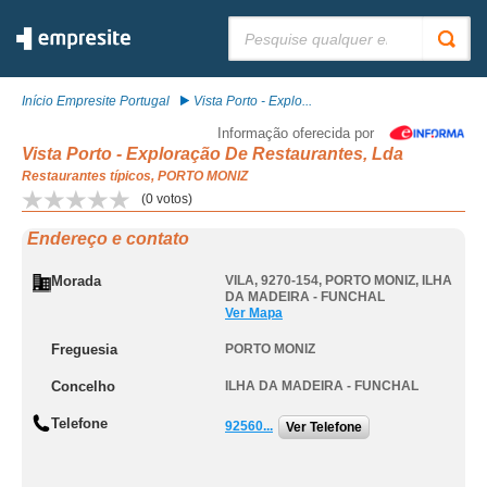
Pesquisar:
Início Empresite Portugal
Vista Porto - Explo...
Informação oferecida por
Vista Porto - Exploração De Restaurantes, Lda
Restaurantes típicos, PORTO MONIZ
(
0
votos)
Endereço e contato
Morada
VILA, 9270-154
,
PORTO MONIZ
,
ILHA
DA MADEIRA - FUNCHAL
Ver Mapa
Freguesia
PORTO MONIZ
Concelho
ILHA DA MADEIRA - FUNCHAL
Telefone
92560...
Ver Telefone