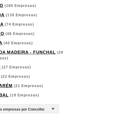
O
(180 Empresas)
OA
(130 Empresas)
GA
(74 Empresas)
RO
(48 Empresas)
A
(40 Empresas)
 DA MADEIRA - FUNCHAL
(29
sas)
U
(27 Empresas)
(22 Empresas)
ARÉM
(21 Empresas)
BAL
(19 Empresas)