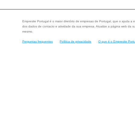
Empresite Portugal é o maior diretório de empresas de Portugal, que o ajuda a e
dos dados de contacto e atividade da sua empresa. Atualize a página web da su
mesmo.
Perguntas frequentes
Política de privacidade
O que é o Empresite Port