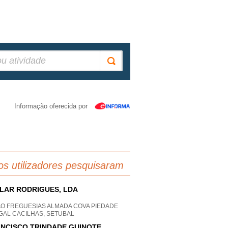
Informação oferecida por
os utilizadores pesquisaram
LAR RODRIGUES, LDA
AO FREGUESIAS ALMADA COVA PIEDADE
GAL CACILHAS, SETUBAL
NCISCO TRINDADE GUINOTE,