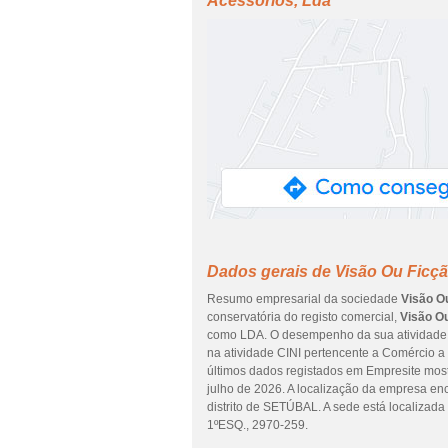
Acessórios, Lda
Dados gerais de Visão Ou Ficç
Resumo empresarial da sociedade
Visão O
conservatória do registo comercial,
Visão O
como LDA. O desempenho da sua atividade e
na atividade CINI pertencente a Comércio a
últimos dados registados em Empresite most
julho de 2026. A localização da empresa 
distrito de SETÚBAL. A sede está local
1ºESQ., 2970-259.