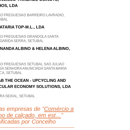
HOS, LDA
AO FREGUESIAS BARREIRO LAVRADIO,
UBAL
ATARIA TOP-M.L., LDA
AO FREGUESIAS GRANDOLA SANTA
GARIDA SERRA, SETUBAL
NANDA ALBINO & HELENA ALBINO,
A
AO FREGUESIAS SETUBAL SAO JULIAO
SA SENHORA ANUNCIADA SANTA MARIA
CA, SETUBAL
B THE OCEAN - UPCYCLING AND
CULAR ECONOMY SOLUTIONS, LDA
RA SEIXAL, SETUBAL
as empresas de "
Comércio a
ho de calçado, em est...
"
sificadas por Concelho