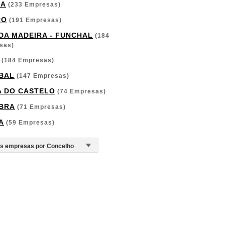
GA
(233 Empresas)
RO
(191 Empresas)
 DA MADEIRA - FUNCHAL
(184
sas)
(184 Empresas)
BAL
(147 Empresas)
A DO CASTELO
(74 Empresas)
BRA
(71 Empresas)
A
(59 Empresas)