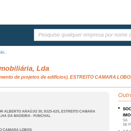
Pesquisar:
ão...
mobiliária, Lda
vimento de projetos de edifícios), ESTREITO CAMARA LOB
Outr
SOC
R ALBERTO ARAÚJO 30, 9325-025
,
ESTREITO CAMARA
IMO
ILHA DA MADEIRA - FUNCHAL
SA
SE 
TO CAMARA LOBOS