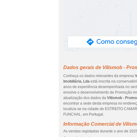
Dados gerais de Vilismob - Prom
Conheça os dados relevantes da empresa
V
Imobiliária, Lda
está inscrita na conservatór
anos de experiência desempenhada no sector
envolve o desenvolvimento de Promoção imobi
atualização dos dados da
Vilismob - Promoç
encontrar a sede desta empresa no ende
localiza-se na cidade de ESTREITO CAMARA
FUNCHAL, em Portugal.
Informação Comercial de Vilism
As vendas registadas durante o ano de 2025