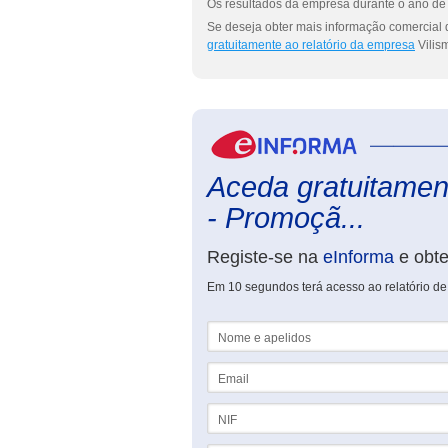
Os resultados da empresa durante o ano de 
Se deseja obter mais informação comercial d
gratuitamente ao relatório da empresa
Vilis
Aceda gratuitament
- Promoçã...
Registe-se na
eInforma
e obt
Em 10 segundos terá acesso ao relatório de
Nome e apelidos
Email
NIF