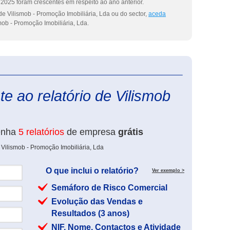
2025 foram crescentes em respeito ao ano anterior.
e Vilismob - Promoção Imobiliária, Lda ou do sector,
aceda
mob - Promoção Imobiliária, Lda.
eInforma
e ao relatório de Vilismob
enha
5 relatórios
de empresa
grátis
 Vilismob - Promoção Imobiliária, Lda
O que inclui o relatório?
Ver exemplo >
Semáforo de Risco Comercial
Evolução das Vendas e
Resultados (3 anos)
NIF, Nome, Contactos e Atividade