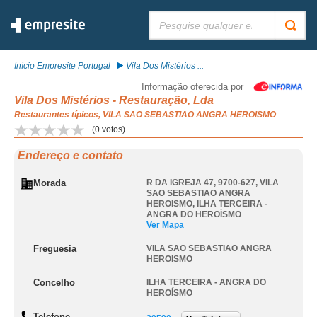
Pesquisar:
Início Empresite Portugal
Vila Dos Mistérios ...
Informação oferecida por
Vila Dos Mistérios - Restauração, Lda
Restaurantes típicos, VILA SAO SEBASTIAO ANGRA HEROISMO
(
0
votos)
Endereço e contato
Morada
R DA IGREJA 47, 9700-627
,
VILA
SAO SEBASTIAO ANGRA
HEROISMO
,
ILHA TERCEIRA -
ANGRA DO HEROÍSMO
Ver Mapa
Freguesia
VILA SAO SEBASTIAO ANGRA
HEROISMO
Concelho
ILHA TERCEIRA - ANGRA DO
HEROÍSMO
Telefone