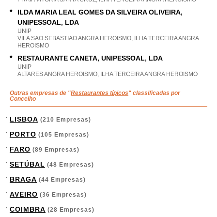
ILDA MARIA LEAL GOMES DA SILVEIRA OLIVEIRA,
UNIPESSOAL, LDA
UNIP
VILA SAO SEBASTIAO ANGRA HEROISMO, ILHA TERCEIRA ANGRA
HEROISMO
RESTAURANTE CANETA, UNIPESSOAL, LDA
UNIP
ALTARES ANGRA HEROISMO, ILHA TERCEIRA ANGRA HEROISMO
Outras empresas de "
Restaurantes típicos
" classificadas por
Concelho
LISBOA
(210 Empresas)
PORTO
(105 Empresas)
FARO
(89 Empresas)
SETÚBAL
(48 Empresas)
BRAGA
(44 Empresas)
AVEIRO
(36 Empresas)
COIMBRA
(28 Empresas)