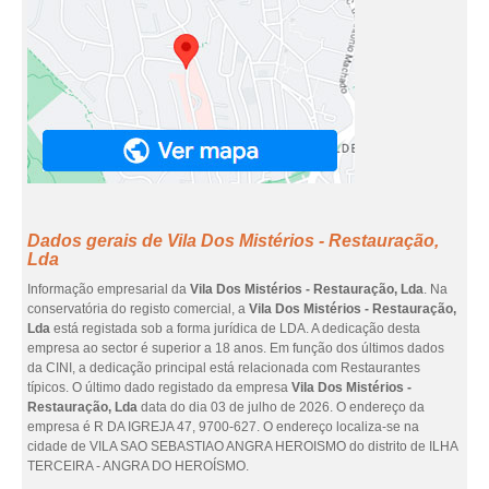
Dados gerais de Vila Dos Mistérios - Restauração,
Lda
Informação empresarial da
Vila Dos Mistérios - Restauração, Lda
. Na
conservatória do registo comercial, a
Vila Dos Mistérios - Restauração,
Lda
está registada sob a forma jurídica de LDA. A dedicação desta
empresa ao sector é superior a 18 anos. Em função dos últimos dados
da CINI, a dedicação principal está relacionada com Restaurantes
típicos. O último dado registado da empresa
Vila Dos Mistérios -
Restauração, Lda
data do dia 03 de julho de 2026. O endereço da
empresa é R DA IGREJA 47, 9700-627. O endereço localiza-se na
cidade de VILA SAO SEBASTIAO ANGRA HEROISMO do distrito de ILHA
TERCEIRA - ANGRA DO HEROÍSMO.