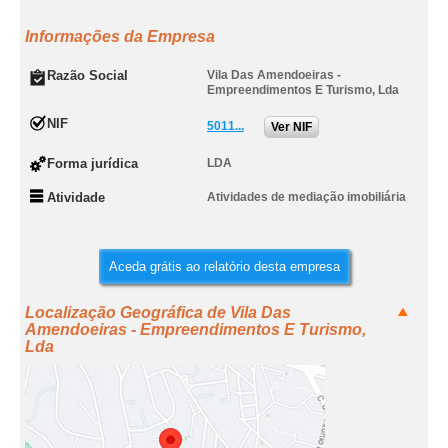
Informações da Empresa
Razão Social
Vila Das Amendoeiras -
Empreendimentos E Turismo, Lda
NIF
5011...
Ver NIF
Forma jurídica
LDA
Atividade
Atividades de mediação imobiliária
Aceda grátis ao relatório desta empresa
Localização Geográfica de Vila Das
Amendoeiras - Empreendimentos E Turismo,
Lda