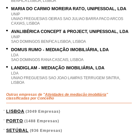
BENFICA LISBOA, LISBOA
MARIA DO CARMO MOREIRA RATO, UNIPESSOAL, LDA
UNIP
UNIAO FREGUESIAS OEIRAS SAO JULIAO BARRA PACO ARCOS
CAXIAS, LISBOA
AVALIBÉRICA CONCEPT & PROJECT, UNIPESSOAL, LDA
UNIP
SAO DOMINGOS BENFICA LISBOA, LISBOA
DOMUS RUMO - MEDIAÇÃO IMOBILIÁRIA, LDA
LDA
SAO DOMINGOS RANA CASCAIS, LISBOA
LANDIGLAM - MEDIAÇÃO IMOBILIÁRIA, LDA
LDA
UNIAO FREGUESIAS SAO JOAO LAMPAS TERRUGEM SINTRA,
LISBOA
Outras empresas de "
Atividades de mediação imobiliária
"
classificadas por Concelho
LISBOA
(3049 Empresas)
PORTO
(1488 Empresas)
SETÚBAL
(936 Empresas)