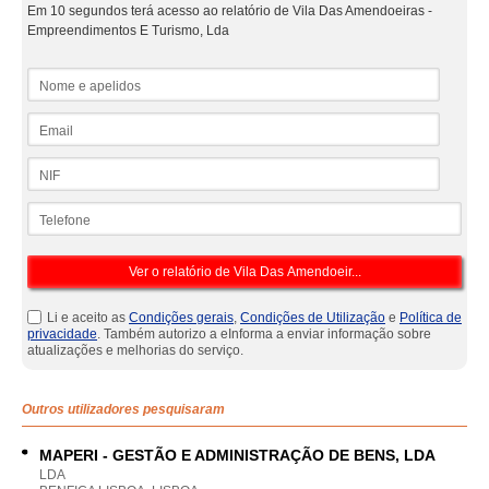
Em 10 segundos terá acesso ao relatório de Vila Das Amendoeiras -
Empreendimentos E Turismo, Lda
Nome e apelidos
Email
NIF
Telefone
Li e aceito as
Condições gerais
,
Condições de Utilização
e
Política de
privacidade
. Também autorizo a eInforma a enviar informação sobre
atualizações e melhorias do serviço.
Outros utilizadores pesquisaram
MAPERI - GESTÃO E ADMINISTRAÇÃO DE BENS, LDA
LDA