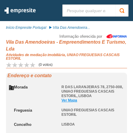
Pesquisar:
Início Empresite Portugal
Vila Das Amendoeira...
Informação oferecida por
Vila Das Amendoeiras - Empreendimentos E Turismo,
Lda
Atividades de mediação imobiliária, UNIAO FREGUESIAS CASCAIS
ESTORIL
(
0
votos)
Endereço e contato
Morada
R DAS LARANJEIRAS 78, 2750-008
,
UNIAO FREGUESIAS CASCAIS
ESTORIL
,
LISBOA
Ver Mapa
Freguesia
UNIAO FREGUESIAS CASCAIS
ESTORIL
Concelho
LISBOA