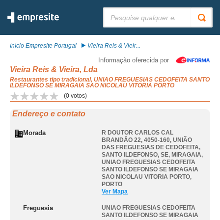
Pesquisar:
Início Empresite Portugal
Vieira Reis & Vieir...
Informação oferecida por
Vieira Reis & Vieira, Lda
Restaurantes tipo tradicional, UNIAO FREGUESIAS CEDOFEITA SANTO
ILDEFONSO SE MIRAGAIA SAO NICOLAU VITORIA PORTO
(
0
votos)
Endereço e contato
Morada
R DOUTOR CARLOS CAL
BRANDÃO 22, 4050-160, UNIÃO
DAS FREGUESIAS DE CEDOFEITA,
SANTO ILDEFONSO, SE, MIRAGAIA
,
UNIAO FREGUESIAS CEDOFEITA
SANTO ILDEFONSO SE MIRAGAIA
SAO NICOLAU VITORIA PORTO
,
PORTO
Ver Mapa
Freguesia
UNIAO FREGUESIAS CEDOFEITA
SANTO ILDEFONSO SE MIRAGAIA