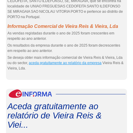
CEDOFEITA, SANTO ILDEFONSO, SE, MIRAGAIA, que se encontra na
localidade de UNIAO FREGUESIAS CEDOFEITA SANTO ILDEFONSO
SE MIRAGAIA SAO NICOLAU VITORIA PORTO e pertence ao distrito de
PORTO na Portugal.
Informação Comercial de Vieira Reis & Vieira, Lda
As vendas registadas durante o ano de 2025 foram crescentes em
respeito ao ano anterior.
Os resultados da empresa durante o ano de 2025 foram decrescentes
em respeito ao ano anterior.
Se deseja obter mais informação comercial de Vieira Reis & Vieira, Lda
ou do sector,
aceda gratuitamente ao relatório da empresa
Vieira Reis &
Vieira, Lda.
eInf
Aceda gratuitamente ao
relatório de Vieira Reis &
Viei...