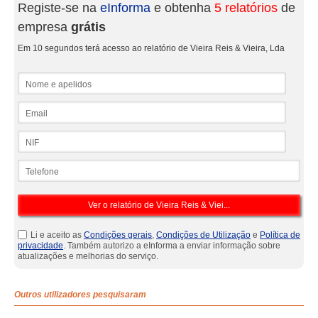
Registe-se na
eInforma
e obtenha
5 relatórios
de
empresa
grátis
Em 10 segundos terá acesso ao relatório de Vieira Reis & Vieira, Lda
Nome e apelidos
Email
NIF
Telefone
Li e aceito as
Condições gerais
,
Condições de Utilização
e
Política de
privacidade
. Também autorizo a eInforma a enviar informação sobre
atualizações e melhorias do serviço.
Outros utilizadores pesquisaram