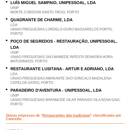
LUÍS MIGUEL SAMPAIO, UNIPESSOAL, LDA
UNIP
MONTE CORDOVA SANTO TIRSO, PORTO
QUADRANTE DE CHARME, LDA
LDA
UNIAO FREGUESIAS LORDELO OURO MASSARELOS PORTO,
PORTO
POÇO DE SEGREDOS - RESTAURAÇÃO, UNIPESSOAL,
LDA
UNIP
UNIAO FREGUESIAS SAO MAMEDE INFESTA SENHORA HORA
MATOSINHOS, PORTO
RESTAURANTE LUSITANA - ARTUR E ADRIANO, LDA
LDA
UNIAO FREGUESIAS AMARANTE SAO GONCALO MADALENA
CEPELOS GATAO, PORTO
PARADEIRO D'AVENTURA - UNIPESSOAL, LDA
UNIP
UNIAO FREGUESIAS MAFAMUDE VILAR PARAISO VILA NOVA GAIA,
PORTO
Outras empresas de "
Restaurantes tipo tradicional
" classificadas por
Concelho