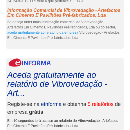
24, 2430-012. O distrito a que pertence é LEIRIA.
Informação Comercial de Vibrovedação - Artefactos
Em Cimento E Pavilhões Pré-fabricados, Lda
Se deseja obter mais informação comercial de Vibrovedação -
Artefactos Em Cimento E Pavilhões Pré-fabricados, Lda ou do sector,
aceda gratuitamente ao relatório da empresa
Vibrovedação - Artefactos
Em Cimento E Pavilhões Pré-fabricados, Lda.
eInf
Aceda gratuitamente ao
relatório de Vibrovedação -
Art...
Registe-se na
eInforma
e obtenha
5 relatórios
de
empresa
grátis
Em 10 segundos terá acesso ao relatório de Vibrovedação - Artefactos
Em Cimento E Pavilhões Pré-fabricados, Lda