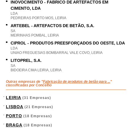
INOVOCIMENTO - FABRICO DE ARTEFACTOS EM
CIMENTO, LDA
LDA
PEDREIRAS PORTO MOS, LEIRIA
ARTEBEL - ARTEFACTOS DE BETÃO, S.A.
SA
MEIRINHAS POMBAL, LEIRIA
CIPROL - PRODUTOS PREESFORÇADOS DO OESTE, LDA
LDA
UNIAO FREGUESIAS BOMBARRAL VALE COVO, LEIRIA
LITOPREL, S.A.
SA
BIDOEIRA CIMA LEIRIA, LEIRIA
Outras empresas de "
Fabricação de produtos de betão para ...
"
classificadas por Concelho
LEIRIA
(31 Empresas)
LISBOA
(21 Empresas)
PORTO
(18 Empresas)
BRAGA
(18 Empresas)