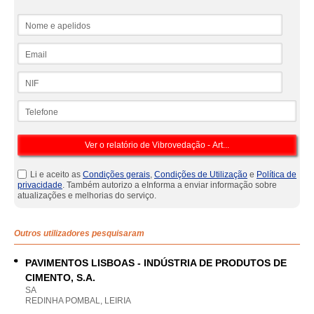
Nome e apelidos
Email
NIF
Telefone
Li e aceito as
Condições gerais
,
Condições de Utilização
e
Política de
privacidade
. Também autorizo a eInforma a enviar informação sobre
atualizações e melhorias do serviço.
Outros utilizadores pesquisaram
PAVIMENTOS LISBOAS - INDÚSTRIA DE PRODUTOS DE
CIMENTO, S.A.
SA
REDINHA POMBAL, LEIRIA