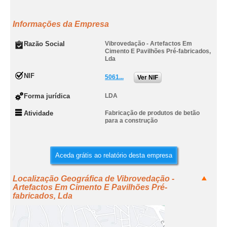
Informações da Empresa
Razão Social
Vibrovedação - Artefactos Em
Cimento E Pavilhões Pré-fabricados,
Lda
NIF
5061...
Ver NIF
Forma jurídica
LDA
Atividade
Fabricação de produtos de betão
para a construção
Aceda grátis ao relatório desta empresa
Localização Geográfica de Vibrovedação -
Artefactos Em Cimento E Pavilhões Pré-
fabricados, Lda