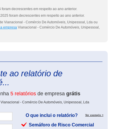
 foram decrescentes em respeito ao ano anterior.
2025 foram decrescentes em respeito ao ano anterior.
 de Vianacional - Comércio De Automóveis, Unipessoal, Lda ou
 da empresa
Vianacional - Comércio De Automóveis, Unipessoal,
eInforma
e ao relatório de
...
enha
5 relatórios
de empresa
grátis
e Vianacional - Comércio De Automóveis, Unipessoal, Lda
O que inclui o relatório?
Ver exemplo >
Semáforo de Risco Comercial