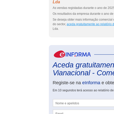
Lda
As vendas registadas durante o ano de 2025
Os resultados da empresa durante o ano de 
Se deseja obter mais informação comercial
do sector,
aceda gratuitamente ao relatório
Lda.
Aceda gratuitament
Vianacional - Comé
Registe-se na
eInforma
e obt
Em 10 segundos terá acesso ao relatório d
Nome e apelidos
Email