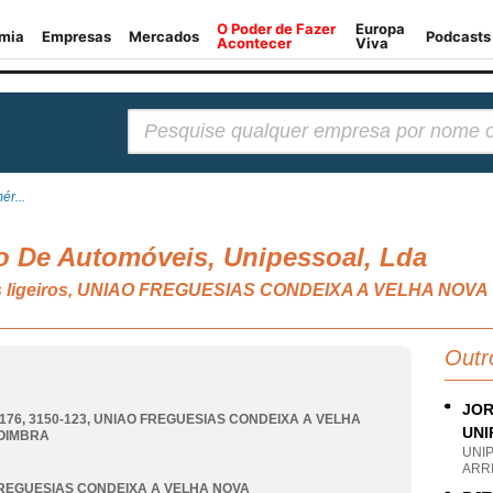
Pesquisar:
ér...
o De Automóveis, Unipessoal, Lda
is ligeiros, UNIAO FREGUESIAS CONDEIXA A VELHA NOVA
Outr
JOR
176, 3150-123
,
UNIAO FREGUESIAS CONDEIXA A VELHA
UNI
OIMBRA
UNI
ARRI
REGUESIAS CONDEIXA A VELHA NOVA