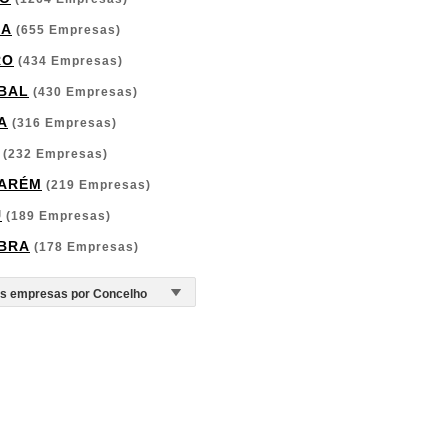
GA
(655 Empresas)
RO
(434 Empresas)
BAL
(430 Empresas)
A
(316 Empresas)
(232 Empresas)
ARÉM
(219 Empresas)
U
(189 Empresas)
BRA
(178 Empresas)