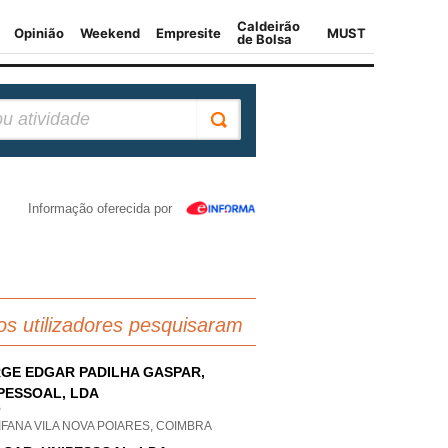
Informação oferecida por
os utilizadores pesquisaram
GE EDGAR PADILHA GASPAR,
PESSOAL, LDA
P
FANA VILA NOVA POIARES, COIMBRA