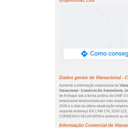
Unipessoal, Lda
Dados gerais de Vianacional - 
Aumente a informação empresarial da
Vian
Vianacional - Comércio De Automóveis, U
de Portugal sob a forma jurídica de UNIP. O
empresarial desenvolvida por esta empresa 
2026 é a data da última atualização empres
seguinte endereço EN 1 KM 176, 3150-123
CONDEIXA A VELHA NOVA e pertence ao dist
Informação Comercial de Viana