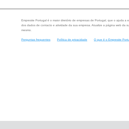
Empresite Portugal é o maior diretório de empresas de Portugal, que o ajuda a e
dos dados de contacto e atividade da sua empresa. Atualize a página web da su
mesmo.
Perguntas frequentes
Política de privacidade
O que é o Empresite Port