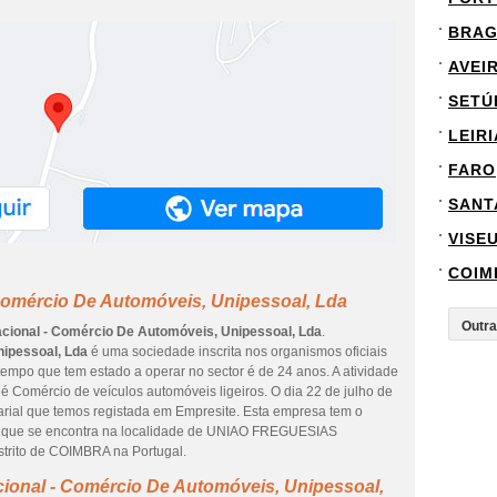
BRA
AVEI
SETÚ
LEIRI
FARO
SANT
VISE
COIM
Comércio De Automóveis, Unipessoal, Lda
acional - Comércio De Automóveis, Unipessoal, Lda
.
nipessoal, Lda
é uma sociedade inscrita nos organismos oficiais
 tempo que tem estado a operar no sector é de 24 anos. A atividade
é Comércio de veículos automóveis ligeiros. O dia 22 de julho de
arial que temos registada em Empresite. Esta empresa tem o
, que se encontra na localidade de UNIAO FREGUESIAS
rito de COIMBRA na Portugal.
cional - Comércio De Automóveis, Unipessoal,