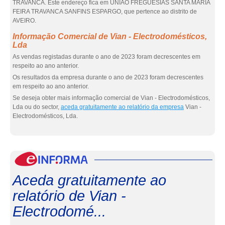
TRAVANCA. Este endereço fica em UNIAO FREGUESIAS SANTA MARIA
FEIRA TRAVANCA SANFINS ESPARGO, que pertence ao distrito de
AVEIRO.
Informação Comercial de Vian - Electrodomésticos,
Lda
As vendas registadas durante o ano de 2023 foram decrescentes em
respeito ao ano anterior.
Os resultados da empresa durante o ano de 2023 foram decrescentes
em respeito ao ano anterior.
Se deseja obter mais informação comercial de Vian - Electrodomésticos,
Lda ou do sector,
aceda gratuitamente ao relatório da empresa
Vian -
Electrodomésticos, Lda.
eInf
Aceda gratuitamente ao
relatório de Vian -
Electrodomé...