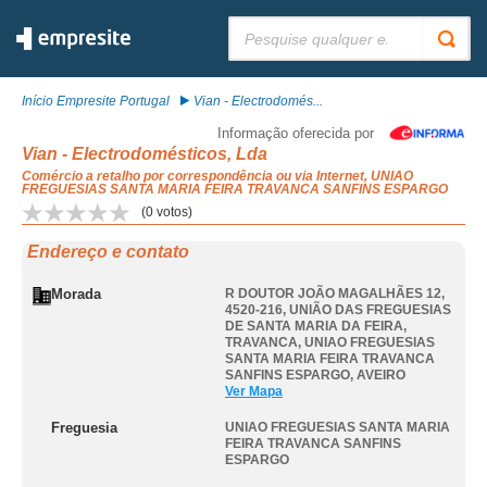
Pesquisar:
Início Empresite Portugal
Vian - Electrodomés...
Informação oferecida por
Vian - Electrodomésticos, Lda
Comércio a retalho por correspondência ou via Internet, UNIAO
FREGUESIAS SANTA MARIA FEIRA TRAVANCA SANFINS ESPARGO
(
0
votos)
Endereço e contato
Morada
R DOUTOR JOÃO MAGALHÃES 12,
4520-216, UNIÃO DAS FREGUESIAS
DE SANTA MARIA DA FEIRA,
TRAVANCA
,
UNIAO FREGUESIAS
SANTA MARIA FEIRA TRAVANCA
SANFINS ESPARGO
,
AVEIRO
Ver Mapa
Freguesia
UNIAO FREGUESIAS SANTA MARIA
FEIRA TRAVANCA SANFINS
ESPARGO