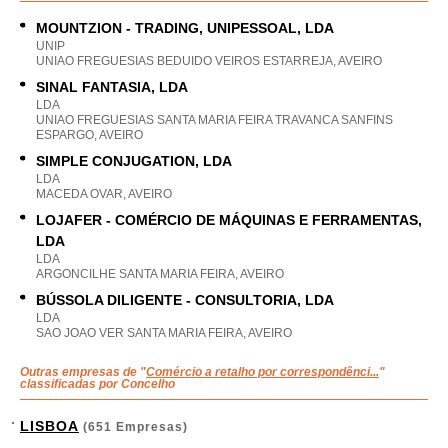
MOUNTZION - TRADING, UNIPESSOAL, LDA
UNIP
UNIAO FREGUESIAS BEDUIDO VEIROS ESTARREJA, AVEIRO
SINAL FANTASIA, LDA
LDA
UNIAO FREGUESIAS SANTA MARIA FEIRA TRAVANCA SANFINS
ESPARGO, AVEIRO
SIMPLE CONJUGATION, LDA
LDA
MACEDA OVAR, AVEIRO
LOJAFER - COMÉRCIO DE MÁQUINAS E FERRAMENTAS,
LDA
LDA
ARGONCILHE SANTA MARIA FEIRA, AVEIRO
BÚSSOLA DILIGENTE - CONSULTORIA, LDA
LDA
SAO JOAO VER SANTA MARIA FEIRA, AVEIRO
Outras empresas de "
Comércio a retalho por correspondênci...
"
classificadas por Concelho
LISBOA
(651 Empresas)