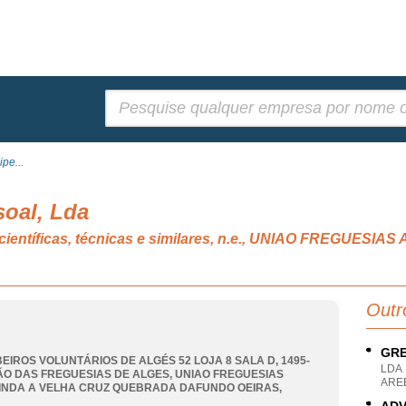
Pesquisar:
pe...
soal, Lda
, científicas, técnicas e similares, n.e., UNIAO FREGUES
Outr
GRE
EIROS VOLUNTÁRIOS DE ALGÉS 52 LOJA 8 SALA D, 1495-
LDA
IÃO DAS FREGUESIAS DE ALGES
,
UNIAO FREGUESIAS
AREE
INDA A VELHA CRUZ QUEBRADA DAFUNDO OEIRAS
,