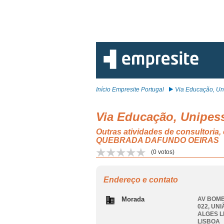
Início Empresite Portugal
Via Educação, Uni
Via Educação, Unipes
Outras atividades de consultoria
QUEBRADA DAFUNDO OEIRAS
(
0
votos)
Endereço e contato
Morada
AV BOMB
022, UN
ALGES L
LISBOA