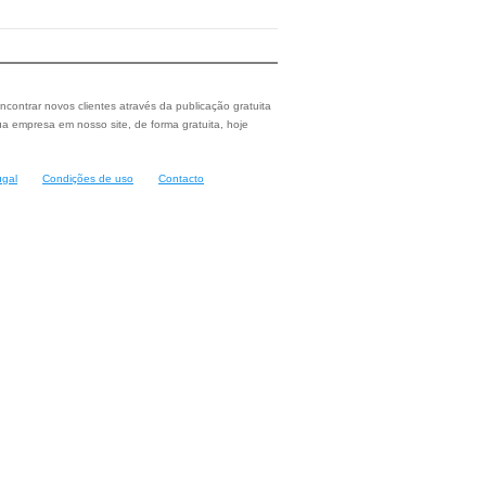
ncontrar novos clientes através da publicação gratuita
a empresa em nosso site, de forma gratuita, hoje
ugal
Condições de uso
Contacto