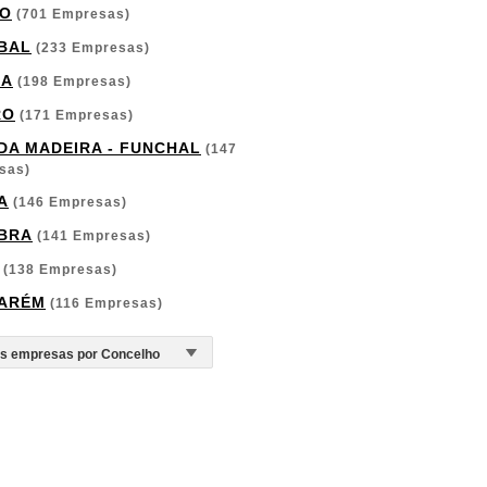
O
(701 Empresas)
BAL
(233 Empresas)
GA
(198 Empresas)
RO
(171 Empresas)
 DA MADEIRA - FUNCHAL
(147
sas)
A
(146 Empresas)
BRA
(141 Empresas)
(138 Empresas)
ARÉM
(116 Empresas)