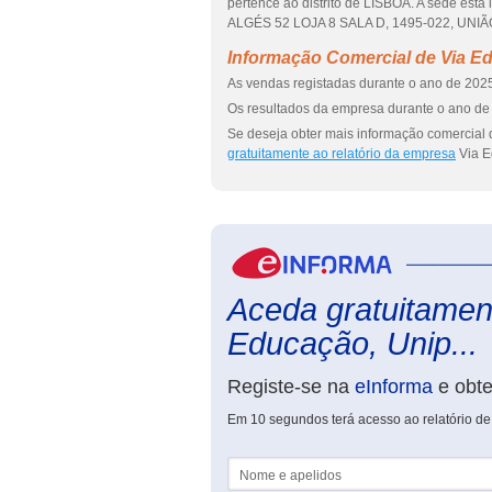
pertence ao distrito de LISBOA. A sede e
ALGÉS 52 LOJA 8 SALA D, 1495-022, UN
Informação Comercial de Via E
As vendas registadas durante o ano de 2025
Os resultados da empresa durante o ano de 
Se deseja obter mais informação comercial 
gratuitamente ao relatório da empresa
Via E
Aceda gratuitament
Educação, Unip...
Registe-se na
eInforma
e obt
Em 10 segundos terá acesso ao relatório d
Nome e apelidos