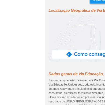
Localização Geográfica de Via 
Dados gerais de Via Educação,
Resumo empresarial da sociedade
Via Edu
Via Educação, Unipessoal, Lda
está inscri
18 anos. A atividade principal está enquadr
consultoria, científicas, técnicas e similar
última revisão dos dados empresariais foi n
na cidade de UNIAO FREGUESIAS ALGES