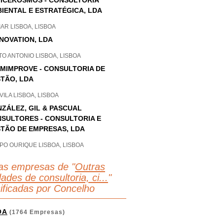
ICEKOSMOS - CONSULTORIA
IENTAL E ESTRATÉGICA, LDA
AR LISBOA, LISBOA
NOVATION, LDA
O ANTONIO LISBOA, LISBOA
MIMPROVE - CONSULTORIA DE
TÃO, LDA
ILA LISBOA, LISBOA
ZÁLEZ, GIL & PASCUAL
SULTORES - CONSULTORIA E
TÃO DE EMPRESAS, LDA
PO OURIQUE LISBOA, LISBOA
as empresas de "
Outras
dades de consultoria, ci...
"
sificadas por Concelho
OA
(1764 Empresas)