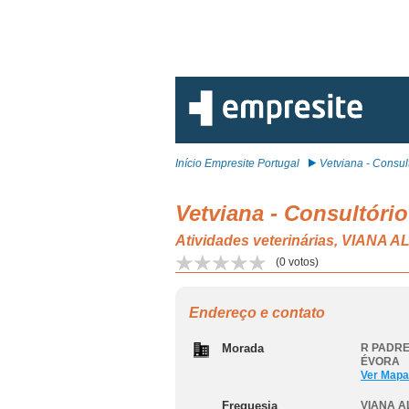
Início Empresite Portugal
Vetviana - Consult
Vetviana - Consultório
Atividades veterinárias, VIANA 
(
0
votos)
Endereço e contato
Morada
R PADRE
ÉVORA
Ver Mapa
Freguesia
VIANA A