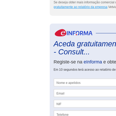
Se deseja obter mais informação comercial d
gratuitamente ao relatório da empresa
Vetvia
Aceda gratuitament
- Consult...
Registe-se na
eInforma
e obt
Em 10 segundos terá acesso ao relatório de 
Nome e apelidos
Email
NIF
Telefone