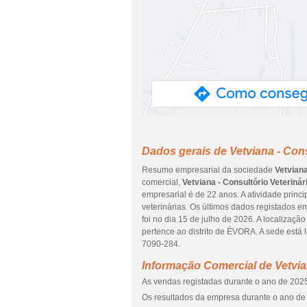
Dados gerais de Vetviana - Cons
Resumo empresarial da sociedade
Vetviana
comercial,
Vetviana - Consultório Veterinár
empresarial é de 22 anos. A atividade princ
veterinárias. Os últimos dados registados 
foi no dia 15 de julho de 2026. A localiza
pertence ao distrito de ÉVORA. A sede es
7090-284.
Informação Comercial de Vetvian
As vendas registadas durante o ano de 2025
Os resultados da empresa durante o ano de 