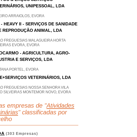
ERINÁRIOS, UNIPESSOAL, LDA
P
EIRO ARRAIOLOS, EVORA
 - HEAVY II - SERVIÇOS DE SANIDADE
E REPRODUÇÃO ANIMAL, LDA
AO FREGUESIAS MALAGUEIRA HORTA
UEIRAS EVORA, EVORA
OCARMO - AGRICULTURA, AGRO-
USTRIA E SERVIÇOS, LDA
TANA PORTEL, EVORA
E+SERVIÇOS VETERINÁRIOS, LDA
AO FREGUESIAS NOSSA SENHORA VILA
PO SILVEIRAS MONTEMOR NOVO, EVORA
as empresas de "
Atividades
inárias
" classificadas por
elho
OA
(303 Empresas)