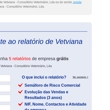
e Vetviana - Consultório Veterinário, Lda ou do sector,
aceda
na - Consultório Veterinário, Lda.
eInforma
e ao relatório de Vetviana
enha
5 relatórios
de empresa
grátis
Vetviana - Consultório Veterinário, Lda
O que inclui o relatório?
Ver exemplo >
Semáforo de Risco Comercial
Evolução das Vendas e
Resultados (3 anos)
NIF, Nome, Contactos e Atividade
da empresa