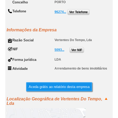
Concelho
PORTO
Telefone
96274...
Ver Telefone
Informações da Empresa
Razão Social
Vertentes Do Tempo, Lda
NIF
5093...
Ver NIF
Forma jurídica
LDA
Atividade
Arrendamento de bens imobiliários
Aceda grátis ao relatório desta empresa
Localização Geográfica de Vertentes Do Tempo,
Lda