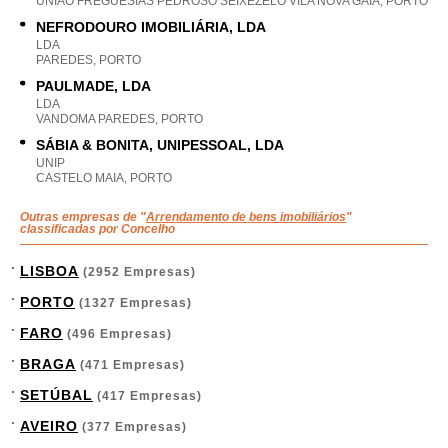
UNIAO FREGUESIAS PEDROSO SEIXEZELO VILA NOVA GAIA, PORTO
NEFRODOURO IMOBILIÁRIA, LDA
LDA
PAREDES, PORTO
PAULMADE, LDA
LDA
VANDOMA PAREDES, PORTO
SÁBIA & BONITA, UNIPESSOAL, LDA
UNIP
CASTELO MAIA, PORTO
Outras empresas de "
Arrendamento de bens imobiliários
"
classificadas por Concelho
LISBOA
(2952 Empresas)
PORTO
(1327 Empresas)
FARO
(496 Empresas)
BRAGA
(471 Empresas)
SETÚBAL
(417 Empresas)
AVEIRO
(377 Empresas)