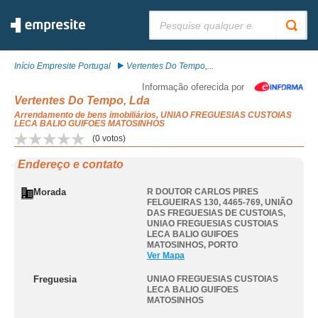
Pesquisar:
Início Empresite Portugal
Vertentes Do Tempo,...
Informação oferecida por
Vertentes Do Tempo, Lda
Arrendamento de bens imobiliários, UNIAO FREGUESIAS CUSTOIAS
LECA BALIO GUIFOES MATOSINHOS
(
0
votos)
Endereço e contato
Morada
R DOUTOR CARLOS PIRES
FELGUEIRAS 130, 4465-769, UNIÃO
DAS FREGUESIAS DE CUSTOIAS
,
UNIAO FREGUESIAS CUSTOIAS
LECA BALIO GUIFOES
MATOSINHOS
,
PORTO
Ver Mapa
Freguesia
UNIAO FREGUESIAS CUSTOIAS
LECA BALIO GUIFOES
MATOSINHOS