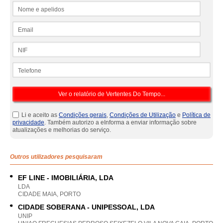
Nome e apelidos
Email
NIF
Telefone
Li e aceito as
Condições gerais
,
Condições de Utilização
e
Política de
privacidade
. Também autorizo a eInforma a enviar informação sobre
atualizações e melhorias do serviço.
Outros utilizadores pesquisaram
EF LINE - IMOBILIÁRIA, LDA
LDA
CIDADE MAIA, PORTO
CIDADE SOBERANA - UNIPESSOAL, LDA
UNIP