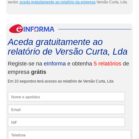
sector,
aceda gratuitamente ao relatório da empresa
Versão Curta, Lda.
eInf
Aceda gratuitamente ao
relatório de Versão Curta, Lda
Registe-se na
eInforma
e obtenha
5 relatórios
de
empresa
grátis
Em 10 segundos terá acesso ao relatório de Versão Curta, Lda
Nome e apelidos
Email
NIF
Telefone