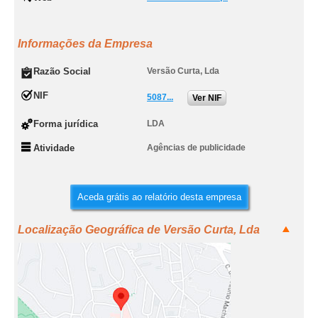
Informações da Empresa
Razão Social
Versão Curta, Lda
NIF
5087...
Ver NIF
Forma jurídica
LDA
Atividade
Agências de publicidade
Aceda grátis ao relatório desta empresa
Localização Geográfica de Versão Curta, Lda