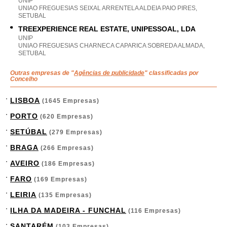
UNIP
UNIAO FREGUESIAS SEIXAL ARRENTELA ALDEIA PAIO PIRES,
SETUBAL
TREEXPERIENCE REAL ESTATE, UNIPESSOAL, LDA
UNIP
UNIAO FREGUESIAS CHARNECA CAPARICA SOBREDA ALMADA,
SETUBAL
Outras empresas de "
Agências de publicidade
" classificadas por
Concelho
LISBOA
(1645 Empresas)
PORTO
(620 Empresas)
SETÚBAL
(279 Empresas)
BRAGA
(266 Empresas)
AVEIRO
(186 Empresas)
FARO
(169 Empresas)
LEIRIA
(135 Empresas)
ILHA DA MADEIRA - FUNCHAL
(116 Empresas)
SANTARÉM
(103 Empresas)