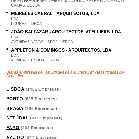
UNIAO FREGUESIAS OEIRAS SAO JULIAO BARRA PACO ARCOS
CAXIAS, LISBOA
MEIRELES CABRAL - ARQUITECTOS, LDA
LDA
LOURES, LISBOA
JOÃO BALTAZAR - ARQUITECTOS, ATELLIERS, LDA
LDA
AVENIDAS NOVAS LISBOA, LISBOA
APPLETON & DOMINGOS - ARQUITECTOS, LDA
LDA
ALVALADE LISBOA, LISBOA
Outras empresas de "
Atividades de arquitectura
" classificadas por
Concelho
LISBOA
(1461 Empresas)
PORTO
(885 Empresas)
BRAGA
(299 Empresas)
SETÚBAL
(236 Empresas)
FARO
(203 Empresas)
AVEIRO
(147 Empresas)