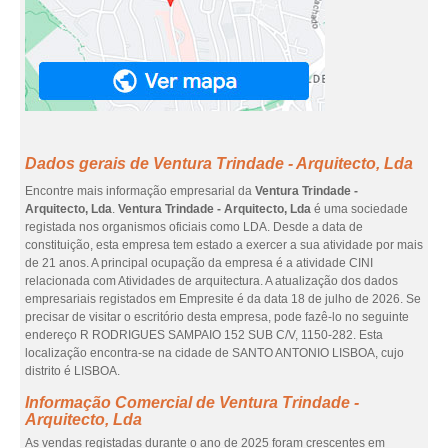
Dados gerais de Ventura Trindade - Arquitecto, Lda
Encontre mais informação empresarial da
Ventura Trindade -
Arquitecto, Lda
.
Ventura Trindade - Arquitecto, Lda
é uma sociedade
registada nos organismos oficiais como LDA. Desde a data de
constituição, esta empresa tem estado a exercer a sua atividade por mais
de 21 anos. A principal ocupação da empresa é a atividade CINI
relacionada com Atividades de arquitectura. A atualização dos dados
empresariais registados em Empresite é da data 18 de julho de 2026. Se
precisar de visitar o escritório desta empresa, pode fazê-lo no seguinte
endereço R RODRIGUES SAMPAIO 152 SUB C/V, 1150-282. Esta
localização encontra-se na cidade de SANTO ANTONIO LISBOA, cujo
distrito é LISBOA.
Informação Comercial de Ventura Trindade -
Arquitecto, Lda
As vendas registadas durante o ano de 2025 foram crescentes em