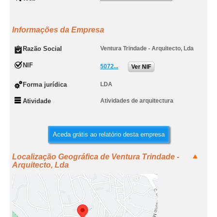
Informações da Empresa
Razão Social
Ventura Trindade - Arquitecto, Lda
NIF
5072...
Ver NIF
Forma jurídica
LDA
Atividade
Atividades de arquitectura
Aceda grátis ao relatório desta empresa
Localização Geográfica de Ventura Trindade -
Arquitecto, Lda