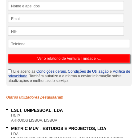
Nome e apelidos
Email
NIF
Telefone
Li e aceito as
Condições gerais
,
Condições de Utilização
e
Política de
privacidade
. Também autorizo a eInforma a enviar informação sobre
atualizações e melhorias do serviço.
Outros utilizadores pesquisaram
LSLT, UNIPESSOAL, LDA
UNIP
ARROIOS LISBOA, LISBOA
METRIC MUV - ESTUDOS E PROJECTOS, LDA
LDA