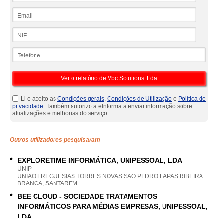
Email
NIF
Telefone
Li e aceito as
Condições gerais
,
Condições de Utilização
e
Política de
privacidade
. Também autorizo a eInforma a enviar informação sobre
atualizações e melhorias do serviço.
Outros utilizadores pesquisaram
EXPLORETIME INFORMÁTICA, UNIPESSOAL, LDA
UNIP
UNIAO FREGUESIAS TORRES NOVAS SAO PEDRO LAPAS RIBEIRA
BRANCA, SANTAREM
BEE CLOUD - SOCIEDADE TRATAMENTOS
INFORMÁTICOS PARA MÉDIAS EMPRESAS, UNIPESSOAL,
LDA