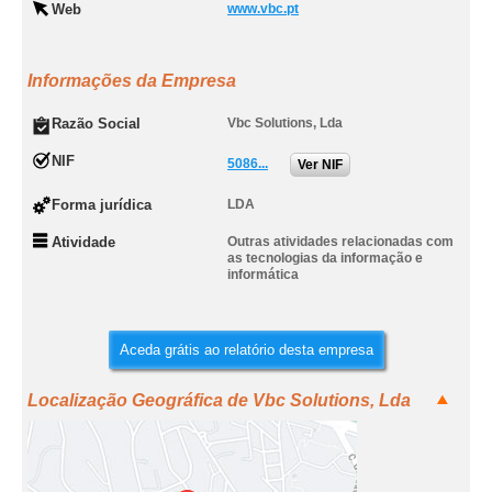
Web
www.vbc.pt
Informações da Empresa
Razão Social
Vbc Solutions, Lda
NIF
5086...
Ver NIF
Forma jurídica
LDA
Atividade
Outras atividades relacionadas com
as tecnologias da informação e
informática
Aceda grátis ao relatório desta empresa
Localização Geográfica de Vbc Solutions, Lda