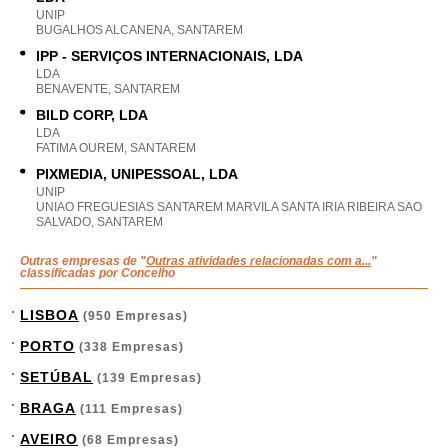
UNIP
BUGALHOS ALCANENA, SANTAREM
IPP - SERVIÇOS INTERNACIONAIS, LDA
LDA
BENAVENTE, SANTAREM
BILD CORP, LDA
LDA
FATIMA OUREM, SANTAREM
PIXMEDIA, UNIPESSOAL, LDA
UNIP
UNIAO FREGUESIAS SANTAREM MARVILA SANTA IRIA RIBEIRA SAO
SALVADO, SANTAREM
Outras empresas de "
Outras atividades relacionadas com a...
"
classificadas por Concelho
LISBOA
(950 Empresas)
PORTO
(338 Empresas)
SETÚBAL
(139 Empresas)
BRAGA
(111 Empresas)
AVEIRO
(68 Empresas)