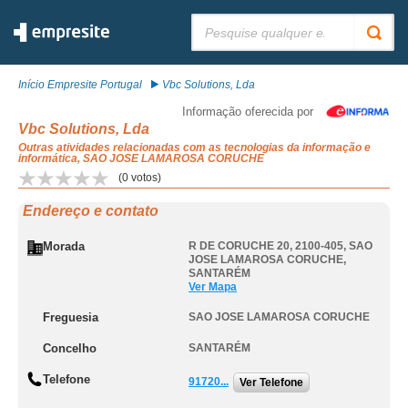
Pesquisar:
Início Empresite Portugal
Vbc Solutions, Lda
Informação oferecida por
Vbc Solutions, Lda
Outras atividades relacionadas com as tecnologias da informação e
informática, SAO JOSE LAMAROSA CORUCHE
(
0
votos)
Endereço e contato
Morada
R DE CORUCHE 20, 2100-405
,
SAO
JOSE LAMAROSA CORUCHE
,
SANTARÉM
Ver Mapa
Freguesia
SAO JOSE LAMAROSA CORUCHE
Concelho
SANTARÉM
Telefone
91720...
Ver Telefone