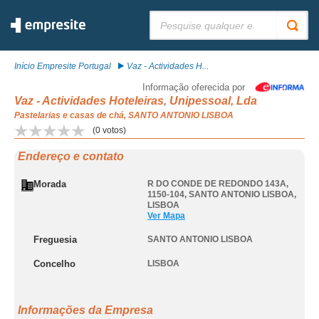
Pesquisar:
Início Empresite Portugal
Vaz - Actividades H...
Informação oferecida por
Vaz - Actividades Hoteleiras, Unipessoal, Lda
Pastelarias e casas de chá, SANTO ANTONIO LISBOA
(
0
votos)
Endereço e contato
Morada
R DO CONDE DE REDONDO 143A,
1150-104
,
SANTO ANTONIO LISBOA
,
LISBOA
Ver Mapa
Freguesia
SANTO ANTONIO LISBOA
Concelho
LISBOA
Informações da Empresa