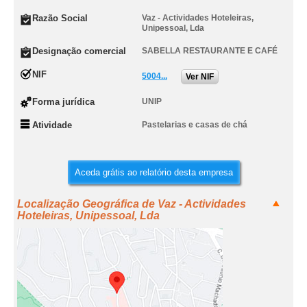
Razão Social
Vaz - Actividades Hoteleiras,
Unipessoal, Lda
Designação comercial
SABELLA RESTAURANTE E CAFÉ
NIF
5004...
Ver NIF
Forma jurídica
UNIP
Atividade
Pastelarias e casas de chá
Aceda grátis ao relatório desta empresa
Localização Geográfica de Vaz - Actividades
Hoteleiras, Unipessoal, Lda