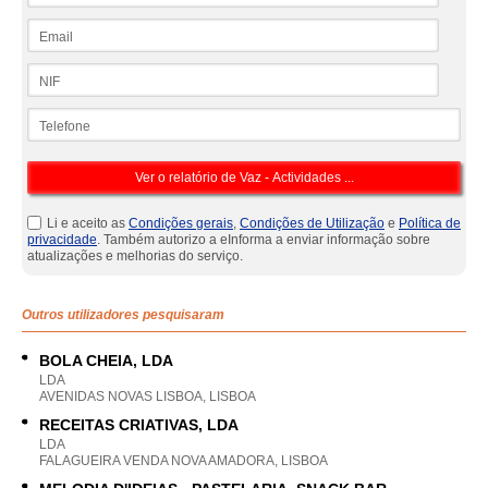
Email
NIF
Telefone
Li e aceito as
Condições gerais
,
Condições de Utilização
e
Política de
privacidade
. Também autorizo a eInforma a enviar informação sobre
atualizações e melhorias do serviço.
Outros utilizadores pesquisaram
BOLA CHEIA, LDA
LDA
AVENIDAS NOVAS LISBOA, LISBOA
RECEITAS CRIATIVAS, LDA
LDA
FALAGUEIRA VENDA NOVA AMADORA, LISBOA