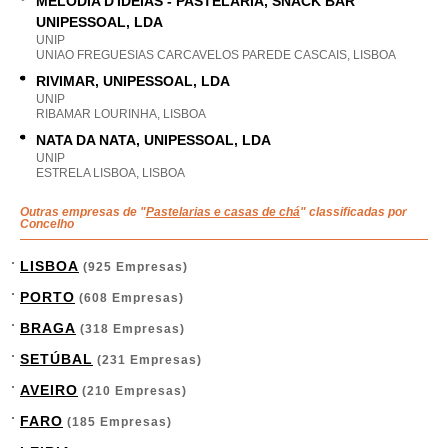
MELODIA D'IDEIAS - PASTELARIA, SNACK BAR
UNIPESSOAL, LDA
UNIP
UNIAO FREGUESIAS CARCAVELOS PAREDE CASCAIS, LISBOA
RIVIMAR, UNIPESSOAL, LDA
UNIP
RIBAMAR LOURINHA, LISBOA
NATA DA NATA, UNIPESSOAL, LDA
UNIP
ESTRELA LISBOA, LISBOA
Outras empresas de "
Pastelarias e casas de chá
" classificadas por
Concelho
LISBOA
(925 Empresas)
PORTO
(608 Empresas)
BRAGA
(318 Empresas)
SETÚBAL
(231 Empresas)
AVEIRO
(210 Empresas)
FARO
(185 Empresas)