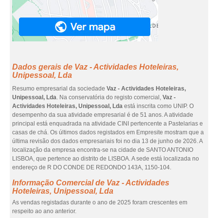
Dados gerais de Vaz - Actividades Hoteleiras,
Unipessoal, Lda
Resumo empresarial da sociedade
Vaz - Actividades Hoteleiras,
Unipessoal, Lda
. Na conservatória do registo comercial,
Vaz -
Actividades Hoteleiras, Unipessoal, Lda
está inscrita como UNIP. O
desempenho da sua atividade empresarial é de 51 anos. A atividade
principal está enquadrada na atividade CINI pertencente a Pastelarias e
casas de chá. Os últimos dados registados em Empresite mostram que a
última revisão dos dados empresariais foi no dia 13 de junho de 2026. A
localização da empresa encontra-se na cidade de SANTO ANTONIO
LISBOA, que pertence ao distrito de LISBOA. A sede está localizada no
endereço de R DO CONDE DE REDONDO 143A, 1150-104.
Informação Comercial de Vaz - Actividades
Hoteleiras, Unipessoal, Lda
As vendas registadas durante o ano de 2025 foram crescentes em
respeito ao ano anterior.