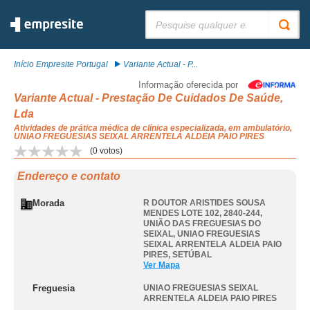
Pesquisar:
Início Empresite Portugal
Variante Actual - P...
Informação oferecida por
Variante Actual - Prestação De Cuidados De Saúde,
Lda
Atividades de prática médica de clínica especializada, em ambulatório,
UNIAO FREGUESIAS SEIXAL ARRENTELA ALDEIA PAIO PIRES
(
0
votos)
Endereço e contato
Morada
R DOUTOR ARISTIDES SOUSA
MENDES LOTE 102, 2840-244,
UNIÃO DAS FREGUESIAS DO
SEIXAL
,
UNIAO FREGUESIAS
SEIXAL ARRENTELA ALDEIA PAIO
PIRES
,
SETÚBAL
Ver Mapa
Freguesia
UNIAO FREGUESIAS SEIXAL
ARRENTELA ALDEIA PAIO PIRES