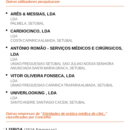
Outros utilizadores pesquisaram
ARÊS & MESSIAS, LDA
LDA
PALMELA, SETUBAL
CARDIOCINCO, LDA
LDA
COSTA CAPARICA ALMADA, SETUBAL
ANTÓNIO ROMÃO - SERVIÇOS MÉDICOS E CIRÚRGICOS,
LDA
LDA
UNIAO FREGUESIAS SETUBAL SAO JULIAO NOSSA SENHORA
ANUNCIADA SANTA MARIA GRACA, SETUBAL
VITOR OLIVEIRA FONSECA, LDA
LDA
UNIAO FREGUESIAS CAPARICA TRAFARIA ALMADA, SETUBAL
UNIVERLOOKING , LDA
LDA
SANTO ANDRE SANTIAGO CACEM, SETUBAL
Outras empresas de "
Atividades de prática médica de clíni...
"
classificadas por Concelho
LISBOA
(3516 Empresas)