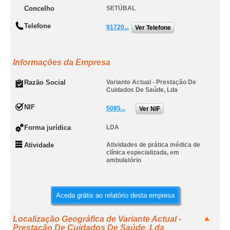
Concelho
SETÚBAL
Telefone
91720...
Ver Telefone
Informações da Empresa
Razão Social
Variante Actual - Prestação De
Cuidados De Saúde, Lda
NIF
5085...
Ver NIF
Forma jurídica
LDA
Atividade
Atividades de prática médica de
clínica especializada, em
ambulatório
Aceda grátis ao relatório desta empresa
Localização Geográfica de Variante Actual -
Prestação De Cuidados De Saúde, Lda