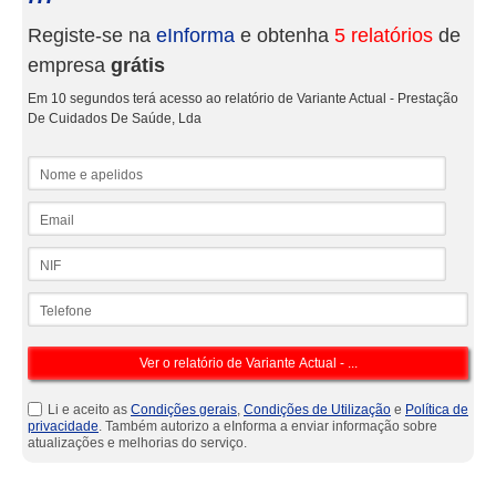
Registe-se na
eInforma
e obtenha
5 relatórios
de
empresa
grátis
Em 10 segundos terá acesso ao relatório de Variante Actual - Prestação
De Cuidados De Saúde, Lda
Nome e apelidos
Email
NIF
Telefone
Li e aceito as
Condições gerais
,
Condições de Utilização
e
Política de
privacidade
. Também autorizo a eInforma a enviar informação sobre
atualizações e melhorias do serviço.