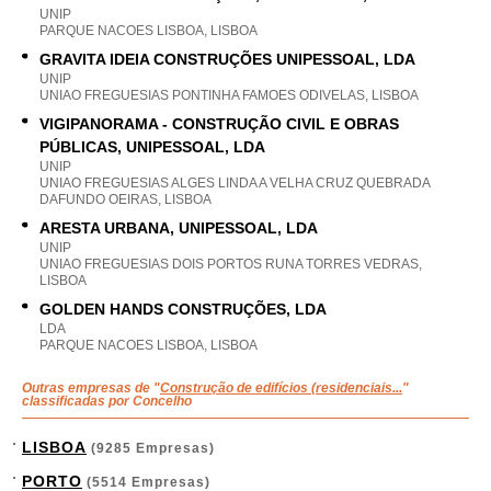
UNIP
PARQUE NACOES LISBOA, LISBOA
GRAVITA IDEIA CONSTRUÇÕES UNIPESSOAL, LDA
UNIP
UNIAO FREGUESIAS PONTINHA FAMOES ODIVELAS, LISBOA
VIGIPANORAMA - CONSTRUÇÃO CIVIL E OBRAS
PÚBLICAS, UNIPESSOAL, LDA
UNIP
UNIAO FREGUESIAS ALGES LINDA A VELHA CRUZ QUEBRADA
DAFUNDO OEIRAS, LISBOA
ARESTA URBANA, UNIPESSOAL, LDA
UNIP
UNIAO FREGUESIAS DOIS PORTOS RUNA TORRES VEDRAS,
LISBOA
GOLDEN HANDS CONSTRUÇÕES, LDA
LDA
PARQUE NACOES LISBOA, LISBOA
Outras empresas de "
Construção de edifícios (residenciais...
"
classificadas por Concelho
LISBOA
(9285 Empresas)
PORTO
(5514 Empresas)