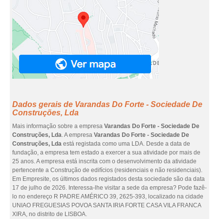
Dados gerais de Varandas Do Forte - Sociedade De
Construções, Lda
Mais informação sobre a empresa
Varandas Do Forte - Sociedade De
Construções, Lda
. A empresa
Varandas Do Forte - Sociedade De
Construções, Lda
está registada como uma LDA. Desde a data de
fundação, a empresa tem estado a exercer a sua atividade por mais de
25 anos. A empresa está inscrita com o desenvolvimento da atividade
pertencente a Construção de edifícios (residenciais e não residenciais).
Em Empresite, os últimos dados registados desta sociedade são da data
17 de julho de 2026. Interessa-lhe visitar a sede da empresa? Pode fazê-
lo no endereço R PADRE AMÉRICO 39, 2625-393, localizado na cidade
UNIAO FREGUESIAS POVOA SANTA IRIA FORTE CASA VILA FRANCA
XIRA, no distrito de LISBOA.