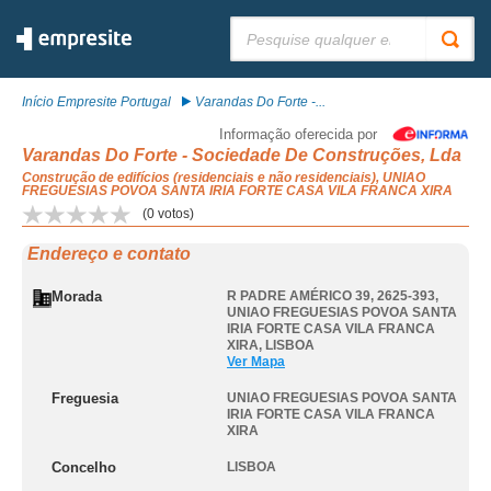
Pesquisar:
Início Empresite Portugal
Varandas Do Forte -...
Informação oferecida por
Varandas Do Forte - Sociedade De Construções, Lda
Construção de edifícios (residenciais e não residenciais), UNIAO
FREGUESIAS POVOA SANTA IRIA FORTE CASA VILA FRANCA XIRA
(
0
votos)
Endereço e contato
Morada
R PADRE AMÉRICO 39, 2625-393
,
UNIAO FREGUESIAS POVOA SANTA
IRIA FORTE CASA VILA FRANCA
XIRA
,
LISBOA
Ver Mapa
Freguesia
UNIAO FREGUESIAS POVOA SANTA
IRIA FORTE CASA VILA FRANCA
XIRA
Concelho
LISBOA