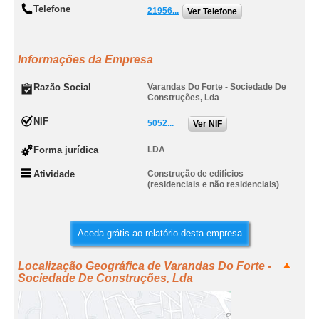
Telefone
21956...
Ver Telefone
Informações da Empresa
Razão Social
Varandas Do Forte - Sociedade De
Construções, Lda
NIF
5052...
Ver NIF
Forma jurídica
LDA
Atividade
Construção de edifícios
(residenciais e não residenciais)
Aceda grátis ao relatório desta empresa
Localização Geográfica de Varandas Do Forte -
Sociedade De Construções, Lda