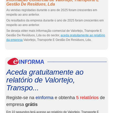
Gestão De Resíduos, Lda
As vendas registadas durante o ano de 2025 foram crescentes em
respeito ao ano anterior.
Os resultados da empresa durante o ano de 2025 foram crescentes em
respeito ao ano anterior.
Se deseja obter mais informação comercial de Valortejo, Transporte E
Gestão De Resíduos, Lda ou do sector,
aceda gratuitamente ao relatório
da empresa
Valortejo, Transporte E Gestão De Resíduos, Lda.
eInf
Aceda gratuitamente ao
relatório de Valortejo,
Transpo...
Registe-se na
eInforma
e obtenha
5 relatórios
de
empresa
grátis
Em 10 segundos terá acesso ao relatório de Valortejo, Transporte E