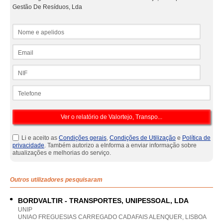
Gestão De Resíduos, Lda
Nome e apelidos
Email
NIF
Telefone
Li e aceito as
Condições gerais
,
Condições de Utilização
e
Política de
privacidade
. Também autorizo a eInforma a enviar informação sobre
atualizações e melhorias do serviço.
Outros utilizadores pesquisaram
BORDVALTIR - TRANSPORTES, UNIPESSOAL, LDA
UNIP
UNIAO FREGUESIAS CARREGADO CADAFAIS ALENQUER, LISBOA