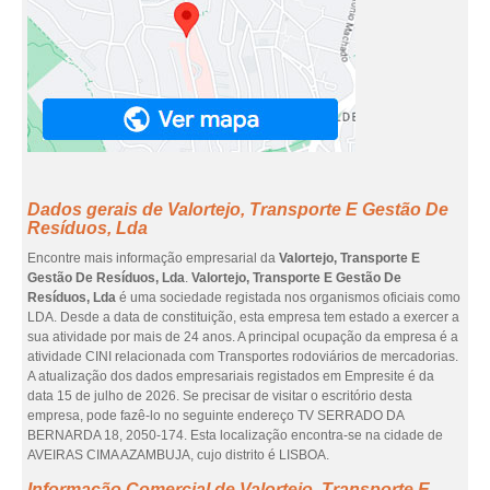
Dados gerais de Valortejo, Transporte E Gestão De
Resíduos, Lda
Encontre mais informação empresarial da
Valortejo, Transporte E
Gestão De Resíduos, Lda
.
Valortejo, Transporte E Gestão De
Resíduos, Lda
é uma sociedade registada nos organismos oficiais como
LDA. Desde a data de constituição, esta empresa tem estado a exercer a
sua atividade por mais de 24 anos. A principal ocupação da empresa é a
atividade CINI relacionada com Transportes rodoviários de mercadorias.
A atualização dos dados empresariais registados em Empresite é da
data 15 de julho de 2026. Se precisar de visitar o escritório desta
empresa, pode fazê-lo no seguinte endereço TV SERRADO DA
BERNARDA 18, 2050-174. Esta localização encontra-se na cidade de
AVEIRAS CIMA AZAMBUJA, cujo distrito é LISBOA.
Informação Comercial de Valortejo, Transporte E