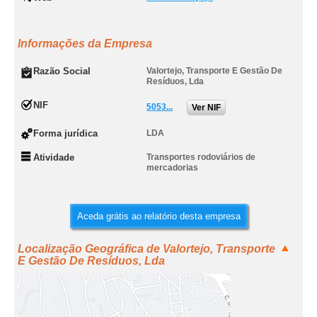
Informações da Empresa
Razão Social
Valortejo, Transporte E Gestão De
Resíduos, Lda
NIF
5053...
Ver NIF
Forma jurídica
LDA
Atividade
Transportes rodoviários de
mercadorias
Aceda grátis ao relatório desta empresa
Localização Geográfica de Valortejo, Transporte
E Gestão De Resíduos, Lda