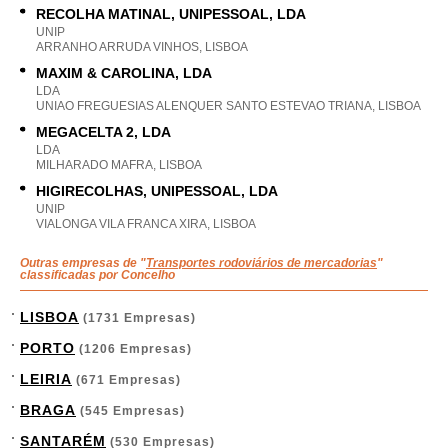
RECOLHA MATINAL, UNIPESSOAL, LDA
UNIP
ARRANHO ARRUDA VINHOS, LISBOA
MAXIM & CAROLINA, LDA
LDA
UNIAO FREGUESIAS ALENQUER SANTO ESTEVAO TRIANA, LISBOA
MEGACELTA 2, LDA
LDA
MILHARADO MAFRA, LISBOA
HIGIRECOLHAS, UNIPESSOAL, LDA
UNIP
VIALONGA VILA FRANCA XIRA, LISBOA
Outras empresas de "
Transportes rodoviários de mercadorias
"
classificadas por Concelho
LISBOA
(1731 Empresas)
PORTO
(1206 Empresas)
LEIRIA
(671 Empresas)
BRAGA
(545 Empresas)
SANTARÉM
(530 Empresas)