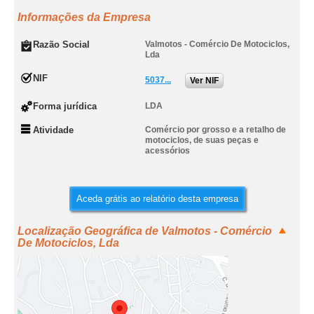
Informações da Empresa
Razão Social
Valmotos - Comércio De Motociclos,
Lda
NIF
5037...
Ver NIF
Forma jurídica
LDA
Atividade
Comércio por grosso e a retalho de
motociclos, de suas peças e
acessórios
Aceda grátis ao relatório desta empresa
Localização Geográfica de Valmotos - Comércio
De Motociclos, Lda