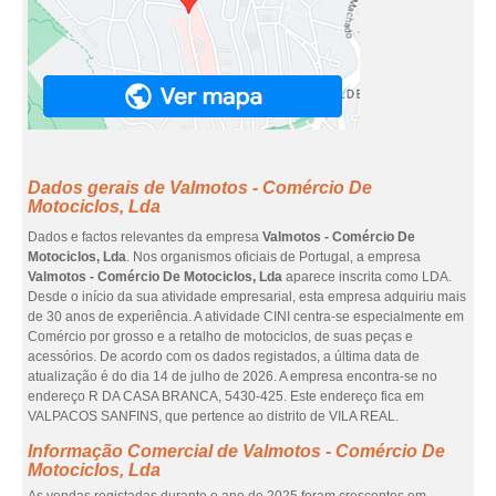
Dados gerais de Valmotos - Comércio De
Motociclos, Lda
Dados e factos relevantes da empresa
Valmotos - Comércio De
Motociclos, Lda
. Nos organismos oficiais de Portugal, a empresa
Valmotos - Comércio De Motociclos, Lda
aparece inscrita como LDA.
Desde o início da sua atividade empresarial, esta empresa adquiriu mais
de 30 anos de experiência. A atividade CINI centra-se especialmente em
Comércio por grosso e a retalho de motociclos, de suas peças e
acessórios. De acordo com os dados registados, a última data de
atualização é do dia 14 de julho de 2026. A empresa encontra-se no
endereço R DA CASA BRANCA, 5430-425. Este endereço fica em
VALPACOS SANFINS, que pertence ao distrito de VILA REAL.
Informação Comercial de Valmotos - Comércio De
Motociclos, Lda