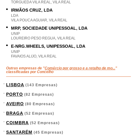
TORGUEDA VILA REAL, VILA REAL
IRMÃOS CRUZ, LDA
LDA
VILA POUCA AGUIAR, VILA REAL
MRP, SOCIEDADE UNIPESSOAL, LDA
UNIP
LOUREIRO PESO REGUA, VILA REAL
E-NRG.WHEELS, UNIPESSOAL, LDA
UNIP
FAVAIOS ALIJO, VILA REAL
Outras empresas de "
Comércio por grosso e a retalho de mo...
"
classificadas por Concelho
LISBOA
(143 Empresas)
PORTO
(82 Empresas)
AVEIRO
(80 Empresas)
BRAGA
(52 Empresas)
COIMBRA
(52 Empresas)
SANTARÉM
(45 Empresas)