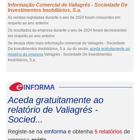
Informação Comercial de Valiagrés - Sociedade De
Investimentos Imobiliários, S.a.
As vendas registadas durante o ano de 2024 foram crescentes em
respeito ao ano anterior.
Os resultados da empresa durante o ano de 2024 foram decrescentes
em respeito ao ano anterior.
Se deseja obter mais informação comercial de Valiagrés - Sociedade
De Investimentos Imobiliários, S.a. ou do sector,
aceda gratuitamente ao
relatório da empresa
Valiagrés - Sociedade De Investimentos
Imobiliários, S.a..
eInf
Aceda gratuitamente ao
relatório de Valiagrés -
Socied...
Registe-se na
eInforma
e obtenha
5 relatórios
de