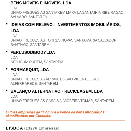
BENS MÓVEIS E IMÓVEIS, LDA
LDA
UNIAO FREGUESIAS SANTAREM MARVILA SANTA IRIA RIBEIRA SAO
SALVADO, SANTAREM
IDEIAS COM RELEVO - INVESTIMENTOS IMOBILIÁRIOS,
LDA
LDA
UNIAO FREGUESIAS TORRES NOVAS SANTA MARIA SALVADOR
SANTIAGO, SANTAREM
PERLUSODIBODY,LDA
LDA
ATOUGUIA OUREM, SANTAREM
FORMARQUIT, LDA
LDA
UNIAO FREGUESIAS ABRANTES SAO VICENTE JOAO
ALFERRAREDE, SANTAREM
BALANÇO ALTERNATIVO - RECICLAGEM, LDA
LDA
UNIAO FREGUESIAS CASAIS ALVIOBEIRA TOMAR, SANTAREM
Outras empresas de "
Compra e venda de bens imobiliários
"
classificadas por Concelho
LISBOA
(13276 Empresas)