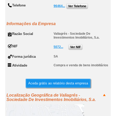
Telefone
96464...
Ver Telefone
Informações da Empresa
Razão Social
Valiagrés - Sociedade De
Investimentos Imobiliários, S.a.
NIF
5072...
Ver NIF
Forma jurídica
SA
Atividade
Compra e venda de bens imobiliários
Aceda grátis ao relatório desta empresa
Localização Geográfica de Valiagrés -
Sociedade De Investimentos Imobiliários, S.a.