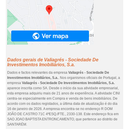
Dados gerais de Valiagrés - Sociedade De
Investimentos Imobiliários, S.a.
Dados e factos relevantes da empresa
Valiagrés - Sociedade De
Investimentos Imobiliários, S.a.
. Nos organismos oficiais de Portugal, a
empresa
Valiagrés - Sociedade De Investimentos Imobiliários, S.a.
aparece inscrita como SA. Desde o início da sua atividade empresarial,
esta empresa adquiriu mais de 21 anos de experiência. A atividade CINI
centra-se especialmente em Compra e venda de bens imobiliários. De
acordo com os dados registados, a última data de atualização é do dia
16 de janeiro de 2026. A empresa encontra-se no endereço R DOM
JOÃO DE CASTRO 71C 4ºESQ./FTE., 2330-138. Este endereço fica em
SAO JOAO BAPTISTA ENTRONCAMENTO, que pertence ao distrito de
SANTARÉM.