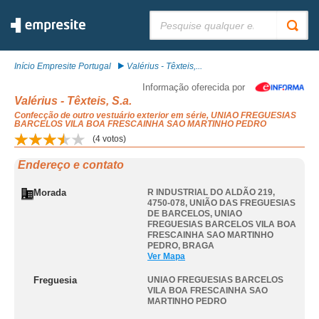
Pesquisar:
Início Empresite Portugal
Valérius - Têxteis,...
Informação oferecida por
Valérius - Têxteis, S.a.
Confecção de outro vestuário exterior em série, UNIAO FREGUESIAS
BARCELOS VILA BOA FRESCAINHA SAO MARTINHO PEDRO
(
4
votos)
Endereço e contato
Morada
R INDUSTRIAL DO ALDÃO 219,
4750-078, UNIÃO DAS FREGUESIAS
DE BARCELOS
,
UNIAO
FREGUESIAS BARCELOS VILA BOA
FRESCAINHA SAO MARTINHO
PEDRO
,
BRAGA
Ver Mapa
Freguesia
UNIAO FREGUESIAS BARCELOS
VILA BOA FRESCAINHA SAO
MARTINHO PEDRO