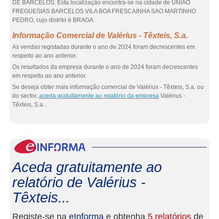
DE BARCELOS. Esta localização encontra-se na cidade de UNIAO
FREGUESIAS BARCELOS VILA BOA FRESCAINHA SAO MARTINHO
PEDRO, cujo distrito é BRAGA.
Informação Comercial de Valérius - Têxteis, S.a.
As vendas registadas durante o ano de 2024 foram decrescentes em
respeito ao ano anterior.
Os resultados da empresa durante o ano de 2024 foram decrescentes
em respeito ao ano anterior.
Se deseja obter mais informação comercial de Valérius - Têxteis, S.a. ou
do sector,
aceda gratuitamente ao relatório da empresa
Valérius -
Têxteis, S.a..
eInf
Aceda gratuitamente ao
relatório de Valérius -
Têxteis...
Registe-se na
eInforma
e obtenha
5 relatórios
de