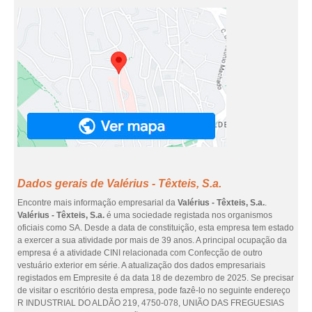
Dados gerais de Valérius - Têxteis, S.a.
Encontre mais informação empresarial da
Valérius - Têxteis, S.a.
.
Valérius - Têxteis, S.a.
é uma sociedade registada nos organismos
oficiais como SA. Desde a data de constituição, esta empresa tem estado
a exercer a sua atividade por mais de 39 anos. A principal ocupação da
empresa é a atividade CINI relacionada com Confecção de outro
vestuário exterior em série. A atualização dos dados empresariais
registados em Empresite é da data 18 de dezembro de 2025. Se precisar
de visitar o escritório desta empresa, pode fazê-lo no seguinte endereço
R INDUSTRIAL DO ALDÃO 219, 4750-078, UNIÃO DAS FREGUESIAS