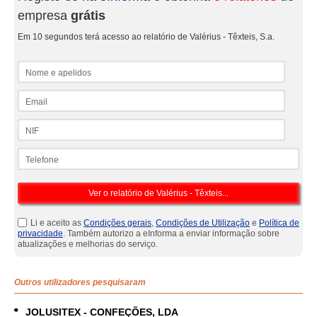
empresa
grátis
Em 10 segundos terá acesso ao relatório de Valérius - Têxteis, S.a.
Nome e apelidos
Email
NIF
Telefone
Li e aceito as
Condições gerais
,
Condições de Utilização
e
Política de
privacidade
. Também autorizo a eInforma a enviar informação sobre
atualizações e melhorias do serviço.
Outros utilizadores pesquisaram
JOLUSITEX - CONFEÇÕES, LDA