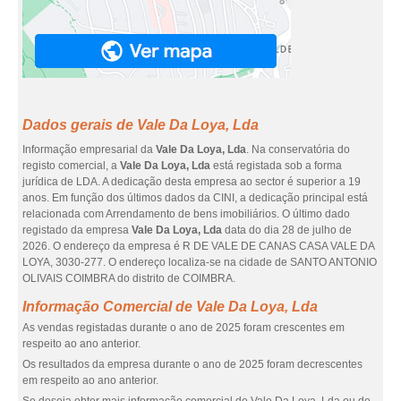
Dados gerais de Vale Da Loya, Lda
Informação empresarial da
Vale Da Loya, Lda
. Na conservatória do
registo comercial, a
Vale Da Loya, Lda
está registada sob a forma
jurídica de LDA. A dedicação desta empresa ao sector é superior a 19
anos. Em função dos últimos dados da CINI, a dedicação principal está
relacionada com Arrendamento de bens imobiliários. O último dado
registado da empresa
Vale Da Loya, Lda
data do dia 28 de julho de
2026. O endereço da empresa é R DE VALE DE CANAS CASA VALE DA
LOYA, 3030-277. O endereço localiza-se na cidade de SANTO ANTONIO
OLIVAIS COIMBRA do distrito de COIMBRA.
Informação Comercial de Vale Da Loya, Lda
As vendas registadas durante o ano de 2025 foram crescentes em
respeito ao ano anterior.
Os resultados da empresa durante o ano de 2025 foram decrescentes
em respeito ao ano anterior.