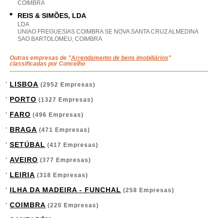
COIMBRA
REIS & SIMÕES, LDA
LDA
UNIAO FREGUESIAS COIMBRA SE NOVA SANTA CRUZ ALMEDINA
SAO BARTOLOMEU, COIMBRA
Outras empresas de "
Arrendamento de bens imobiliários
"
classificadas por Concelho
LISBOA
(2952 Empresas)
PORTO
(1327 Empresas)
FARO
(496 Empresas)
BRAGA
(471 Empresas)
SETÚBAL
(417 Empresas)
AVEIRO
(377 Empresas)
LEIRIA
(318 Empresas)
ILHA DA MADEIRA - FUNCHAL
(258 Empresas)
COIMBRA
(220 Empresas)