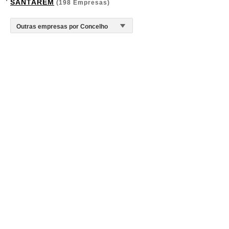
SANTARÉM
(198 Empresas)