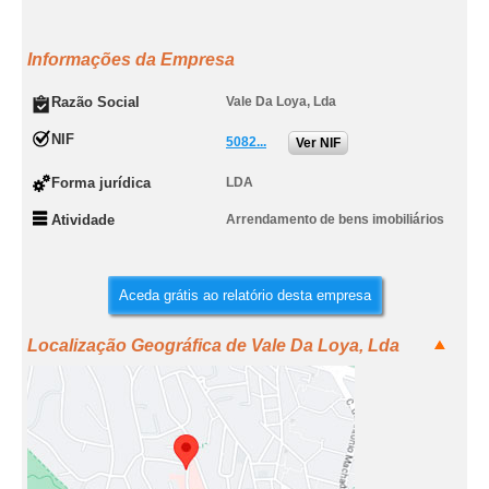
Informações da Empresa
Razão Social
Vale Da Loya, Lda
NIF
5082...
Ver NIF
Forma jurídica
LDA
Atividade
Arrendamento de bens imobiliários
Aceda grátis ao relatório desta empresa
Localização Geográfica de Vale Da Loya, Lda