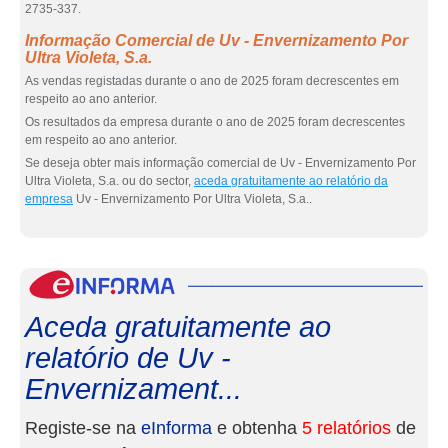
2735-337.
Informação Comercial de Uv - Envernizamento Por
Ultra Violeta, S.a.
As vendas registadas durante o ano de 2025 foram decrescentes em
respeito ao ano anterior.
Os resultados da empresa durante o ano de 2025 foram decrescentes
em respeito ao ano anterior.
Se deseja obter mais informação comercial de Uv - Envernizamento Por
Ultra Violeta, S.a. ou do sector,
aceda gratuitamente ao relatório da
empresa
Uv - Envernizamento Por Ultra Violeta, S.a..
eInf
Aceda gratuitamente ao
relatório de Uv -
Envernizament...
Registe-se na
eInforma
e obtenha
5 relatórios
de