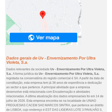
Dados gerais de Uv - Envernizamento Por Ultra
Violeta, S.a.
Dados relevantes da sociedade
Uv - Envernizamento Por Ultra Violeta,
S.a.
. A forma jurídica da
Uv - Envernizamento Por Ultra Violeta, S.a.
registada na conservatória do registo comercial é SA. A partir da data de
constituição, esta empresa tem já 38 anos de experiência e dedicação
ao sector a que pertence. A principal atividade que a empresa
desenvolve está relacionada com Encadernação e atividades
relacionadas. A última atualização dos dados empresariais foi em 14 de
julho de 2026. Esta empresa encontra-se na localidade de UNIAO
FREGUESIAS CACEM SAO MARCOS SINTRA, que pertence ao distrito
de LISBOA, cujo endereço é EST DAS LIGEIRAS LOTE 3 PAVILHÃO 3,