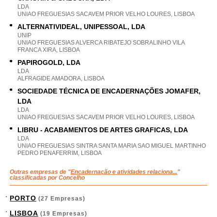
LDA
UNIAO FREGUESIAS SACAVEM PRIOR VELHO LOURES, LISBOA
ALTERNATIVIDEAL, UNIPESSOAL, LDA
UNIP
UNIAO FREGUESIAS ALVERCA RIBATEJO SOBRALINHO VILA
FRANCA XIRA, LISBOA
PAPIROGOLD, LDA
LDA
ALFRAGIDE AMADORA, LISBOA
SOCIEDADE TÉCNICA DE ENCADERNAÇÕES JOMAFER,
LDA
LDA
UNIAO FREGUESIAS SACAVEM PRIOR VELHO LOURES, LISBOA
LIBRU - ACABAMENTOS DE ARTES GRAFICAS, LDA
LDA
UNIAO FREGUESIAS SINTRA SANTA MARIA SAO MIGUEL MARTINHO
PEDRO PENAFERRIM, LISBOA
Outras empresas de "
Encadernação e atividades relaciona...
"
classificadas por Concelho
PORTO
(27 Empresas)
LISBOA
(19 Empresas)