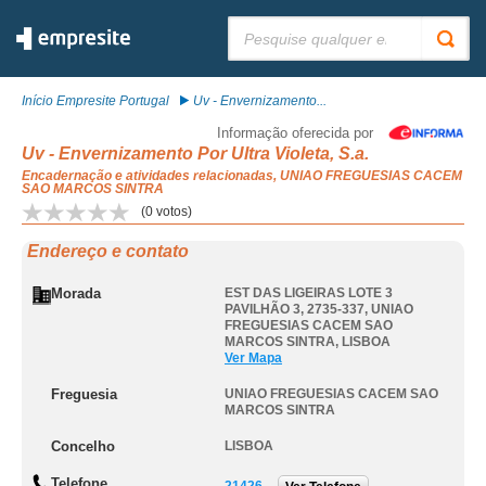
Pesquisar:
Início Empresite Portugal
Uv - Envernizamento...
Informação oferecida por
Uv - Envernizamento Por Ultra Violeta, S.a.
Encadernação e atividades relacionadas, UNIAO FREGUESIAS CACEM
SAO MARCOS SINTRA
(
0
votos)
Endereço e contato
Morada
EST DAS LIGEIRAS LOTE 3
PAVILHÃO 3, 2735-337
,
UNIAO
FREGUESIAS CACEM SAO
MARCOS SINTRA
,
LISBOA
Ver Mapa
Freguesia
UNIAO FREGUESIAS CACEM SAO
MARCOS SINTRA
Concelho
LISBOA
Telefone