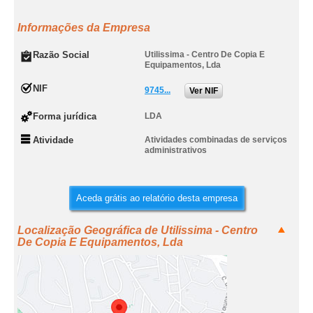
Informações da Empresa
Razão Social
Utilissima - Centro De Copia E
Equipamentos, Lda
NIF
9745...
Ver NIF
Forma jurídica
LDA
Atividade
Atividades combinadas de serviços
administrativos
Aceda grátis ao relatório desta empresa
Localização Geográfica de Utilissima - Centro
De Copia E Equipamentos, Lda