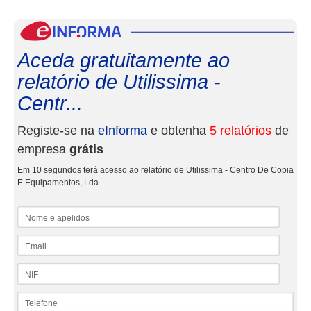
eInf
Aceda gratuitamente ao
relatório de Utilissima -
Centr...
Registe-se na
eInforma
e obtenha
5 relatórios
de
empresa
grátis
Em 10 segundos terá acesso ao relatório de Utilissima - Centro De Copia
E Equipamentos, Lda
Nome e apelidos
Email
NIF
Telefone