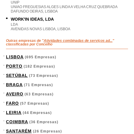
UNIP
UNIAO FREGUESIAS ALGES LINDA A VELHA CRUZ QUEBRADA
DAFUNDO OEIRAS, LISBOA
WORK'IN IDEAS, LDA
LDA
AVENIDAS NOVAS LISBOA, LISBOA
Outras empresas de "
Atividades combinadas de serviços ad...
"
classificadas por Concelho
LISBOA
(695 Empresas)
PORTO
(182 Empresas)
SETÚBAL
(73 Empresas)
BRAGA
(71 Empresas)
AVEIRO
(63 Empresas)
FARO
(57 Empresas)
LEIRIA
(44 Empresas)
COIMBRA
(36 Empresas)
SANTARÉM
(26 Empresas)