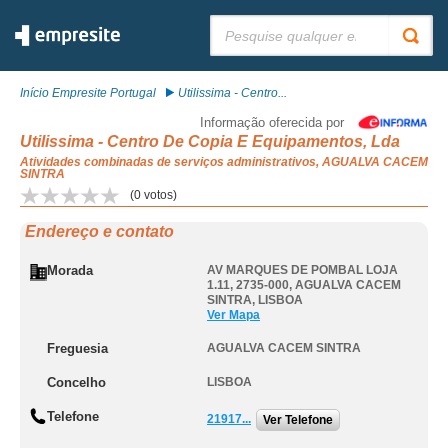
Pesquisar:
Início Empresite Portugal
Utilissima - Centro...
Informação oferecida por
Utilissima - Centro De Copia E Equipamentos, Lda
Atividades combinadas de serviços administrativos, AGUALVA CACEM
SINTRA
(
0
votos)
Endereço e contato
Morada
AV MARQUES DE POMBAL LOJA
1.11, 2735-000
,
AGUALVA CACEM
SINTRA
,
LISBOA
Ver Mapa
Freguesia
AGUALVA CACEM SINTRA
Concelho
LISBOA
Telefone
21917...
Ver Telefone