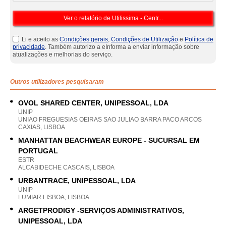
Li e aceito as
Condições gerais
,
Condições de Utilização
e
Política de
privacidade
. Também autorizo a eInforma a enviar informação sobre
atualizações e melhorias do serviço.
Outros utilizadores pesquisaram
OVOL SHARED CENTER, UNIPESSOAL, LDA
UNIP
UNIAO FREGUESIAS OEIRAS SAO JULIAO BARRA PACO ARCOS
CAXIAS, LISBOA
MANHATTAN BEACHWEAR EUROPE - SUCURSAL EM
PORTUGAL
ESTR
ALCABIDECHE CASCAIS, LISBOA
URBANTRACE, UNIPESSOAL, LDA
UNIP
LUMIAR LISBOA, LISBOA
ARGETPRODIGY -SERVIÇOS ADMINISTRATIVOS,
UNIPESSOAL, LDA