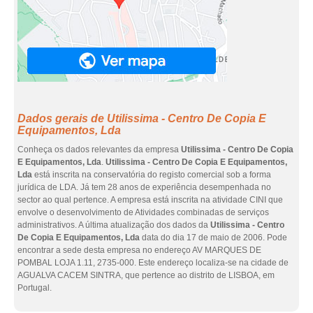
Dados gerais de Utilissima - Centro De Copia E
Equipamentos, Lda
Conheça os dados relevantes da empresa
Utilissima - Centro De Copia
E Equipamentos, Lda
.
Utilissima - Centro De Copia E Equipamentos,
Lda
está inscrita na conservatória do registo comercial sob a forma
jurídica de LDA. Já tem 28 anos de experiência desempenhada no
sector ao qual pertence. A empresa está inscrita na atividade CINI que
envolve o desenvolvimento de Atividades combinadas de serviços
administrativos. A última atualização dos dados da
Utilissima - Centro
De Copia E Equipamentos, Lda
data do dia 17 de maio de 2006. Pode
encontrar a sede desta empresa no endereço AV MARQUES DE
POMBAL LOJA 1.11, 2735-000. Este endereço localiza-se na cidade de
AGUALVA CACEM SINTRA, que pertence ao distrito de LISBOA, em
Portugal.