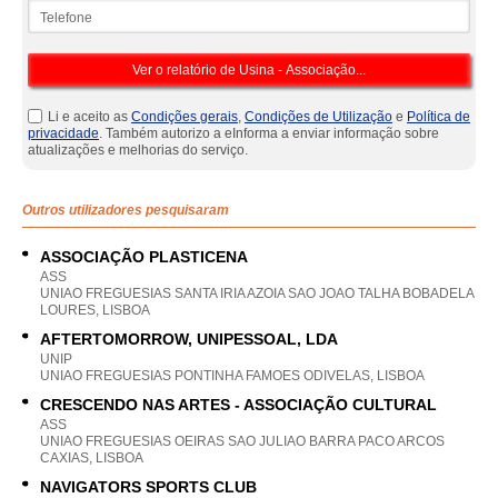
Telefone
Li e aceito as
Condições gerais
,
Condições de Utilização
e
Política de
privacidade
. Também autorizo a eInforma a enviar informação sobre
atualizações e melhorias do serviço.
Outros utilizadores pesquisaram
ASSOCIAÇÃO PLASTICENA
ASS
UNIAO FREGUESIAS SANTA IRIA AZOIA SAO JOAO TALHA BOBADELA
LOURES, LISBOA
AFTERTOMORROW, UNIPESSOAL, LDA
UNIP
UNIAO FREGUESIAS PONTINHA FAMOES ODIVELAS, LISBOA
CRESCENDO NAS ARTES - ASSOCIAÇÃO CULTURAL
ASS
UNIAO FREGUESIAS OEIRAS SAO JULIAO BARRA PACO ARCOS
CAXIAS, LISBOA
NAVIGATORS SPORTS CLUB