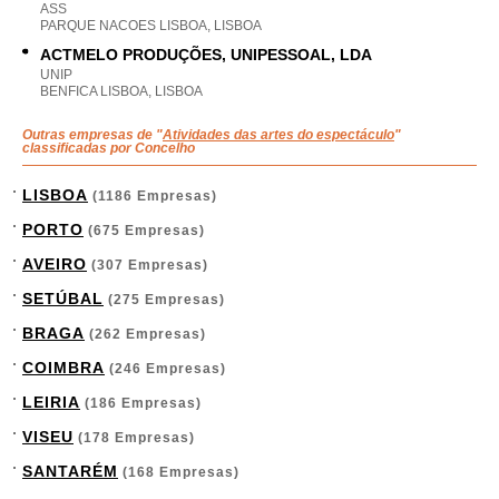
ASS
PARQUE NACOES LISBOA, LISBOA
ACTMELO PRODUÇÕES, UNIPESSOAL, LDA
UNIP
BENFICA LISBOA, LISBOA
Outras empresas de "
Atividades das artes do espectáculo
"
classificadas por Concelho
LISBOA
(1186 Empresas)
PORTO
(675 Empresas)
AVEIRO
(307 Empresas)
SETÚBAL
(275 Empresas)
BRAGA
(262 Empresas)
COIMBRA
(246 Empresas)
LEIRIA
(186 Empresas)
VISEU
(178 Empresas)
SANTARÉM
(168 Empresas)