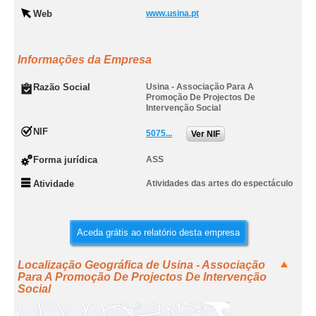
Web
www.usina.pt
Informações da Empresa
Razão Social
Usina - Associação Para A
Promoção De Projectos De
Intervenção Social
NIF
5075...
Ver NIF
Forma jurídica
ASS
Atividade
Atividades das artes do espectáculo
Aceda grátis ao relatório desta empresa
Localização Geográfica de Usina - Associação
Para A Promoção De Projectos De Intervenção
Social