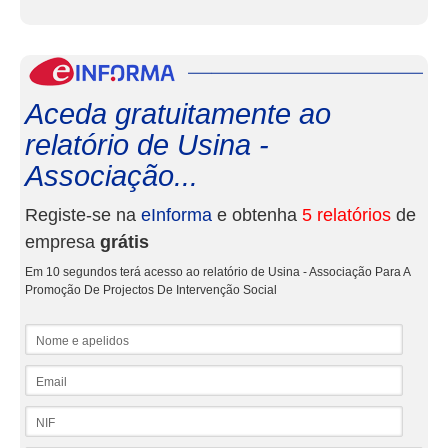
eInf
Aceda gratuitamente ao
relatório de Usina -
Associação...
Registe-se na
eInforma
e obtenha
5 relatórios
de
empresa
grátis
Em 10 segundos terá acesso ao relatório de Usina - Associação Para A
Promoção De Projectos De Intervenção Social
Nome e apelidos
Email
NIF