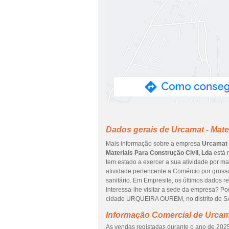
Dados gerais de Urcamat - Mater
Mais informação sobre a empresa
Urcamat -
Materiais Para Construção Civil, Lda
está 
tem estado a exercer a sua atividade por ma
atividade pertencente a Comércio por gross
sanitário. Em Empresite, os últimos dados r
Interessa-lhe visitar a sede da empresa? 
cidade URQUEIRA OUREM, no distrito de
Informação Comercial de Urcama
As vendas registadas durante o ano de 2025