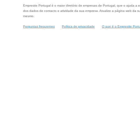
Empresite Portugal é o maior diretório de empresas de Portugal, que o ajuda a e
dos dados de contacto e atividade da sua empresa. Atualize a página web da su
mesmo.
Perguntas frequentes
Política de privacidade
O que é o Empresite Port