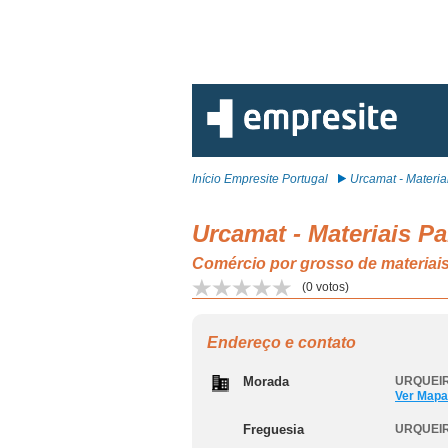
Início Empresite Portugal
Urcamat - Materiai
Urcamat - Materiais Pa
Comércio por grosso de materiai
(
0
votos)
Endereço e contato
Morada
URQUEIR
Ver Mapa
Freguesia
URQUEI