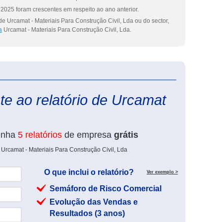
2025 foram crescentes em respeito ao ano anterior.
e Urcamat - Materiais Para Construção Civil, Lda ou do sector,
a
Urcamat - Materiais Para Construção Civil, Lda.
eInforma
te ao relatório de Urcamat
enha
5 relatórios
de empresa
grátis
Urcamat - Materiais Para Construção Civil, Lda
O que inclui o relatório?
Ver exemplo >
Semáforo de Risco Comercial
Evolução das Vendas e
Resultados (3 anos)