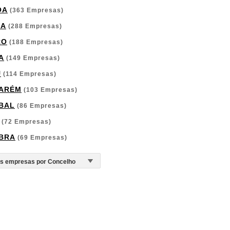
OA
(363 Empresas)
GA
(288 Empresas)
RO
(188 Empresas)
A
(149 Empresas)
U
(114 Empresas)
ARÉM
(103 Empresas)
BAL
(86 Empresas)
(72 Empresas)
BRA
(69 Empresas)