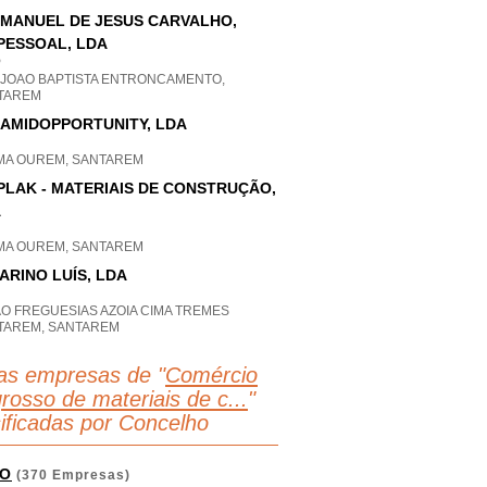
 MANUEL DE JESUS CARVALHO,
PESSOAL, LDA
P
 JOAO BAPTISTA ENTRONCAMENTO,
TAREM
AMIDOPPORTUNITY, LDA
IMA OUREM, SANTAREM
PLAK - MATERIAIS DE CONSTRUÇÃO,
A
IMA OUREM, SANTAREM
ARINO LUÍS, LDA
AO FREGUESIAS AZOIA CIMA TREMES
TAREM, SANTAREM
as empresas de "
Comércio
rosso de materiais de c...
"
sificadas por Concelho
O
(370 Empresas)