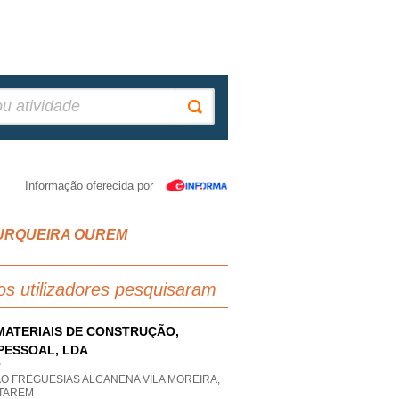
Informação oferecida por
io, URQUEIRA OUREM
os utilizadores pesquisaram
MATERIAIS DE CONSTRUÇÃO,
PESSOAL, LDA
P
AO FREGUESIAS ALCANENA VILA MOREIRA,
TAREM