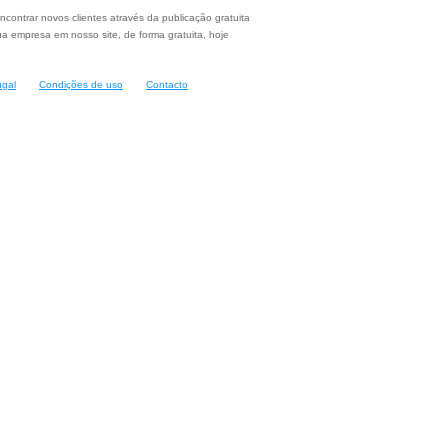
ncontrar novos clientes através da publicação gratuita
a empresa em nosso site, de forma gratuita, hoje
ugal
Condições de uso
Contacto